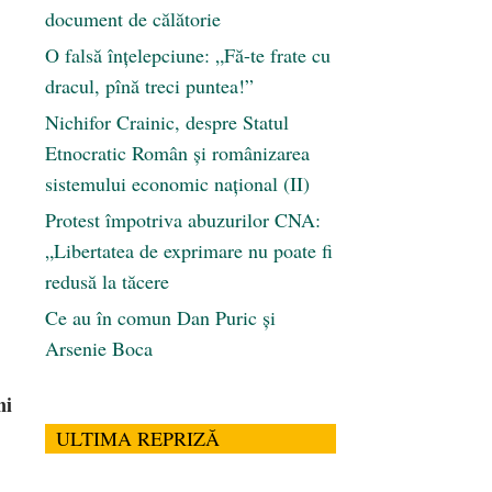
document de călătorie
O falsă înțelepciune: „Fă-te frate cu
dracul, pînă treci puntea!”
Nichifor Crainic, despre Statul
Etnocratic Român şi românizarea
sistemului economic naţional (II)
Protest împotriva abuzurilor CNA:
„Libertatea de exprimare nu poate fi
redusă la tăcere
Ce au în comun Dan Puric şi
Arsenie Boca
ni
ULTIMA REPRIZĂ