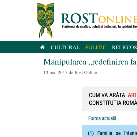
Sari
la
conținut
CULTURAL
POLITIC
RELIGIOS
Manipularea „redefinirea fa
13 mai 2017
de
Rost Online