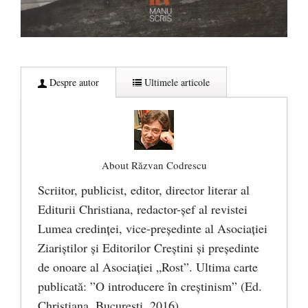
Despre autor
Ultimele articole
About Răzvan Codrescu
Scriitor, publicist, editor, director literar al
Editurii Christiana, redactor-şef al revistei
Lumea credinţei, vice-preşedinte al Asociaţiei
Ziariştilor şi Editorilor Creştini şi preşedinte
de onoare al Asociaţiei „Rost”. Ultima carte
publicată: ”O introducere în creștinism” (Ed.
Christiana, Bucureşti, 2016).