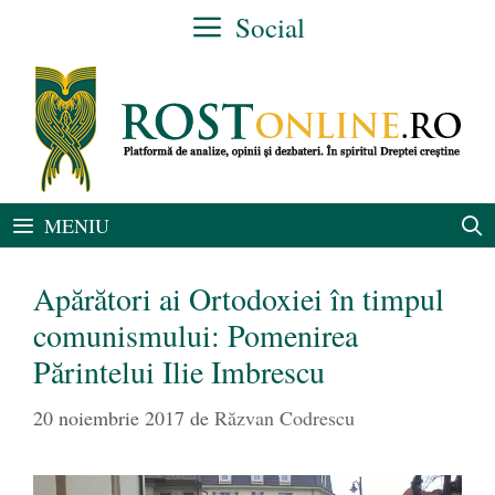
Sari
Social
la
conținut
MENIU
Apărători ai Ortodoxiei în timpul
comunismului: Pomenirea
Părintelui Ilie Imbrescu
20 noiembrie 2017
de
Răzvan Codrescu