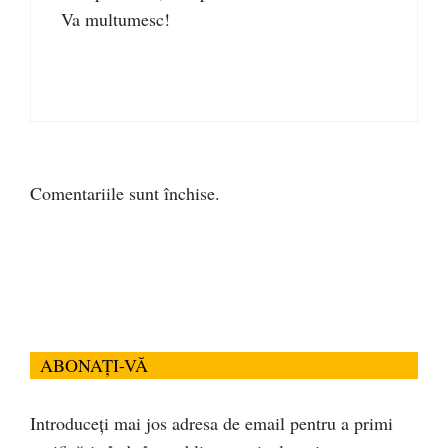
Va multumesc!
Comentariile sunt închise.
ABONAȚI-VĂ
Introduceți mai jos adresa de email pentru a primi