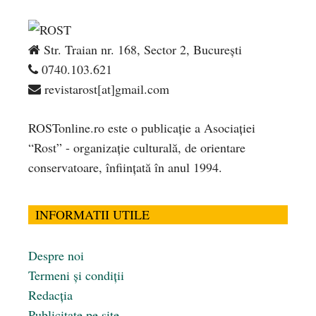
Str. Traian nr. 168, Sector 2, București
0740.103.621
revistarost[at]gmail.com
ROSTonline.ro este o publicaţie a Asociaţiei
“Rost” - organizaţie culturală, de orientare
conservatoare, înfiinţată în anul 1994.
INFORMATII UTILE
Despre noi
Termeni și condiții
Redacția
Publicitate pe site