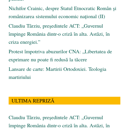
Nichifor Crainic, despre Statul Etnocratic Român şi
românizarea sistemului economic naţional (II)
Claudiu Târziu, președintele ACT: „Guvernul
împinge România dintr-o criză în alta. Astăzi, în
criza energiei.”
Protest împotriva abuzurilor CNA: „Libertatea de
exprimare nu poate fi redusă la tăcere
Lansare de carte: Martirii Ortodoxiei. Teologia
martiriului
ULTIMA REPRIZĂ
Claudiu Târziu, președintele ACT: „Guvernul
împinge România dintr-o criză în alta. Astăzi, în