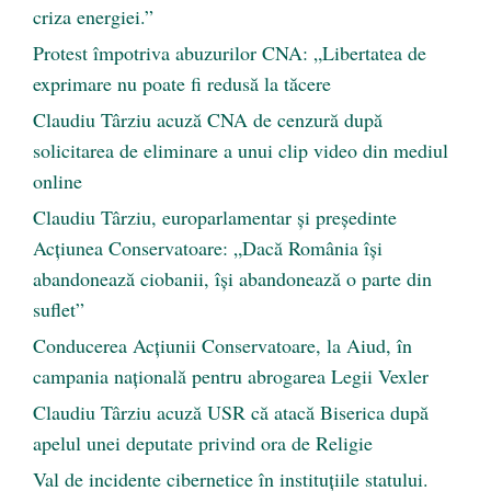
criza energiei.”
Protest împotriva abuzurilor CNA: „Libertatea de
exprimare nu poate fi redusă la tăcere
Claudiu Târziu acuză CNA de cenzură după
solicitarea de eliminare a unui clip video din mediul
online
Claudiu Târziu, europarlamentar și președinte
Acțiunea Conservatoare: „Dacă România își
abandonează ciobanii, își abandonează o parte din
suflet”
Conducerea Acțiunii Conservatoare, la Aiud, în
campania națională pentru abrogarea Legii Vexler
Claudiu Târziu acuză USR că atacă Biserica după
apelul unei deputate privind ora de Religie
Val de incidente cibernetice în instituțiile statului.