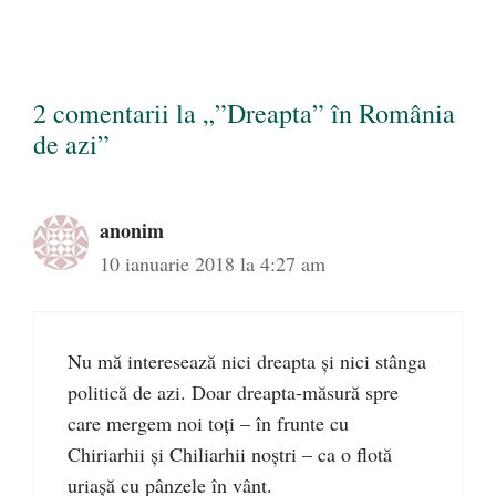
2 comentarii la „”Dreapta” în România
de azi”
anonim
10 ianuarie 2018 la 4:27 am
Nu mă interesează nici dreapta și nici stânga
politică de azi. Doar dreapta-măsură spre
care mergem noi toți – în frunte cu
Chiriarhii și Chiliarhii noștri – ca o flotă
uriașă cu pânzele în vânt.