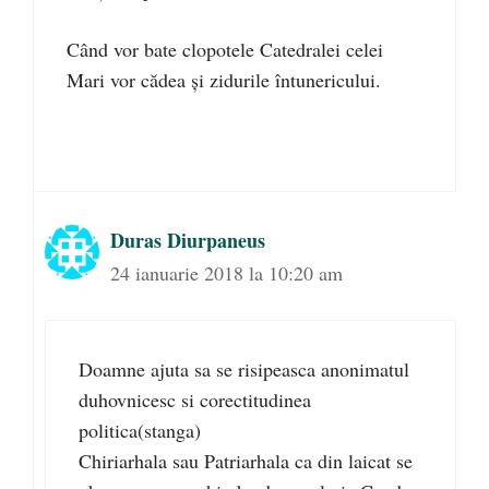
Când vor bate clopotele Catedralei celei
Mari vor cădea și zidurile întunericului.
Duras Diurpaneus
24 ianuarie 2018 la 10:20 am
Doamne ajuta sa se risipeasca anonimatul
duhovnicesc si corectitudinea
politica(stanga)
Chiriarhala sau Patriarhala ca din laicat se