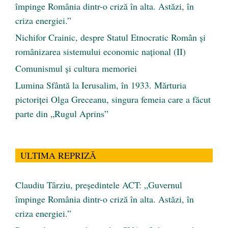
împinge România dintr-o criză în alta. Astăzi, în
criza energiei.”
Nichifor Crainic, despre Statul Etnocratic Român şi
românizarea sistemului economic naţional (II)
Comunismul şi cultura memoriei
Lumina Sfântă la Ierusalim, în 1933. Mărturia
pictoriței Olga Greceanu, singura femeia care a făcut
parte din „Rugul Aprins”
ULTIMA REPRIZĂ
Claudiu Târziu, președintele ACT: „Guvernul
împinge România dintr-o criză în alta. Astăzi, în
criza energiei.”