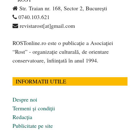
Str. Traian nr. 168, Sector 2, București
0740.103.621
revistarost[at]gmail.com
ROSTonline.ro este o publicaţie a Asociaţiei
“Rost” - organizaţie culturală, de orientare
conservatoare, înfiinţată în anul 1994.
INFORMATII UTILE
Despre noi
Termeni și condiții
Redacția
Publicitate pe site