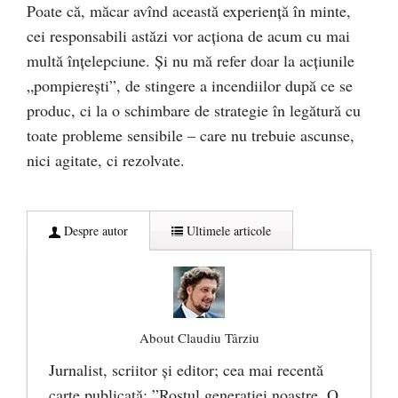
Poate că, măcar avînd această experiență în minte,
cei responsabili astăzi vor acționa de acum cu mai
multă înțelepciune. Și nu mă refer doar la acțiunile
„pompierești”, de stingere a incendiilor după ce se
produc, ci la o schimbare de strategie în legătură cu
toate probleme sensibile – care nu trebuie ascunse,
nici agitate, ci rezolvate.
Despre autor
Ultimele articole
About Claudiu Târziu
Jurnalist, scriitor şi editor; cea mai recentă
carte publicată: ”Rostul generației noastre. O