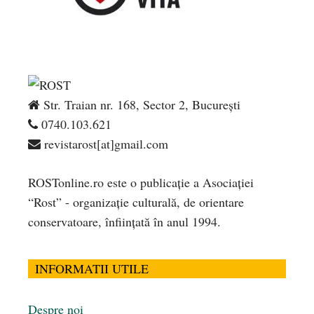
Str. Traian nr. 168, Sector 2, București
0740.103.621
revistarost[at]gmail.com
ROSTonline.ro este o publicaţie a Asociaţiei
“Rost” - organizaţie culturală, de orientare
conservatoare, înfiinţată în anul 1994.
INFORMATII UTILE
Despre noi