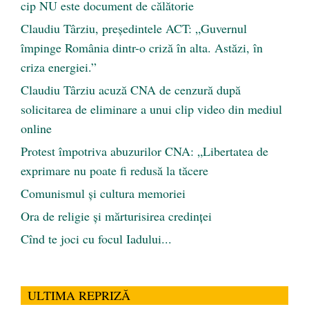
cip NU este document de călătorie
Claudiu Târziu, președintele ACT: „Guvernul
împinge România dintr-o criză în alta. Astăzi, în
criza energiei.”
Claudiu Târziu acuză CNA de cenzură după
solicitarea de eliminare a unui clip video din mediul
online
Protest împotriva abuzurilor CNA: „Libertatea de
exprimare nu poate fi redusă la tăcere
Comunismul şi cultura memoriei
Ora de religie şi mărturisirea credinţei
Cînd te joci cu focul Iadului...
ULTIMA REPRIZĂ