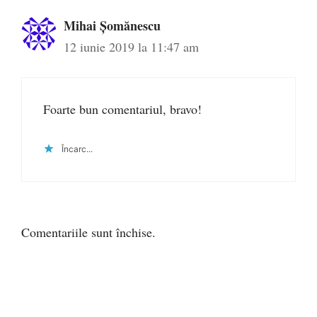
Mihai Șomănescu
12 iunie 2019 la 11:47 am
Foarte bun comentariul, bravo!
Încarc...
Comentariile sunt închise.