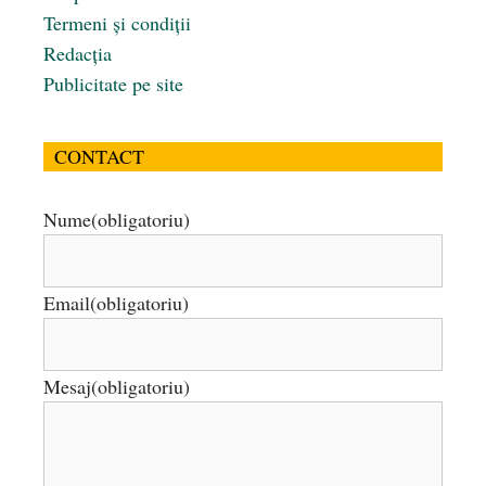
Termeni și condiții
Redacția
Publicitate pe site
CONTACT
Nume
(obligatoriu)
Email
(obligatoriu)
Mesaj
(obligatoriu)