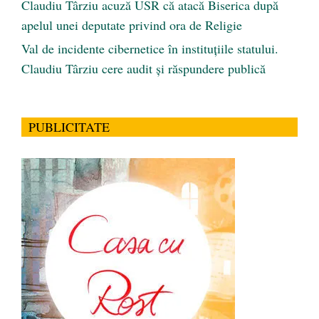
Claudiu Târziu acuză USR că atacă Biserica după
apelul unei deputate privind ora de Religie
Val de incidente cibernetice în instituțiile statului.
Claudiu Târziu cere audit și răspundere publică
PUBLICITATE