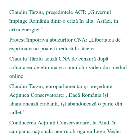
Claudiu Târziu, președintele ACT: „Guvernul
împinge România dintr-o criză în alta. Astăzi, în
criza energiei.”
Protest împotriva abuzurilor CNA: „Libertatea de
exprimare nu poate fi redusă la tăcere
Claudiu Târziu acuză CNA de cenzură după
solicitarea de eliminare a unui clip video din mediul
online
Claudiu Târziu, europarlamentar și președinte
Acțiunea Conservatoare: „Dacă România își
abandonează ciobanii, își abandonează o parte din
suflet”
Conducerea Acțiunii Conservatoare, la Aiud, în
campania națională pentru abrogarea Legii Vexler