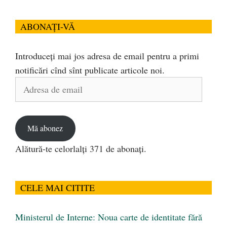
ABONAȚI-VĂ
Introduceți mai jos adresa de email pentru a primi
notificări cînd sînt publicate articole noi.
Adresa
de
email
Mă abonez
Alătură-te celorlalți 371 de abonați.
CELE MAI CITITE
Ministerul de Interne: Noua carte de identitate fără