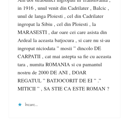
in 1916 , unul venit din Cadrilater , Balcic ,
unul de langa Ploiesti , cel din Cadrilater
ingropat la Sibiu , cel din Ploiesti , la
MARASESTI , dar oare cei care asista din
Ardeal la aceasta batjocura , si care nu si-au
ingropat niciodata ” mosii ” dincolo DE
CARPATII , cat mai astepta sa fie cu aceasta
tara , numita ROMANIA si cu pamantul
nostru de 2000 DE ANI , DOAR
REGATUL ” BATJOCORIT DE EI ” .”
MITICII ” , SA STIE CA ESTE ROMAN ?
Încarc...