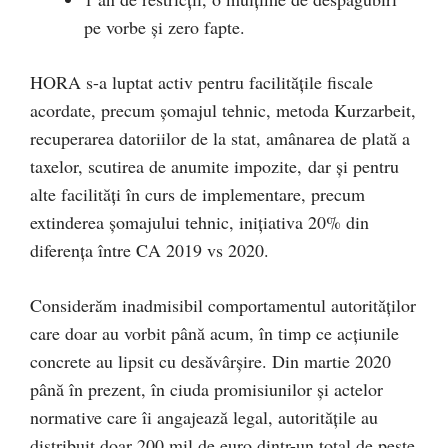
pe vorbe și zero fapte.
HORA s-a luptat activ pentru facilitățile fiscale
acordate, precum șomajul tehnic, metoda Kurzarbeit,
recuperarea datoriilor de la stat, amânarea de plată a
taxelor, scutirea de anumite impozite, dar și pentru
alte facilități în curs de implementare, precum
extinderea șomajului tehnic, inițiativa 20% din
diferența între CA 2019 vs 2020.
Considerăm inadmisibil comportamentul autorităților
care doar au vorbit până acum, în timp ce acțiunile
concrete au lipsit cu desăvârșire. Din martie 2020
până în prezent, în ciuda promisiunilor și actelor
normative care îi angajează legal, autoritățile au
distribuit doar 200 mil de euro dintr-un total de peste