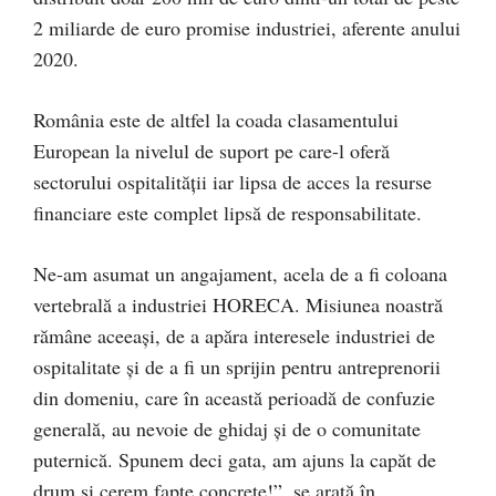
2 miliarde de euro promise industriei, aferente anului
2020.
România este de altfel la coada clasamentului
European la nivelul de suport pe care-l oferă
sectorului ospitalității iar lipsa de acces la resurse
financiare este complet lipsă de responsabilitate.
Ne-am asumat un angajament, acela de a fi coloana
vertebrală a industriei HORECA. Misiunea noastră
rămâne aceeași, de a apăra interesele industriei de
ospitalitate și de a fi un sprijin pentru antreprenorii
din domeniu, care în această perioadă de confuzie
generală, au nevoie de ghidaj și de o comunitate
puternică. Spunem deci gata, am ajuns la capăt de
drum și cerem fapte concrete!”, se arată în