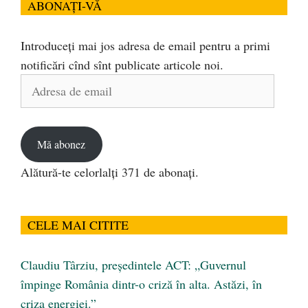
ABONAȚI-VĂ
Introduceți mai jos adresa de email pentru a primi
notificări cînd sînt publicate articole noi.
Adresa
de
email
Mă abonez
Alătură-te celorlalți 371 de abonați.
CELE MAI CITITE
Claudiu Târziu, președintele ACT: „Guvernul
împinge România dintr-o criză în alta. Astăzi, în
criza energiei.”