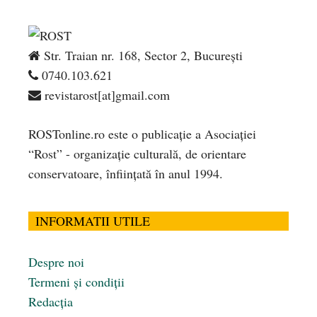
Str. Traian nr. 168, Sector 2, București
0740.103.621
revistarost[at]gmail.com
ROSTonline.ro este o publicaţie a Asociaţiei
“Rost” - organizaţie culturală, de orientare
conservatoare, înfiinţată în anul 1994.
INFORMATII UTILE
Despre noi
Termeni și condiții
Redacția