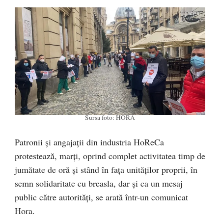
Sursa foto: HORA
Patronii și angajații din industria HoReCa
protestează, marți, oprind complet activitatea timp de
jumătate de oră și stând în fața unităților proprii, în
semn solidaritate cu breasla, dar și ca un mesaj
public către autorități, se arată într-un comunicat
Hora.