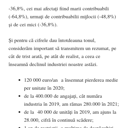
-36,8%, cei mai afectați fiind marii contribuabili
(-64,8%), urmați de contribuabilii mijlocii (-48,8%)
și de cei mici (-36,8%).
Și pentru că cifrele dau întotdeauna tonul,
considerăm important să transmitem un rezumat, pe
cât de trist arată, pe atât de realist, a ceea ce
înseamnă declinul industriei noastre astăzi.
120 000 euro/an a însemnat pierderea medie
per unitate în 2020;
de la 400.000 de angajați, cât număra
industria în 2019, am rămas 280.000 în 2021;
de la 40 000 de unități în 2019, am ajuns la
28.000, cifră în continuă scădere;
1 an de restricții, o mulțime de despăgubiri