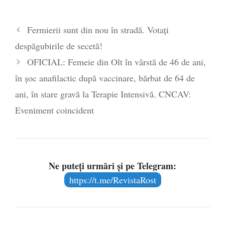
Fermierii sunt din nou în stradă. Votați
despăgubirile de secetă!
OFICIAL: Femeie din Olt în vârstă de 46 de ani,
în șoc anafilactic după vaccinare, bărbat de 64 de
ani, în stare gravă la Terapie Intensivă. CNCAV:
Eveniment coincident
Ne puteți urmări și pe Telegram:
https://t.me/RevistaRost