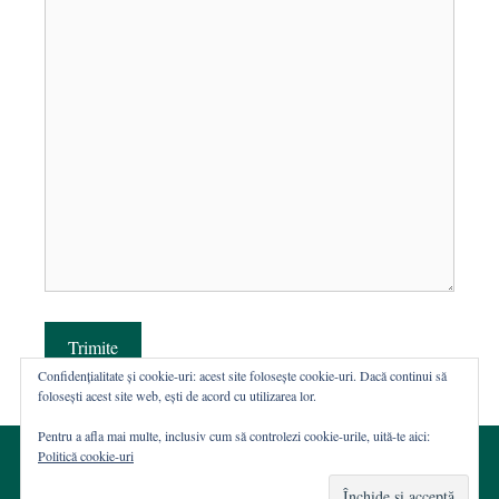
Trimite
Confidențialitate și cookie-uri: acest site folosește cookie-uri. Dacă continui să
folosești acest site web, ești de acord cu utilizarea lor.
Pentru a afla mai multe, inclusiv cum să controlezi cookie-urile, uită-te aici:
Politică cookie-uri
© 2002-2026 · Asociația ROST