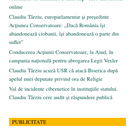
online
Claudiu Târziu, europarlamentar și președinte
Acțiunea Conservatoare: „Dacă România își
abandonează ciobanii, își abandonează o parte din
suflet”
Conducerea Acțiunii Conservatoare, la Aiud, în
campania națională pentru abrogarea Legii Vexler
Claudiu Târziu acuză USR că atacă Biserica după
apelul unei deputate privind ora de Religie
Val de incidente cibernetice în instituțiile statului.
Claudiu Târziu cere audit și răspundere publică
PUBLICITATE