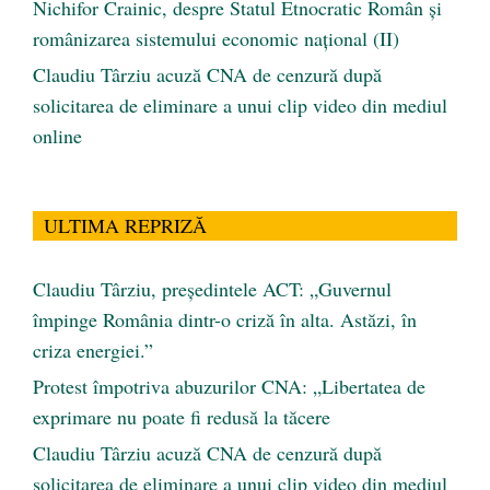
Nichifor Crainic, despre Statul Etnocratic Român şi
românizarea sistemului economic naţional (II)
Claudiu Târziu acuză CNA de cenzură după
solicitarea de eliminare a unui clip video din mediul
online
ULTIMA REPRIZĂ
Claudiu Târziu, președintele ACT: „Guvernul
împinge România dintr-o criză în alta. Astăzi, în
criza energiei.”
Protest împotriva abuzurilor CNA: „Libertatea de
exprimare nu poate fi redusă la tăcere
Claudiu Târziu acuză CNA de cenzură după
solicitarea de eliminare a unui clip video din mediul