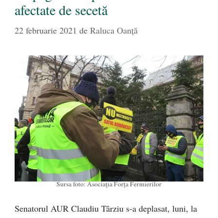
afectate de secetă
22 februarie 2021
de
Raluca Oanță
Sursa foto: Asociația Forța Fermierilor
Senatorul AUR Claudiu Târziu s-a deplasat, luni, la