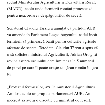
sediul Ministerului Agriculturii și Dezvoltării Rurale
(MADR), acolo unde fermierii români protestează
pentru neacordarea despăgubirilor de secetă.
Senatorul Claudiu Târziu a anunțat că partidul AUR
va amenda în Parlament Legea bugetului, astfel încât
fermierii să primească banii pentru culturile agricole
afectate de secetă. Totodată, Claudiu Târziu a spus că
o să solicite ministrului Agriculturii, Adrian Oroș, să
revină asupra ordinului care limitează la 5 numărul
de porci pe care îi poate crește un țăran român în țara
lui.
„Protestul fermierilor, azi, la ministerul Agriculturii.
Am fost acolo un grup de parlamentari AUR. Am
încercat să avem o discuție cu ministrul de resort.