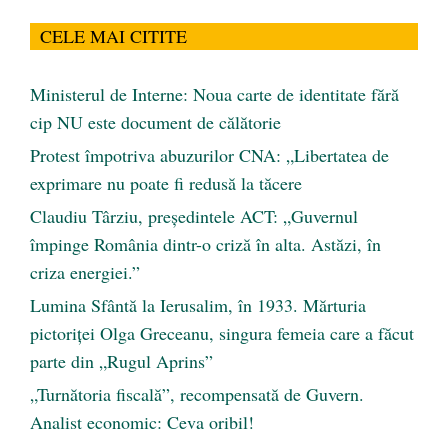
CELE MAI CITITE
Ministerul de Interne: Noua carte de identitate fără
cip NU este document de călătorie
Protest împotriva abuzurilor CNA: „Libertatea de
exprimare nu poate fi redusă la tăcere
Claudiu Târziu, președintele ACT: „Guvernul
împinge România dintr-o criză în alta. Astăzi, în
criza energiei.”
Lumina Sfântă la Ierusalim, în 1933. Mărturia
pictoriței Olga Greceanu, singura femeia care a făcut
parte din „Rugul Aprins”
„Turnătoria fiscală”, recompensată de Guvern.
Analist economic: Ceva oribil!