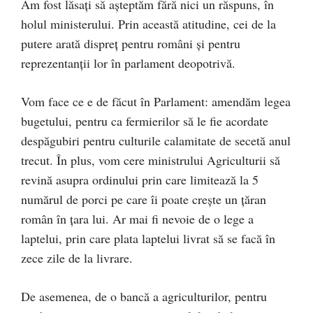
Am fost lăsați să așteptăm fără nici un răspuns, în
holul ministerului. Prin această atitudine, cei de la
putere arată dispreț pentru români și pentru
reprezentanții lor în parlament deopotrivă.
Vom face ce e de făcut în Parlament: amendăm legea
bugetului, pentru ca fermierilor să le fie acordate
despăgubiri pentru culturile calamitate de secetă anul
trecut. În plus, vom cere ministrului Agriculturii să
revină asupra ordinului prin care limitează la 5
numărul de porci pe care îi poate crește un țăran
român în țara lui. Ar mai fi nevoie de o lege a
laptelui, prin care plata laptelui livrat să se facă în
zece zile de la livrare.
De asemenea, de o bancă a agriculturilor, pentru