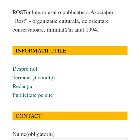
ROSTonline.ro este o publicaţie a Asociaţiei
“Rost” - organizaţie culturală, de orientare
conservatoare, înfiinţată în anul 1994.
INFORMATII UTILE
Despre noi
Termeni și condiții
Redacția
Publicitate pe site
CONTACT
Nume
(obligatoriu)