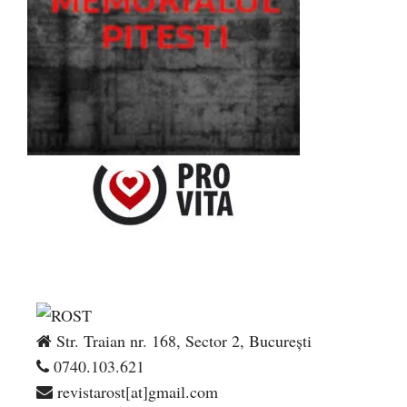
Str. Traian nr. 168, Sector 2, București
0740.103.621
revistarost[at]gmail.com