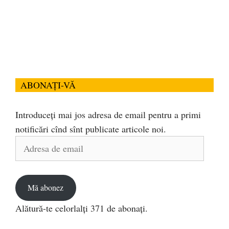
ABONAȚI-VĂ
Introduceți mai jos adresa de email pentru a primi
notificări cînd sînt publicate articole noi.
Adresa
de
email
Mă abonez
Alătură-te celorlalți 371 de abonați.