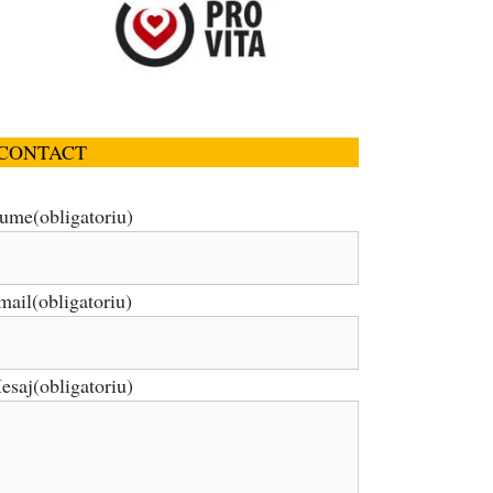
CONTACT
ume
(obligatoriu)
mail
(obligatoriu)
esaj
(obligatoriu)