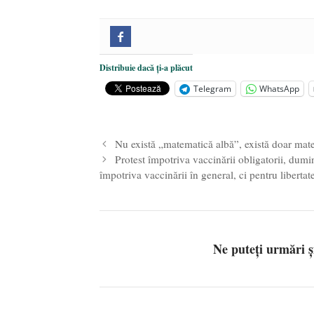
Distribuie dacă ți-a plăcut
Telegram
WhatsApp
Nu există „matematică albă”, există doar mat
Protest împotriva vaccinării obligatorii, dum
împotriva vaccinării în general, ci pentru libertat
Ne puteți urmări 