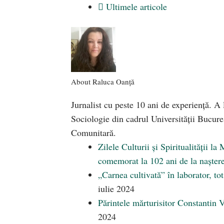
Ultimele articole
About Raluca Oanță
Jurnalist cu peste 10 ani de experiență. A l
Sociologie din cadrul Universității Bucure
Comunitară.
Zilele Culturii și Spiritualității 
comemorat la 102 ani de la nașter
„Carnea cultivată” în laborator, t
iulie 2024
Părintele mărturisitor Constantin 
2024