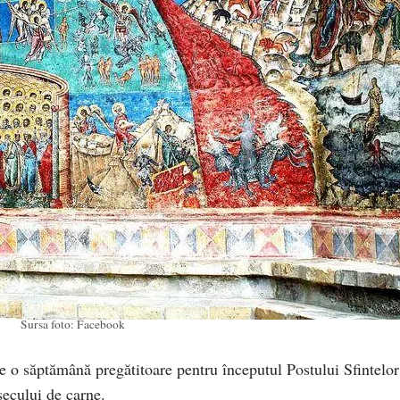
Sursa foto: Facebook
e o săptămână pregătitoare pentru începutul Postului Sfintelor
 secului de carne.