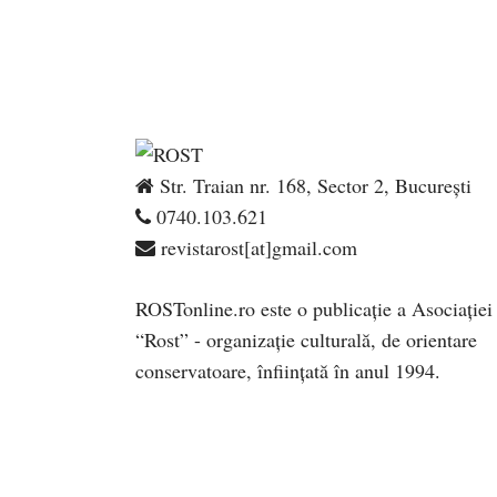
Str. Traian nr. 168, Sector 2, București
0740.103.621
revistarost[at]gmail.com
ROSTonline.ro este o publicaţie a Asociaţiei
“Rost” - organizaţie culturală, de orientare
conservatoare, înfiinţată în anul 1994.