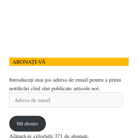
ABONAȚI-VĂ
Introduceți mai jos adresa de email pentru a primi
notificări cînd sînt publicate articole noi.
Adresa
de
email
Mă abonez
Alătură-te celorlalți 371 de abonați.