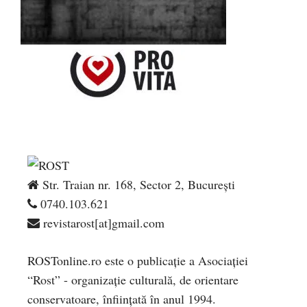
Str. Traian nr. 168, Sector 2, București
0740.103.621
revistarost[at]gmail.com
ROSTonline.ro este o publicaţie a Asociaţiei
“Rost” - organizaţie culturală, de orientare
conservatoare, înfiinţată în anul 1994.