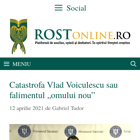
Sari
Social
la
conținut
MENIU
Catastrofa Vlad Voiculescu sau
falimentul „omului nou”
12 aprilie 2021
de
Gabriel Tudor