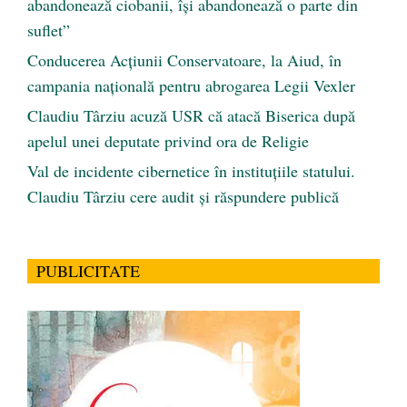
abandonează ciobanii, își abandonează o parte din
suflet”
Conducerea Acțiunii Conservatoare, la Aiud, în
campania națională pentru abrogarea Legii Vexler
Claudiu Târziu acuză USR că atacă Biserica după
apelul unei deputate privind ora de Religie
Val de incidente cibernetice în instituțiile statului.
Claudiu Târziu cere audit și răspundere publică
PUBLICITATE