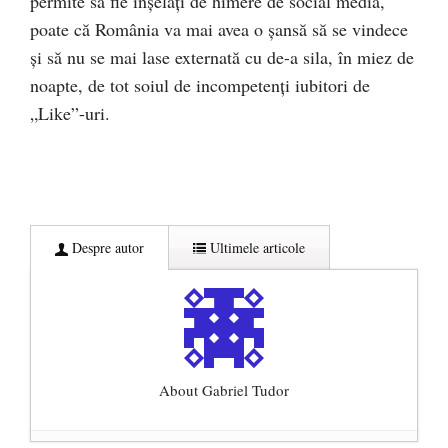
permite să fie înșelați de himere de social media,
poate că România va mai avea o șansă să se vindece
și să nu se mai lase externată cu de-a sila, în miez de
noapte, de tot soiul de incompetenți iubitori de
„Like”-uri.
Despre autor
Ultimele articole
About Gabriel Tudor