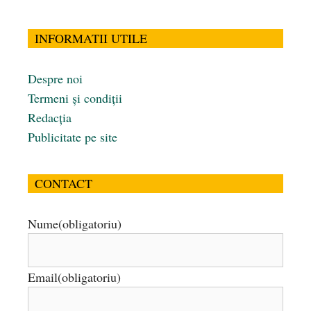
INFORMATII UTILE
Despre noi
Termeni și condiții
Redacția
Publicitate pe site
CONTACT
Nume
(obligatoriu)
Email
(obligatoriu)