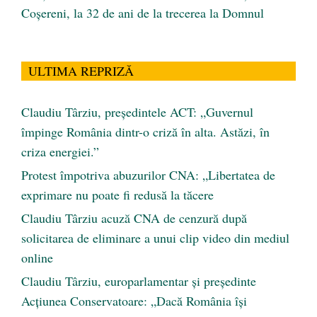
Coșereni, la 32 de ani de la trecerea la Domnul
ULTIMA REPRIZĂ
Claudiu Târziu, președintele ACT: „Guvernul
împinge România dintr-o criză în alta. Astăzi, în
criza energiei.”
Protest împotriva abuzurilor CNA: „Libertatea de
exprimare nu poate fi redusă la tăcere
Claudiu Târziu acuză CNA de cenzură după
solicitarea de eliminare a unui clip video din mediul
online
Claudiu Târziu, europarlamentar și președinte
Acțiunea Conservatoare: „Dacă România își