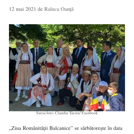
12 mai 2021
de
Raluca Oanță
Sursa foto: Claudiu Târziu/ Facebook
„Ziua Românităţii Balcanice” se sărbătoreşte în data