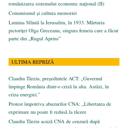
românizarea sistemului economic naţional (II)
Comunismul şi cultura memoriei
Lumina Sfântă la Ierusalim, în 1933. Mărturia
pictoriței Olga Greceanu, singura femeia care a făcut
parte din „Rugul Aprins”
ULTIMA REPRIZĂ
Claudiu Târziu, președintele ACT: „Guvernul
împinge România dintr-o criză în alta. Astăzi, în
criza energiei.”
Protest împotriva abuzurilor CNA: „Libertatea de
exprimare nu poate fi redusă la tăcere
Claudiu Târziu acuză CNA de cenzură după