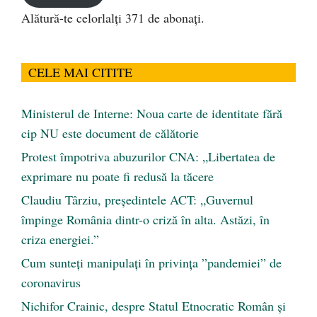
Alătură-te celorlalți 371 de abonați.
CELE MAI CITITE
Ministerul de Interne: Noua carte de identitate fără
cip NU este document de călătorie
Protest împotriva abuzurilor CNA: „Libertatea de
exprimare nu poate fi redusă la tăcere
Claudiu Târziu, președintele ACT: „Guvernul
împinge România dintr-o criză în alta. Astăzi, în
criza energiei.”
Cum sunteți manipulați în privința ”pandemiei” de
coronavirus
Nichifor Crainic, despre Statul Etnocratic Român şi