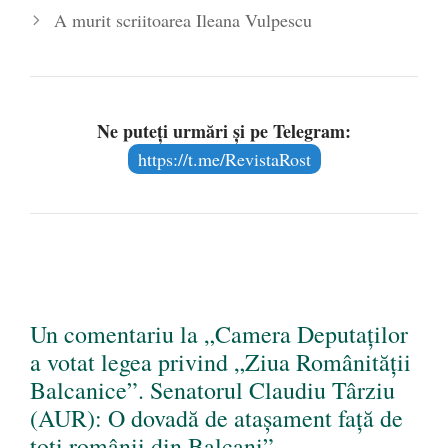
A murit scriitoarea Ileana Vulpescu
Ne puteți urmări și pe Telegram:
https://t.me/RevistaRost
Un comentariu la „Camera Deputaţilor
a votat legea privind „Ziua Românităţii
Balcanice”. Senatorul Claudiu Târziu
(AUR): O dovadă de atașament față de
toți românii din Balcani”