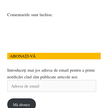
Comentariile sunt închise.
ABONAȚI-VĂ
Introduceți mai jos adresa de email pentru a primi
notificări cînd sînt publicate articole noi.
Adresa
de
email
Mă abonez