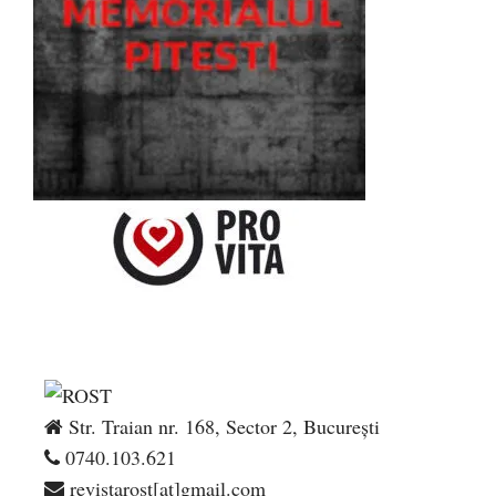
Str. Traian nr. 168, Sector 2, București
0740.103.621
revistarost[at]gmail.com