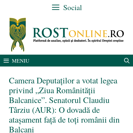
Sari
Social
la
conținut
MENIU
Camera Deputaţilor a votat legea
privind „Ziua Românităţii
Balcanice”. Senatorul Claudiu
Târziu (AUR): O dovadă de
atașament față de toți românii din
Balcani