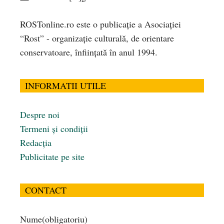
ROSTonline.ro este o publicaţie a Asociaţiei
“Rost” - organizaţie culturală, de orientare
conservatoare, înfiinţată în anul 1994.
INFORMATII UTILE
Despre noi
Termeni și condiții
Redacția
Publicitate pe site
CONTACT
Nume
(obligatoriu)