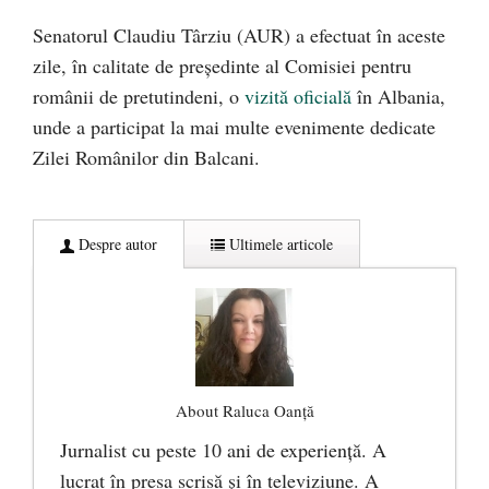
Senatorul Claudiu Târziu (AUR) a efectuat în aceste
zile, în calitate de președinte al Comisiei pentru
românii de pretutindeni, o
vizită oficială
în Albania,
unde a participat la mai multe evenimente dedicate
Zilei Românilor din Balcani.
Despre autor
Ultimele articole
About Raluca Oanță
Jurnalist cu peste 10 ani de experiență. A
lucrat în presa scrisă și în televiziune. A