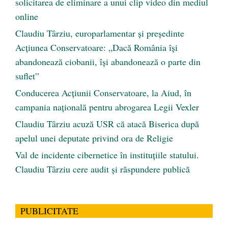
solicitarea de eliminare a unui clip video din mediul
online
Claudiu Târziu, europarlamentar și președinte
Acțiunea Conservatoare: „Dacă România își
abandonează ciobanii, își abandonează o parte din
suflet”
Conducerea Acțiunii Conservatoare, la Aiud, în
campania națională pentru abrogarea Legii Vexler
Claudiu Târziu acuză USR că atacă Biserica după
apelul unei deputate privind ora de Religie
Val de incidente cibernetice în instituțiile statului.
Claudiu Târziu cere audit și răspundere publică
PUBLICITATE