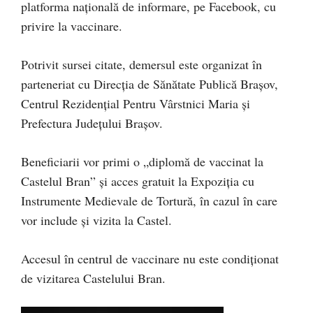
platforma națională de informare, pe Facebook, cu
privire la vaccinare.
Potrivit sursei citate, demersul este organizat în
parteneriat cu Direcția de Sănătate Publică Brașov,
Centrul Rezidențial Pentru Vârstnici Maria și
Prefectura Județului Brașov.
Beneficiarii vor primi o „diplomă de vaccinat la
Castelul Bran” și acces gratuit la Expoziția cu
Instrumente Medievale de Tortură, în cazul în care
vor include și vizita la Castel.
Accesul în centrul de vaccinare nu este condiționat
de vizitarea Castelului Bran.