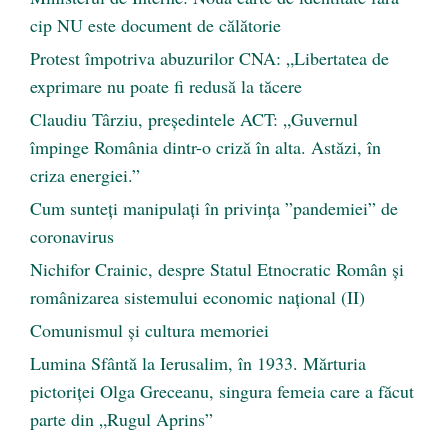
cip NU este document de călătorie
Protest împotriva abuzurilor CNA: „Libertatea de
exprimare nu poate fi redusă la tăcere
Claudiu Târziu, președintele ACT: „Guvernul
împinge România dintr-o criză în alta. Astăzi, în
criza energiei.”
Cum sunteți manipulați în privința ”pandemiei” de
coronavirus
Nichifor Crainic, despre Statul Etnocratic Român şi
românizarea sistemului economic naţional (II)
Comunismul şi cultura memoriei
Lumina Sfântă la Ierusalim, în 1933. Mărturia
pictoriței Olga Greceanu, singura femeia care a făcut
parte din „Rugul Aprins”