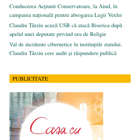
Conducerea Acțiunii Conservatoare, la Aiud, în
campania națională pentru abrogarea Legii Vexler
Claudiu Târziu acuză USR că atacă Biserica după
apelul unei deputate privind ora de Religie
Val de incidente cibernetice în instituțiile statului.
Claudiu Târziu cere audit și răspundere publică
PUBLICITATE