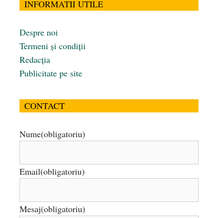
INFORMATII UTILE
Despre noi
Termeni și condiții
Redacția
Publicitate pe site
CONTACT
Nume
(obligatoriu)
Email
(obligatoriu)
Mesaj
(obligatoriu)