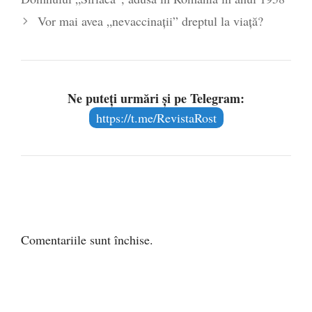
Vor mai avea „nevaccinaţii” dreptul la viaţă?
Ne puteți urmări și pe Telegram:
https://t.me/RevistaRost
Comentariile sunt închise.