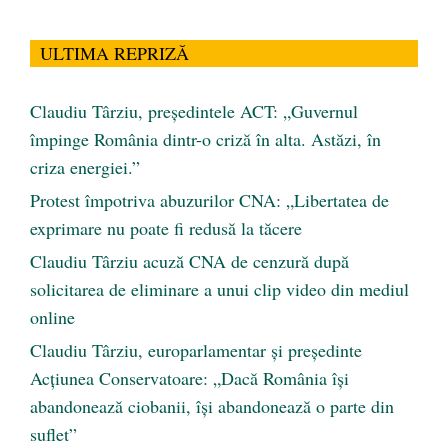
ULTIMA REPRIZĂ
Claudiu Târziu, președintele ACT: „Guvernul
împinge România dintr-o criză în alta. Astăzi, în
criza energiei.”
Protest împotriva abuzurilor CNA: „Libertatea de
exprimare nu poate fi redusă la tăcere
Claudiu Târziu acuză CNA de cenzură după
solicitarea de eliminare a unui clip video din mediul
online
Claudiu Târziu, europarlamentar și președinte
Acțiunea Conservatoare: „Dacă România își
abandonează ciobanii, își abandonează o parte din
suflet”