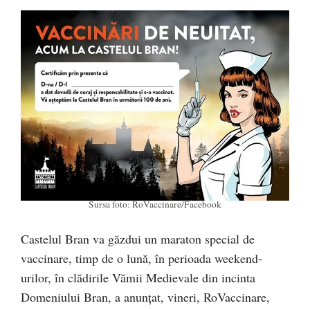
Sursa foto: RoVaccinare/Facebook
Castelul Bran va găzdui un maraton special de
vaccinare, timp de o lună, în perioada weekend-
urilor, în clădirile Vămii Medievale din incinta
Domeniului Bran, a anunțat, vineri, RoVaccinare,