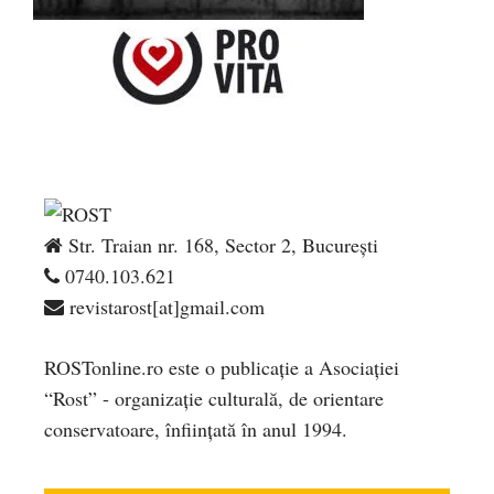
Str. Traian nr. 168, Sector 2, București
0740.103.621
revistarost[at]gmail.com
ROSTonline.ro este o publicaţie a Asociaţiei
“Rost” - organizaţie culturală, de orientare
conservatoare, înfiinţată în anul 1994.