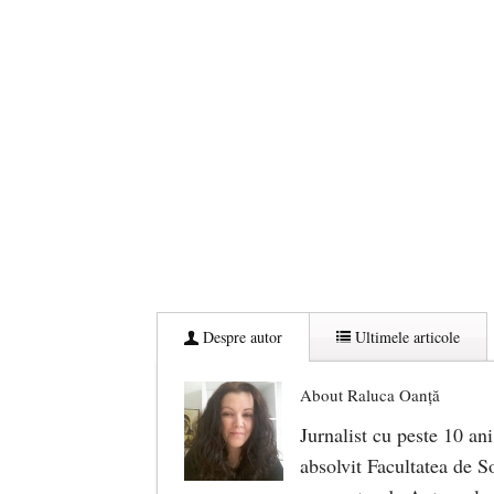
Despre autor
Ultimele articole
About Raluca Oanță
Jurnalist cu peste 10 ani
absolvit Facultatea de So