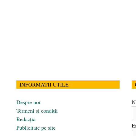
INFORMATII UTILE
Despre noi
N
Termeni și condiții
Redacția
E
Publicitate pe site