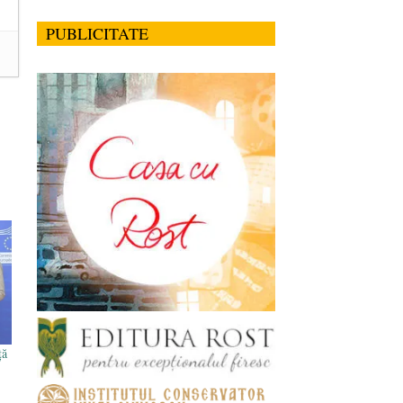
PUBLICITATE
ţă