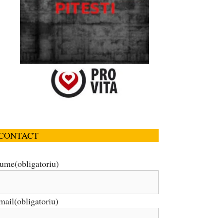
CONTACT
ume
(obligatoriu)
mail
(obligatoriu)