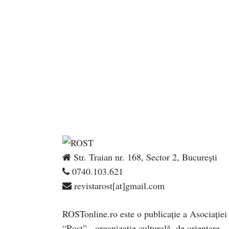
Str. Traian nr. 168, Sector 2, București
0740.103.621
revistarost[at]gmail.com
ROSTonline.ro este o publicaţie a Asociaţiei
“Rost” - organizaţie culturală, de orientare