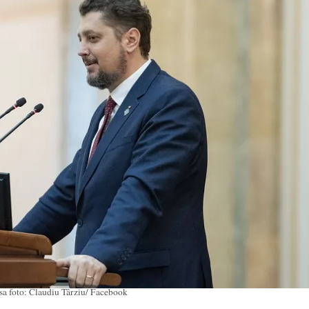
sa foto: Claudiu Târziu/ Facebook