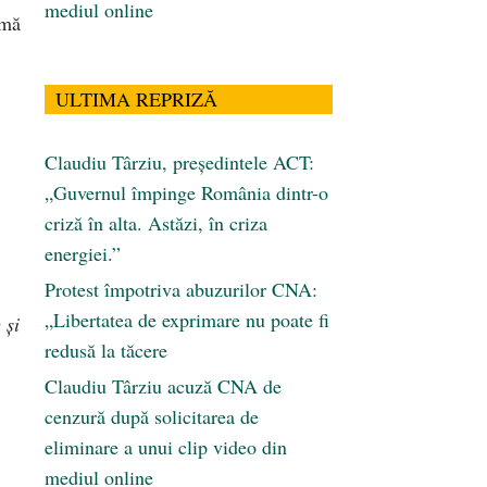
mediul online
rmă
ULTIMA REPRIZĂ
Claudiu Târziu, președintele ACT:
„Guvernul împinge România dintr-o
criză în alta. Astăzi, în criza
energiei.”
Protest împotriva abuzurilor CNA:
„Libertatea de exprimare nu poate fi
 și
redusă la tăcere
Claudiu Târziu acuză CNA de
cenzură după solicitarea de
eliminare a unui clip video din
mediul online