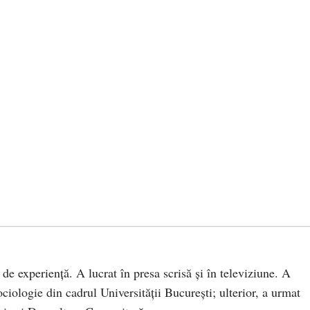
 de experiență. A lucrat în presa scrisă și în televiziune. A
ciologie din cadrul Universității București; ulterior, a urmat