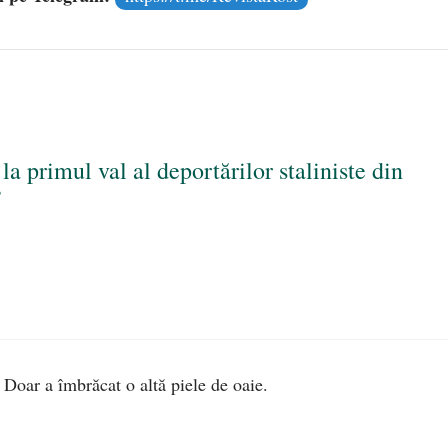
a primul val al deportărilor staliniste din
”
. Doar a îmbrăcat o altă piele de oaie.