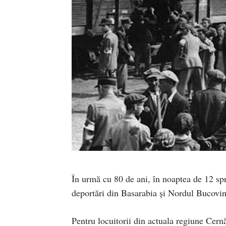
În urmă cu 80 de ani, în noaptea de 12 sp
deportări din Basarabia şi Nordul Bucovin
Pentru locuitorii din actuala regiune Cern