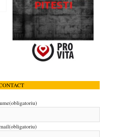
CONTACT
ume
(obligatoriu)
mail
(obligatoriu)