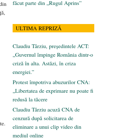
făcut parte din „Rugul Aprins”
din
ţă,
ULTIMA REPRIZĂ
Claudiu Târziu, președintele ACT:
„Guvernul împinge România dintr-o
criză în alta. Astăzi, în criza
energiei.”
Protest împotriva abuzurilor CNA:
„Libertatea de exprimare nu poate fi
redusă la tăcere
Claudiu Târziu acuză CNA de
cenzură după solicitarea de
te.
eliminare a unui clip video din
mediul online