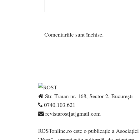
Comentariile sunt închise.
Str. Traian nr. 168, Sector 2, București
0740.103.621
revistarost[at]gmail.com
ROSTonline.ro este o publicaţie a Asociaţiei
“Rost” - organizaţie culturală, de orientare