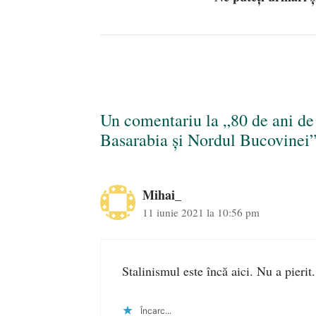
Un comentariu la „80 de ani de l
Basarabia şi Nordul Bucovinei
Mihai_
11 iunie 2021 la 10:56 pm
Stalinismul este încă aici. Nu a pierit
Încarc...