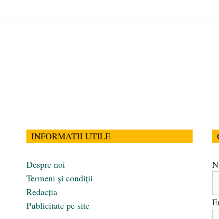
INFORMATII UTILE
Despre noi
N
Termeni și condiții
Redacția
E
Publicitate pe site