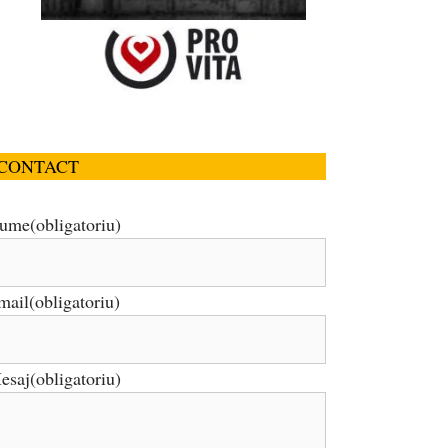
CONTACT
ume
(obligatoriu)
mail
(obligatoriu)
esaj
(obligatoriu)