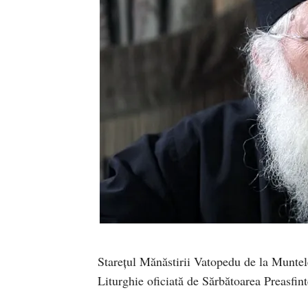
Stareţul Mănăstirii Vatopedu de la Muntel
Liturghie oficiată de Sărbătoarea Preasfin