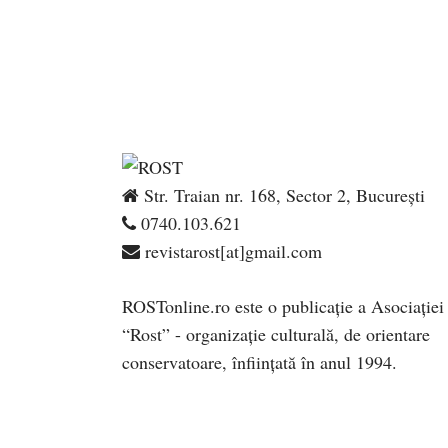
Str. Traian nr. 168, Sector 2, București
0740.103.621
revistarost[at]gmail.com
ROSTonline.ro este o publicaţie a Asociaţiei
“Rost” - organizaţie culturală, de orientare
conservatoare, înfiinţată în anul 1994.