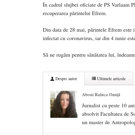
În cadrul slujbei oficiate de PS Varlaam Pl
recuperarea părintelui Efrem.
Din data de 28 mai, părintele Efrem este i
infectat cu coronavirus, iar din 4 iunie est
Să ne rugăm pentru sănătatea lui, îndeamnă
Despre autor
Ultimele articole
About Raluca Oanță
Jurnalist cu peste 10 ani
absolvit Facultatea de So
un master de Antropolog