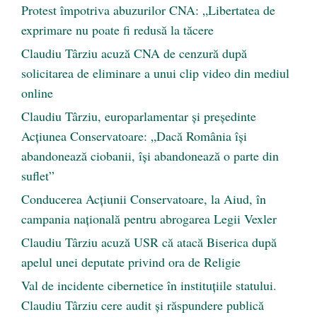
Protest împotriva abuzurilor CNA: „Libertatea de
exprimare nu poate fi redusă la tăcere
Claudiu Târziu acuză CNA de cenzură după
solicitarea de eliminare a unui clip video din mediul
online
Claudiu Târziu, europarlamentar și președinte
Acțiunea Conservatoare: „Dacă România își
abandonează ciobanii, își abandonează o parte din
suflet”
Conducerea Acțiunii Conservatoare, la Aiud, în
campania națională pentru abrogarea Legii Vexler
Claudiu Târziu acuză USR că atacă Biserica după
apelul unei deputate privind ora de Religie
Val de incidente cibernetice în instituțiile statului.
Claudiu Târziu cere audit și răspundere publică