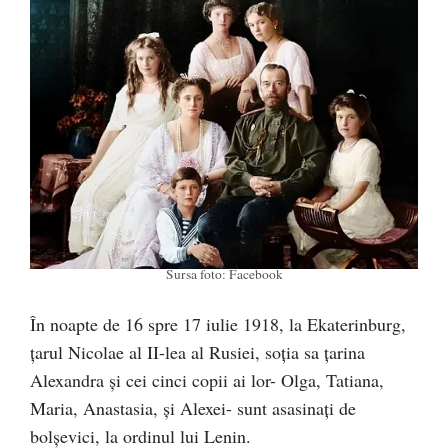
Sursa foto: Facebook
În noapte de 16 spre 17 iulie 1918, la Ekaterinburg,
țarul Nicolae al II-lea al Rusiei, soția sa țarina
Alexandra și cei cinci copii ai lor- Olga, Tatiana,
Maria, Anastasia, și Alexei- sunt asasinați de
bolșevici, la ordinul lui Lenin.