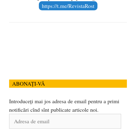
https://t.me/RevistaRost
ABONAȚI-VĂ
Introduceți mai jos adresa de email pentru a primi
notificări cînd sînt publicate articole noi.
Adresa
de
email