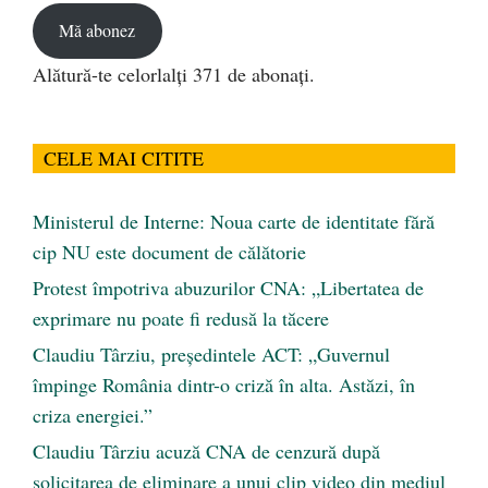
Mă abonez
Alătură-te celorlalți 371 de abonați.
CELE MAI CITITE
Ministerul de Interne: Noua carte de identitate fără
cip NU este document de călătorie
Protest împotriva abuzurilor CNA: „Libertatea de
exprimare nu poate fi redusă la tăcere
Claudiu Târziu, președintele ACT: „Guvernul
împinge România dintr-o criză în alta. Astăzi, în
criza energiei.”
Claudiu Târziu acuză CNA de cenzură după
solicitarea de eliminare a unui clip video din mediul