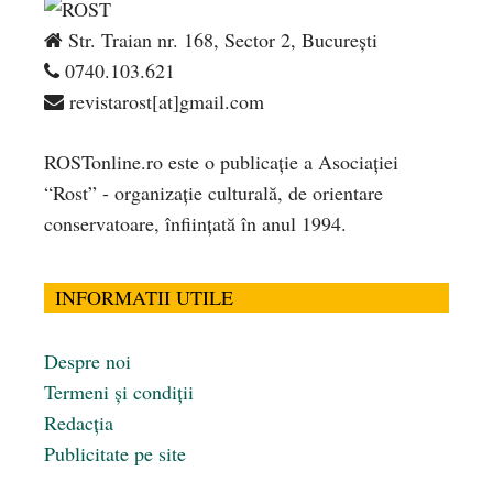
Str. Traian nr. 168, Sector 2, București
0740.103.621
revistarost[at]gmail.com
ROSTonline.ro este o publicaţie a Asociaţiei
“Rost” - organizaţie culturală, de orientare
conservatoare, înfiinţată în anul 1994.
INFORMATII UTILE
Despre noi
Termeni și condiții
Redacția
Publicitate pe site