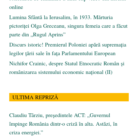
online
Lumina Sfântă la Ierusalim, în 1933. Mărturia
pictoriței Olga Greceanu, singura femeia care a făcut
parte din „Rugul Aprins”
Discurs istoric! Premierul Poloniei apără supremația
legilor țării sale în fața Parlamentului European
Nichifor Crainic, despre Statul Etnocratic Român şi
românizarea sistemului economic naţional (II)
ULTIMA REPRIZĂ
Claudiu Târziu, președintele ACT: „Guvernul
împinge România dintr-o criză în alta. Astăzi, în
criza energiei.”