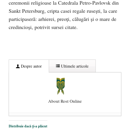
ceremonii religioase la Catedrala Petro-Pavlovsk din
Sankt Petersburg, cripta casei regale ruseşti, la care
participaseră: arhierei, preoți, călugări și o mare de
credincioși, potrivit sursei citate.
Despre autor
Ultimele articole
About Rost Online
Dezvăluiri cutremurătoare despre
Distribuie dacă ți-a plăcut
președintele Ucrainei, Volodymyr