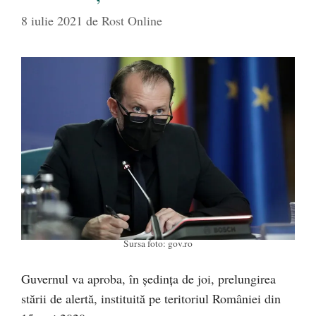
8 iulie 2021
de
Rost Online
Sursa foto: gov.ro
Guvernul va aproba, în ședința de joi, prelungirea
stării de alertă, instituită pe teritoriul României din