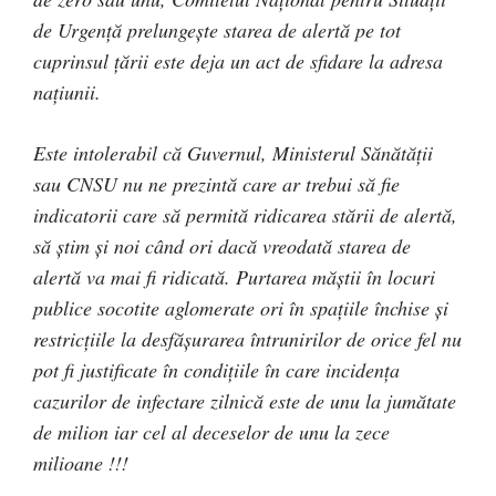
de Urgență prelungește starea de alertă pe tot
cuprinsul țării este deja un act de sfidare la adresa
națiunii.
Este intolerabil că Guvernul, Ministerul Sănătății
sau CNSU nu ne prezintă care ar trebui să fie
indicatorii care să permită ridicarea stării de alertă,
să știm și noi când ori dacă vreodată starea de
alertă va mai fi ridicată. Purtarea măștii în locuri
publice socotite aglomerate ori în spațiile închise și
restricțiile la desfășurarea întrunirilor de orice fel nu
pot fi justificate în condițiile în care incidența
cazurilor de infectare zilnică este de unu la jumătate
de milion iar cel al deceselor de unu la zece
milioane !!!