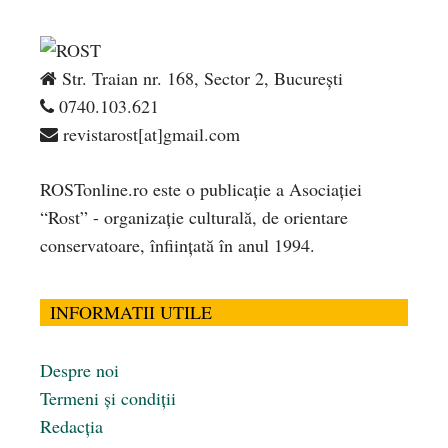
Str. Traian nr. 168, Sector 2, București
0740.103.621
revistarost[at]gmail.com
ROSTonline.ro este o publicaţie a Asociaţiei
“Rost” - organizaţie culturală, de orientare
conservatoare, înfiinţată în anul 1994.
INFORMATII UTILE
Despre noi
Termeni și condiții
Redacția