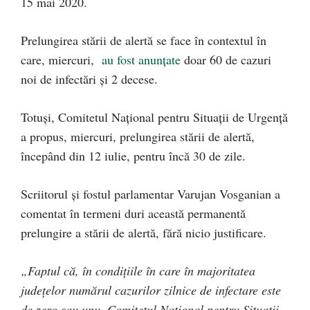
15 mai 2020.
Prelungirea stării de alertă se face în contextul în
care, miercuri,
au fost anunțate
doar 60 de cazuri
noi de infectări și 2 decese.
Totuși, Comitetul Național pentru Situații de Urgență
a propus, miercuri, prelungirea stării de alertă,
începând din 12 iulie, pentru încă 30 de zile.
Scriitorul și fostul parlamentar Varujan Vosganian a
comentat în termeni duri această permanentă
prelungire a stării de alertă, fără nicio justificare.
„Faptul că, în condițiile în care în majoritatea
județelor numărul cazurilor zilnice de infectare este
de zero sau unu, Comitetul Național pentru Situații