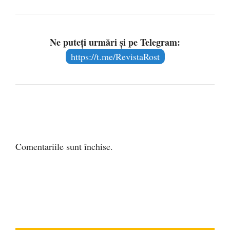
Ne puteți urmări și pe Telegram:
https://t.me/RevistaRost
Comentariile sunt închise.