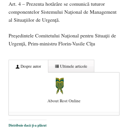
Art. 4 – Prezenta hotărâre se comunică tuturor
componentelor Sistemului Naţional de Management
al Situaţiilor de Urgenţă.
Președintele Comitetului Național pentru Situații de
Urgență, Prim-ministru Florin-Vasile Cîțu
Despre autor
Ultimele articole
About Rost Online
Dezvăluiri cutremurătoare despre
Distribuie dacă ți-a plăcut