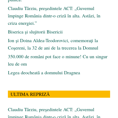
Claudiu Târziu, președintele ACT: „Guvernul
împinge România dintr-o criză în alta. Astăzi, în
criza energiei.”
Biserica și slujitorii Bisericii
Ion și Doina Aldea-Teodorovici, comemorați la
Coșereni, la 32 de ani de la trecerea la Domnul
350.000 de români pot face o minune! Cu un singur
leu de om
Legea deocheată a domnului Dragnea
ULTIMA REPRIZĂ
Claudiu Târziu, președintele ACT: „Guvernul
împinge România dintr-o criză în alta. Astăzi, în