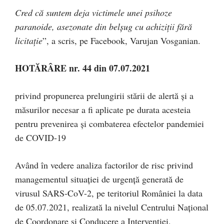
Cred că suntem deja victimele unei psihoze
paranoide, asezonate din belșug cu achiziții fără
licitație
”, a scris, pe Facebook, Varujan Vosganian.
HOTĂRÂRE nr. 44 din 07.07.2021
privind propunerea prelungirii stării de alertă şi a
măsurilor necesar a fi aplicate pe durata acesteia
pentru prevenirea şi combaterea efectelor pandemiei
de COVID-19
Având în vedere analiza factorilor de risc privind
managementul situaţiei de urgenţă generată de
virusul SARS-CoV-2, pe teritoriul României la data
de 05.07.2021, realizată la nivelul Centrului Naţional
de Coordonare şi Conducere a Intervenţiei,