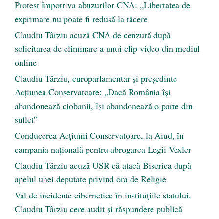
Protest împotriva abuzurilor CNA: „Libertatea de
exprimare nu poate fi redusă la tăcere
Claudiu Târziu acuză CNA de cenzură după
solicitarea de eliminare a unui clip video din mediul
online
Claudiu Târziu, europarlamentar și președinte
Acțiunea Conservatoare: „Dacă România își
abandonează ciobanii, își abandonează o parte din
suflet”
Conducerea Acțiunii Conservatoare, la Aiud, în
campania națională pentru abrogarea Legii Vexler
Claudiu Târziu acuză USR că atacă Biserica după
apelul unei deputate privind ora de Religie
Val de incidente cibernetice în instituțiile statului.
Claudiu Târziu cere audit și răspundere publică