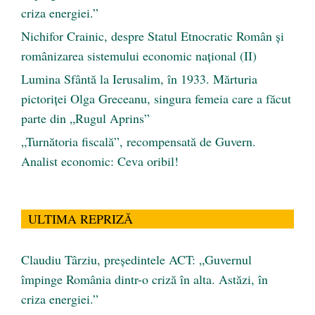
criza energiei.”
Nichifor Crainic, despre Statul Etnocratic Român şi
românizarea sistemului economic naţional (II)
Lumina Sfântă la Ierusalim, în 1933. Mărturia
pictoriței Olga Greceanu, singura femeia care a făcut
parte din „Rugul Aprins”
„Turnătoria fiscală”, recompensată de Guvern.
Analist economic: Ceva oribil!
ULTIMA REPRIZĂ
Claudiu Târziu, președintele ACT: „Guvernul
împinge România dintr-o criză în alta. Astăzi, în
criza energiei.”