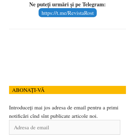
Ne puteți urmări și pe Telegram:
https://t.me/RevistaRost
ABONAȚI-VĂ
Introduceți mai jos adresa de email pentru a primi
notificări cînd sînt publicate articole noi.
Adresa
de