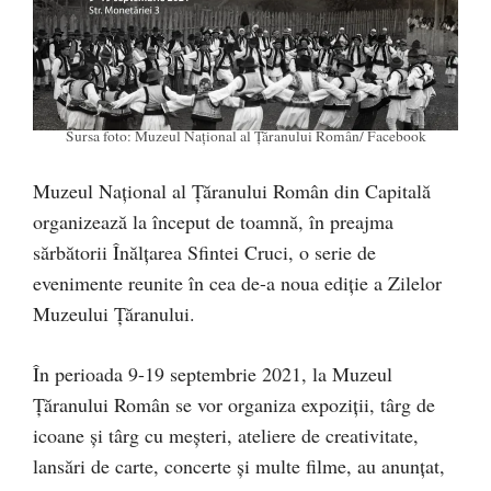
Sursa foto: Muzeul Național al Țăranului Român/ Facebook
Muzeul Național al Țăranului Român din Capitală
organizează la început de toamnă, în preajma
sărbătorii Înălțarea Sfintei Cruci, o serie de
evenimente reunite în cea de-a noua ediție a Zilelor
Muzeului Țăranului.
În perioada 9-19 septembrie 2021, la Muzeul
Țăranului Român se vor organiza expoziții, târg de
icoane şi târg cu meşteri, ateliere de creativitate,
lansări de carte, concerte și multe filme, au anunțat,