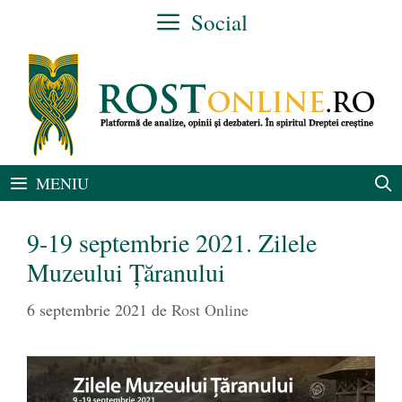
Sari
Social
la
conținut
MENIU
9-19 septembrie 2021. Zilele
Muzeului Țăranului
6 septembrie 2021
de
Rost Online