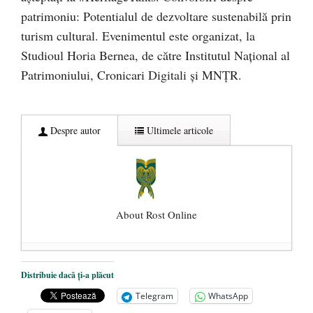
patrimoniu: Potentialul de dezvoltare sustenabilă prin
turism cultural. Evenimentul este organizat, la
Studioul Horia Bernea, de către Institutul Naţional al
Patrimoniului, Cronicari Digitali şi MNŢR.
Despre autor
Ultimele articole
About Rost Online
Dezvăluiri cutremurătoare despre
Distribuie dacă ți-a plăcut
președintele Ucrainei, Volodymyr
Telegram
WhatsApp
Zelensky
- 13 mai 2026