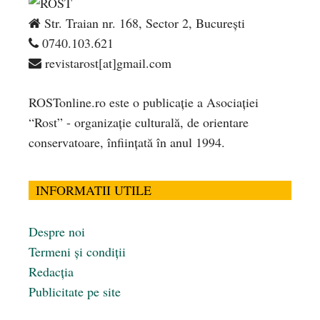
Str. Traian nr. 168, Sector 2, București
0740.103.621
revistarost[at]gmail.com
ROSTonline.ro este o publicaţie a Asociaţiei
“Rost” - organizaţie culturală, de orientare
conservatoare, înfiinţată în anul 1994.
INFORMATII UTILE
Despre noi
Termeni și condiții
Redacția
Publicitate pe site