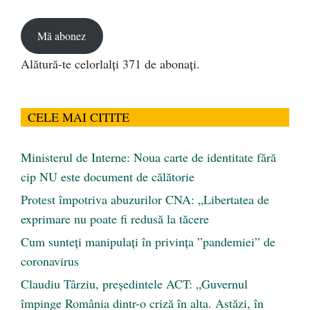
email
Mă abonez
Alătură-te celorlalți 371 de abonați.
CELE MAI CITITE
Ministerul de Interne: Noua carte de identitate fără
cip NU este document de călătorie
Protest împotriva abuzurilor CNA: „Libertatea de
exprimare nu poate fi redusă la tăcere
Cum sunteți manipulați în privința ”pandemiei” de
coronavirus
Claudiu Târziu, președintele ACT: „Guvernul
împinge România dintr-o criză în alta. Astăzi, în