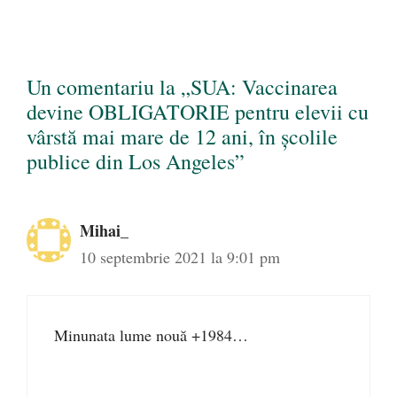
Un comentariu la „SUA: Vaccinarea
devine OBLIGATORIE pentru elevii cu
vârstă mai mare de 12 ani, în școlile
publice din Los Angeles”
Mihai_
10 septembrie 2021 la 9:01 pm
Minunata lume nouă +1984…