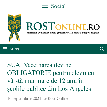
Sari
Social
la
conținut
MENIU
SUA: Vaccinarea devine
OBLIGATORIE pentru elevii cu
vârstă mai mare de 12 ani, în
școlile publice din Los Angeles
10 septembrie 2021
de
Rost Online