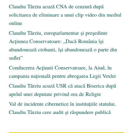
Claudiu Târziu acuză CNA de cenzură după
solicitarea de eliminare a unui clip video din mediul
online
Claudiu Târziu, europarlamentar și președinte
Acțiunea Conservatoare: „Dacă România își
abandonează ciobanii, își abandonează o parte din
suflet”
Conducerea Acțiunii Conservatoare, la Aiud, în
campania națională pentru abrogarea Legii Vexler
Claudiu Târziu acuză USR că atacă Biserica după
apelul unei deputate privind ora de Religie
Val de incidente cibernetice în instituțiile statului.
Claudiu Târziu cere audit și răspundere publică