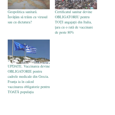
Geopolitica sanitară.
Certificatul sanitar devine
Învățăm să trăim cu virusul
OBLIGATORIU pentru
sau cu dictatura?
TOȚI angajații din Italia,
țara cu o rată de vaccinare
de peste 80%
UPDATE. Vaccinarea devine
OBLIGATORIE pentru
cadrele medicale din Grecia.
Franța ia în calcul
vaccinarea obligatorie pentru
TOATĂ populația