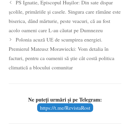
PS Ignatie, Episcopul Hușilor: Din sate dispar
școlile, primăriile și casele. Singura care rămâne este
biserica, dând mărturie, peste veacuri, că au fost
acolo oameni care L-au căutat pe Dumnezeu
Polonia acuză UE de scumpirea energiei.
Premierul Mateusz Morawiecki: Vom detalia în
facturi, pentru ca oamenii să ştie cât costă politica
climatică a blocului comunitar
Ne puteți urmări și pe Telegram:
https://t.me/RevistaRost