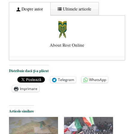
Despre autor
Ultimele articole
About Rost Online
Dezvăluiri cutremurătoare despre
Distribuie dacă ți-a plăcut
președintele Ucrainei, Volodymyr
Telegram
WhatsApp
Zelensky
- 13 mai 2026
Imprimare
Statul care servește Națiunea
- 21 aprilie
2026
Legea Vexler produce efecte. Bustul
Articole similare
poetului Octavian Goga, înlăturat din Iași
- 16 aprilie 2026