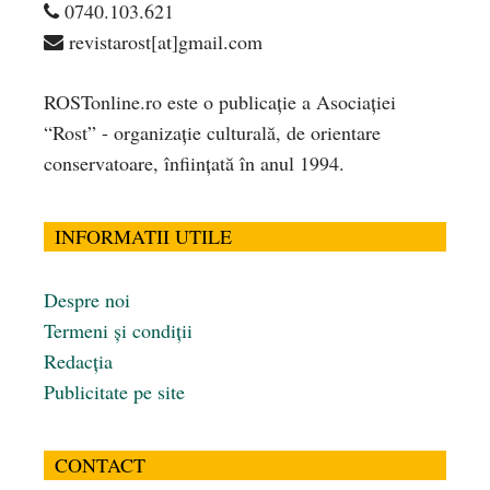
0740.103.621
revistarost[at]gmail.com
ROSTonline.ro este o publicaţie a Asociaţiei
“Rost” - organizaţie culturală, de orientare
conservatoare, înfiinţată în anul 1994.
INFORMATII UTILE
Despre noi
Termeni și condiții
Redacția
Publicitate pe site
CONTACT