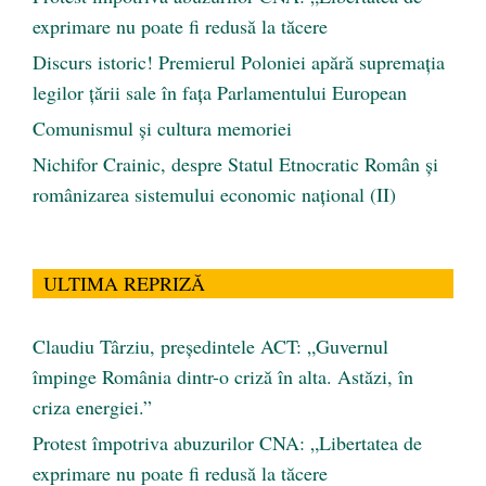
exprimare nu poate fi redusă la tăcere
Discurs istoric! Premierul Poloniei apără supremația
legilor țării sale în fața Parlamentului European
Comunismul şi cultura memoriei
Nichifor Crainic, despre Statul Etnocratic Român şi
românizarea sistemului economic naţional (II)
ULTIMA REPRIZĂ
Claudiu Târziu, președintele ACT: „Guvernul
împinge România dintr-o criză în alta. Astăzi, în
criza energiei.”
Protest împotriva abuzurilor CNA: „Libertatea de
exprimare nu poate fi redusă la tăcere