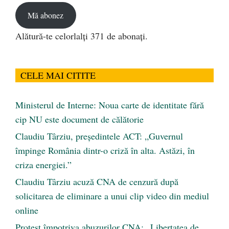
Mă abonez
Alătură-te celorlalți 371 de abonați.
CELE MAI CITITE
Ministerul de Interne: Noua carte de identitate fără
cip NU este document de călătorie
Claudiu Târziu, președintele ACT: „Guvernul
împinge România dintr-o criză în alta. Astăzi, în
criza energiei.”
Claudiu Târziu acuză CNA de cenzură după
solicitarea de eliminare a unui clip video din mediul
online
Protest împotriva abuzurilor CNA: „Libertatea de