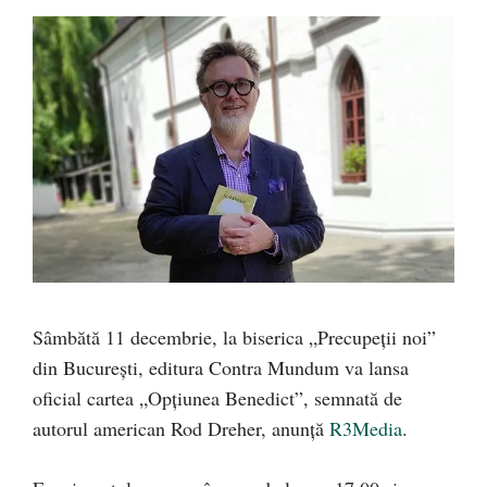
Sâmbătă 11 decembrie, la biserica „Precupeții noi”
din București, editura Contra Mundum va lansa
oficial cartea „Opțiunea Benedict”, semnată de
autorul american Rod Dreher, anunță
R3Media
.