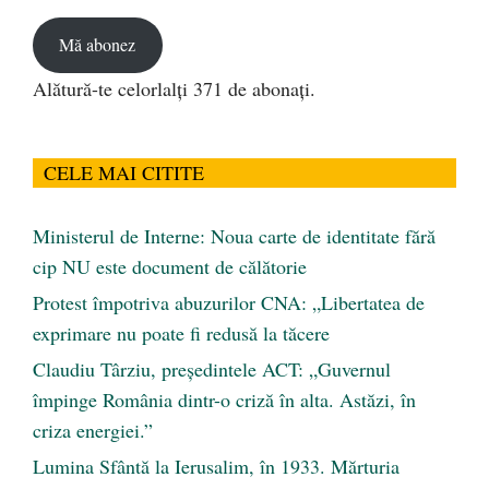
email
Mă abonez
Alătură-te celorlalți 371 de abonați.
CELE MAI CITITE
Ministerul de Interne: Noua carte de identitate fără
cip NU este document de călătorie
Protest împotriva abuzurilor CNA: „Libertatea de
exprimare nu poate fi redusă la tăcere
Claudiu Târziu, președintele ACT: „Guvernul
împinge România dintr-o criză în alta. Astăzi, în
criza energiei.”
Lumina Sfântă la Ierusalim, în 1933. Mărturia