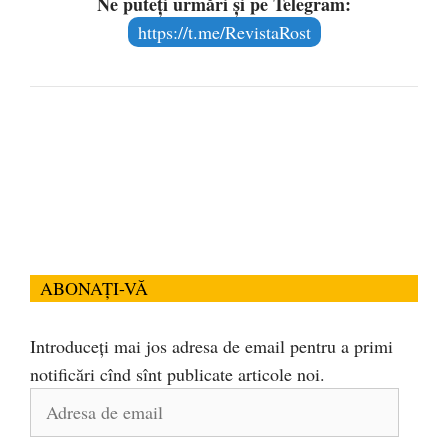
Ne puteți urmări și pe Telegram:
https://t.me/RevistaRost
ABONAȚI-VĂ
Introduceți mai jos adresa de email pentru a primi
notificări cînd sînt publicate articole noi.
Adresa
de