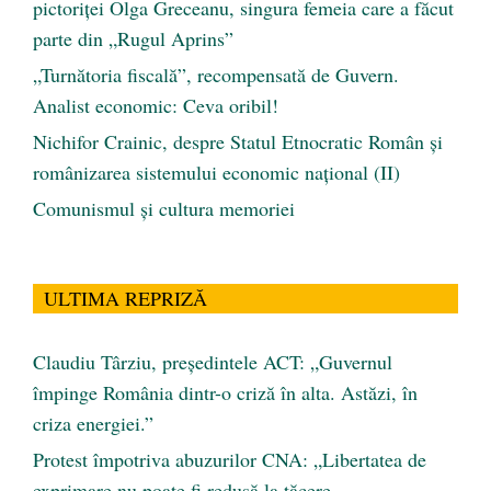
pictoriței Olga Greceanu, singura femeia care a făcut
parte din „Rugul Aprins”
„Turnătoria fiscală”, recompensată de Guvern.
Analist economic: Ceva oribil!
Nichifor Crainic, despre Statul Etnocratic Român şi
românizarea sistemului economic naţional (II)
Comunismul şi cultura memoriei
ULTIMA REPRIZĂ
Claudiu Târziu, președintele ACT: „Guvernul
împinge România dintr-o criză în alta. Astăzi, în
criza energiei.”
Protest împotriva abuzurilor CNA: „Libertatea de
exprimare nu poate fi redusă la tăcere