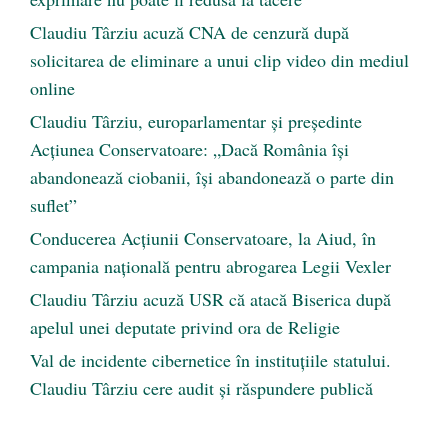
Claudiu Târziu acuză CNA de cenzură după
solicitarea de eliminare a unui clip video din mediul
online
Claudiu Târziu, europarlamentar și președinte
Acțiunea Conservatoare: „Dacă România își
abandonează ciobanii, își abandonează o parte din
suflet”
Conducerea Acțiunii Conservatoare, la Aiud, în
campania națională pentru abrogarea Legii Vexler
Claudiu Târziu acuză USR că atacă Biserica după
apelul unei deputate privind ora de Religie
Val de incidente cibernetice în instituțiile statului.
Claudiu Târziu cere audit și răspundere publică