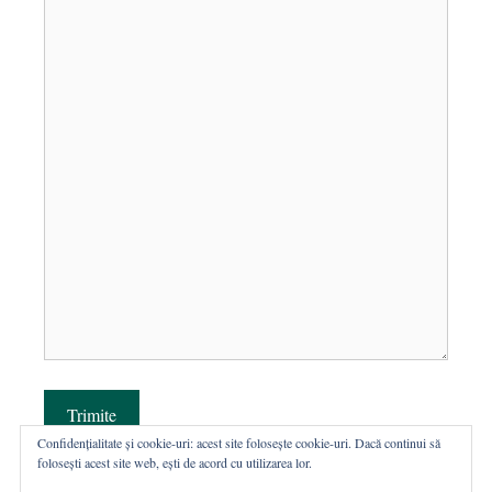
Trimite
Confidențialitate și cookie-uri: acest site folosește cookie-uri. Dacă continui să
folosești acest site web, ești de acord cu utilizarea lor.