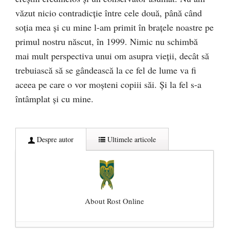
văzut nicio contradicție între cele două, până când
soția mea și cu mine l-am primit în brațele noastre pe
primul nostru născut, în 1999. Nimic nu schimbă
mai mult perspectiva unui om asupra vieții, decât să
trebuiască să se gândească la ce fel de lume va fi
aceea pe care o vor moșteni copiii săi. Și la fel s-a
întâmplat și cu mine.
Despre autor
Ultimele articole
About Rost Online