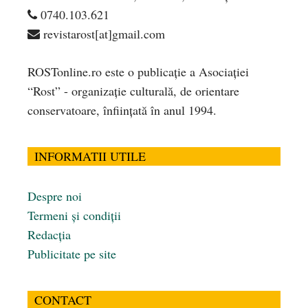
0740.103.621
revistarost[at]gmail.com
ROSTonline.ro este o publicaţie a Asociaţiei
“Rost” - organizaţie culturală, de orientare
conservatoare, înfiinţată în anul 1994.
INFORMATII UTILE
Despre noi
Termeni și condiții
Redacția
Publicitate pe site
CONTACT