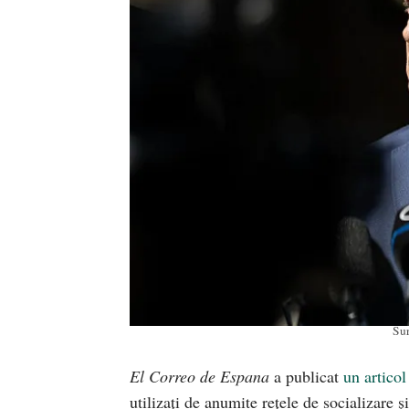
Sur
El Correo de Espana
a publicat
un articol
utilizați de anumite rețele de socializare și