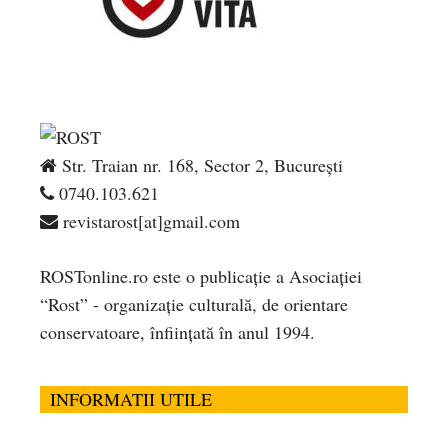
Str. Traian nr. 168, Sector 2, București
0740.103.621
revistarost[at]gmail.com
ROSTonline.ro este o publicaţie a Asociaţiei
“Rost” - organizaţie culturală, de orientare
conservatoare, înfiinţată în anul 1994.
INFORMATII UTILE