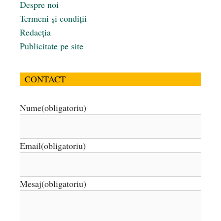
Despre noi
Termeni și condiții
Redacția
Publicitate pe site
CONTACT
Nume
(obligatoriu)
Email
(obligatoriu)
Mesaj
(obligatoriu)