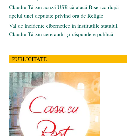
Claudiu Târziu acuză USR că atacă Biserica după
apelul unei deputate privind ora de Religie
Val de incidente cibernetice în instituțiile statului.
Claudiu Târziu cere audit și răspundere publică
PUBLICITATE