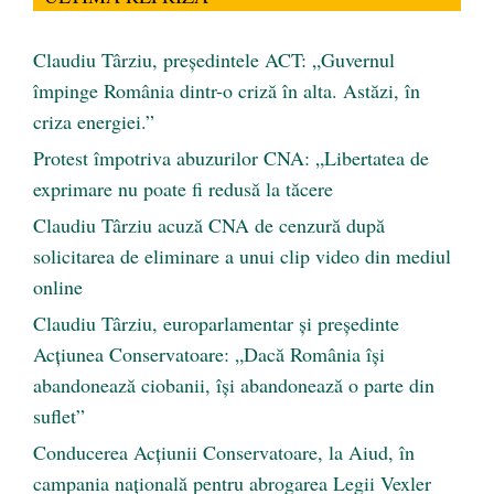
Claudiu Târziu, președintele ACT: „Guvernul
împinge România dintr-o criză în alta. Astăzi, în
criza energiei.”
Protest împotriva abuzurilor CNA: „Libertatea de
exprimare nu poate fi redusă la tăcere
Claudiu Târziu acuză CNA de cenzură după
solicitarea de eliminare a unui clip video din mediul
online
Claudiu Târziu, europarlamentar și președinte
Acțiunea Conservatoare: „Dacă România își
abandonează ciobanii, își abandonează o parte din
suflet”
Conducerea Acțiunii Conservatoare, la Aiud, în
campania națională pentru abrogarea Legii Vexler