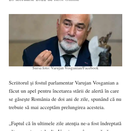
Sursa foto: Varujan Vosganian/Facebook
Scriitorul și fostul parlamentar Varujan Vosganian a
făcut un apel pentru încetarea stării de alertă în care
se găsește România de doi ani de zile, spunând că nu
trebuie să mai acceptăm prelungirea acesteia.
„Faptul că în ultimele zile atenția ne-a fost îndreptată