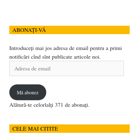
ABONAȚI-VĂ
Introduceți mai jos adresa de email pentru a primi
notificări cînd sînt publicate articole noi.
Adresa
de
email
Mă abonez
Alătură-te celorlalți 371 de abonați.
CELE MAI CITITE