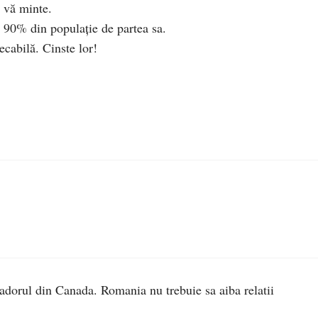
i vă minte.
e 90% din populaţie de partea sa.
ecabilă. Cinste lor!
dorul din Canada. Romania nu trebuie sa aiba relatii