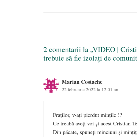
2 comentarii la „VIDEO | Cristi
trebuie să fie izolați de comun
Marian Costache
22 februarie 2022 la 12:01 am
Fraţilor, v-aţi pierdut minţile !?
Ce treabă aveţi voi şi acest Cristian 
Din păcate, spuneţi minciuni şi minţiţ