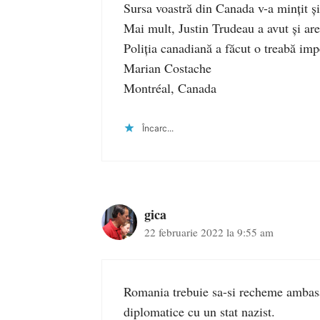
Sursa voastră din Canada v-a minţit ş
Mai mult, Justin Trudeau a avut şi ar
Poliţia canadiană a făcut o treabă imp
Marian Costache
Montréal, Canada
Încarc...
gica
22 februarie 2022 la 9:55 am
Romania trebuie sa-si recheme ambasa
diplomatice cu un stat nazist.