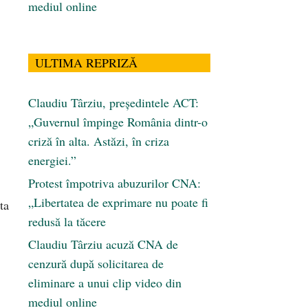
mediul online
ULTIMA REPRIZĂ
Claudiu Târziu, președintele ACT:
„Guvernul împinge România dintr-o
criză în alta. Astăzi, în criza
energiei.”
Protest împotriva abuzurilor CNA:
„Libertatea de exprimare nu poate fi
ta
redusă la tăcere
Claudiu Târziu acuză CNA de
cenzură după solicitarea de
eliminare a unui clip video din
mediul online