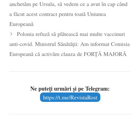
anchetăm pe Ursula, să vedem ce a avut în cap când
a făcut acest contract pentru toată Uniunea
Europeană
Polonia refuză să plătească mai multe vaccinuri
anti-covid. Ministrul Sănătății: Am informat Comisia
Europeană că activăm clauza de FORȚĂ MAJORĂ
Ne puteți urmări și pe Telegram:
https://t.me/RevistaRost