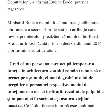
Deputaţilor”, a afirmat Lucian Bode, potrivit
Agerpres.
Ministrul Bode a reamintit că numirea şi eliberarea
din funcţie a secretarilor de stat e o atribuţie care
revine premierului, precizând că numirea lui Raed
Arafat ar fi fost făcută printr-o decizie din anul 2014
a prim-ministrului de atunci
Cred că nu persoana care ocupă temporar o
„
funcţie în arhitectura statului român trebuie să ne
preocupe aşa mult, ci mai degrabă nivelul de
pregătire a persoanei respective, modul de
funcţionare a acelei instituţii, rezultatele palpabile
şi impactul ei în societate şi asupra vieţilor
noastre.
Ce lăsăm fiecare în urmă este mult mai