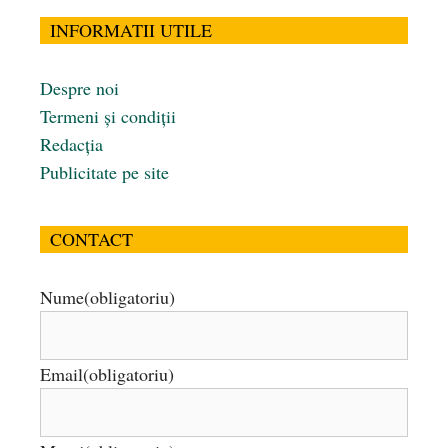
INFORMATII UTILE
Despre noi
Termeni și condiții
Redacția
Publicitate pe site
CONTACT
Nume
(obligatoriu)
Email
(obligatoriu)