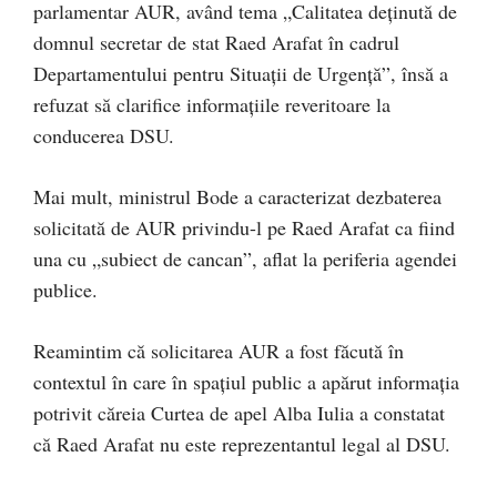
parlamentar AUR, având tema „Calitatea deţinută de
domnul secretar de stat Raed Arafat în cadrul
Departamentului pentru Situaţii de Urgenţă”, însă a
refuzat să clarifice informațiile reveritoare la
conducerea DSU.
Mai mult, ministrul Bode a caracterizat dezbaterea
solicitată de AUR privindu-l pe Raed Arafat ca fiind
una cu „subiect de cancan”, aflat la periferia agendei
publice.
Reamintim că solicitarea AUR a fost făcută în
contextul în care în spațiul public a apărut informația
potrivit căreia Curtea de apel Alba Iulia a constatat
că Raed Arafat nu este reprezentantul legal al DSU.