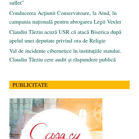
suflet”
Conducerea Acțiunii Conservatoare, la Aiud, în
campania națională pentru abrogarea Legii Vexler
Claudiu Târziu acuză USR că atacă Biserica după
apelul unei deputate privind ora de Religie
Val de incidente cibernetice în instituțiile statului.
Claudiu Târziu cere audit și răspundere publică
PUBLICITATE