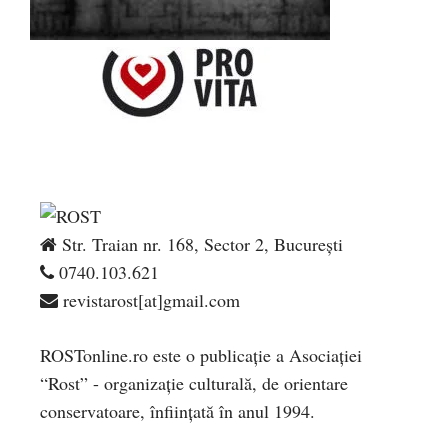
Str. Traian nr. 168, Sector 2, București
0740.103.621
revistarost[at]gmail.com
ROSTonline.ro este o publicaţie a Asociaţiei
“Rost” - organizaţie culturală, de orientare
conservatoare, înfiinţată în anul 1994.