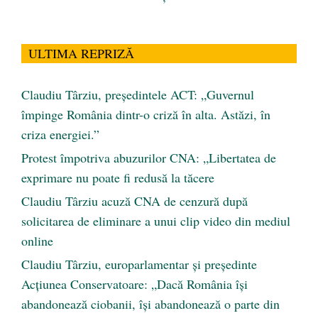
ULTIMA REPRIZĂ
Claudiu Târziu, președintele ACT: „Guvernul
împinge România dintr-o criză în alta. Astăzi, în
criza energiei.”
Protest împotriva abuzurilor CNA: „Libertatea de
exprimare nu poate fi redusă la tăcere
Claudiu Târziu acuză CNA de cenzură după
solicitarea de eliminare a unui clip video din mediul
online
Claudiu Târziu, europarlamentar și președinte
Acțiunea Conservatoare: „Dacă România își
abandonează ciobanii, își abandonează o parte din