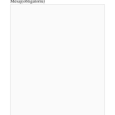
Mesaj
(obligatoriu)