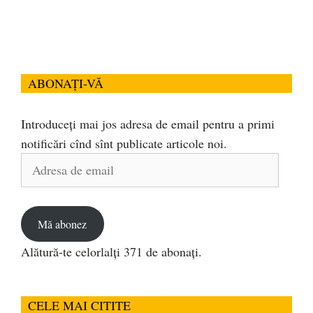
ABONAȚI-VĂ
Introduceți mai jos adresa de email pentru a primi
notificări cînd sînt publicate articole noi.
Adresa
de
email
Mă abonez
Alătură-te celorlalți 371 de abonați.
CELE MAI CITITE