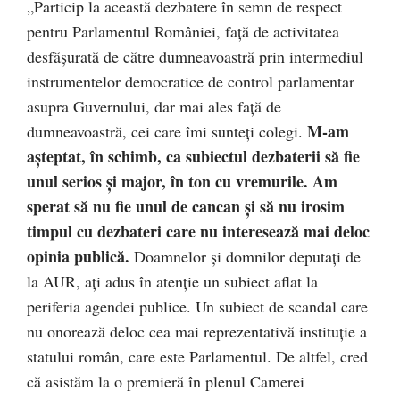
„Particip la această dezbatere în semn de respect
pentru Parlamentul României, faţă de activitatea
desfăşurată de către dumneavoastră prin intermediul
instrumentelor democratice de control parlamentar
asupra Guvernului, dar mai ales faţă de
M-am
dumneavoastră, cei care îmi sunteţi colegi.
aşteptat, în schimb, ca subiectul dezbaterii să fie
unul serios şi major, în ton cu vremurile. Am
sperat să nu fie unul de cancan şi să nu irosim
timpul cu dezbateri care nu interesează mai deloc
opinia publică.
Doamnelor şi domnilor deputaţi de
la AUR, aţi adus în atenţie un subiect aflat la
periferia agendei publice. Un subiect de scandal care
nu onorează deloc cea mai reprezentativă instituţie a
statului român, care este Parlamentul. De altfel, cred
că asistăm la o premieră în plenul Camerei