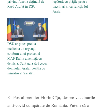
privind funcția deținută de
legătură cu plățile pentru
Raed Arafat în DSU
vaccinuri și cu funcția lui
Arafat
DSU ar putea prelua
medicina de urgenţă,
conform unui proiect al
MAI/ Rafila amenință cu
demisia: Sunt gata să-i cedez
domnului Arafat poziţia de
ministru al Sănătăţii
Fostul premier Florin Cîțu, despre vaccinurile
anti-covid cumpărate de România: Putem să o