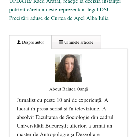
UPDATE/ Raed Arafat, reacție la decizia instanței
potrivit căreia nu este reprezentant legal DSU.
Precizări aduse de Curtea de Apel Alba Iulia
Despre autor
Ultimele articole
About Raluca Oanță
Jurnalist cu peste 10 ani de experiență. A
lucrat în presa scrisă și în televiziune. A
absolvit Facultatea de Sociologie din cadrul
Universității București; ulterior, a urmat un
master de Antropologie și Dezvoltare