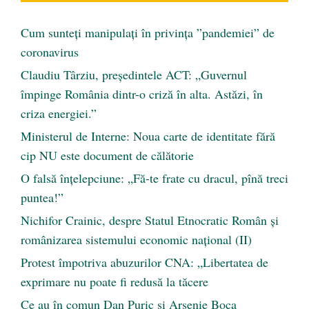
Cum sunteți manipulați în privința ”pandemiei” de
coronavirus
Claudiu Târziu, președintele ACT: „Guvernul
împinge România dintr-o criză în alta. Astăzi, în
criza energiei.”
Ministerul de Interne: Noua carte de identitate fără
cip NU este document de călătorie
O falsă înțelepciune: „Fă-te frate cu dracul, pînă treci
puntea!”
Nichifor Crainic, despre Statul Etnocratic Român şi
românizarea sistemului economic naţional (II)
Protest împotriva abuzurilor CNA: „Libertatea de
exprimare nu poate fi redusă la tăcere
Ce au în comun Dan Puric şi Arsenie Boca