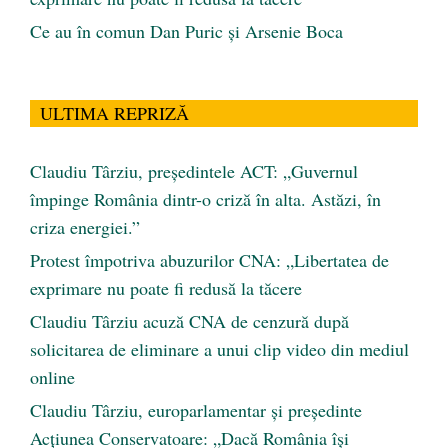
Ce au în comun Dan Puric şi Arsenie Boca
ULTIMA REPRIZĂ
Claudiu Târziu, președintele ACT: „Guvernul
împinge România dintr-o criză în alta. Astăzi, în
criza energiei.”
Protest împotriva abuzurilor CNA: „Libertatea de
exprimare nu poate fi redusă la tăcere
Claudiu Târziu acuză CNA de cenzură după
solicitarea de eliminare a unui clip video din mediul
online
Claudiu Târziu, europarlamentar și președinte
Acțiunea Conservatoare: „Dacă România își