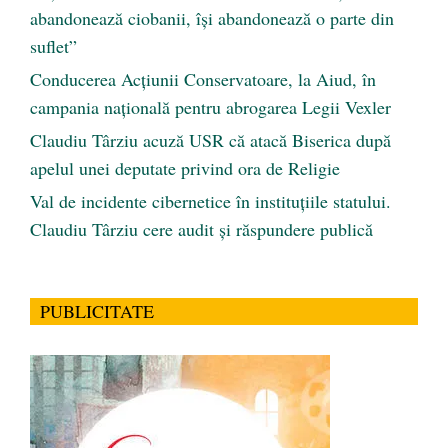
abandonează ciobanii, își abandonează o parte din
suflet”
Conducerea Acțiunii Conservatoare, la Aiud, în
campania națională pentru abrogarea Legii Vexler
Claudiu Târziu acuză USR că atacă Biserica după
apelul unei deputate privind ora de Religie
Val de incidente cibernetice în instituțiile statului.
Claudiu Târziu cere audit și răspundere publică
PUBLICITATE