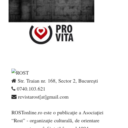
Str. Traian nr. 168, Sector 2, București
0740.103.621
revistarost[at]gmail.com
ROSTonline.ro este o publicaţie a Asociaţiei
“Rost” - organizaţie culturală, de orientare