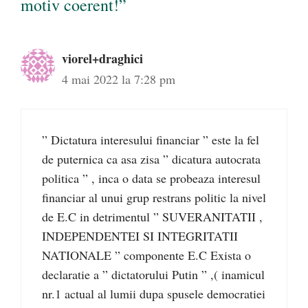
motiv coerent!”
viorel+draghici
4 mai 2022 la 7:28 pm
” Dictatura interesului financiar ” este la fel
de puternica ca asa zisa ” dicatura autocrata
politica ” , inca o data se probeaza interesul
financiar al unui grup restrans politic la nivel
de E.C in detrimentul ” SUVERANITATII ,
INDEPENDENTEI SI INTEGRITATII
NATIONALE ” componente E.C Exista o
declaratie a ” dictatorului Putin ” ,( inamicul
nr.1 actual al lumii dupa spusele democratiei