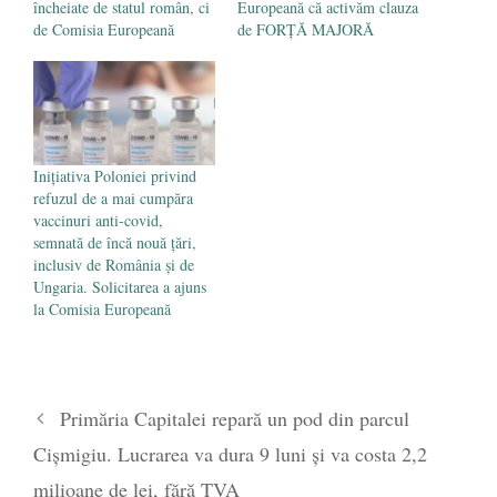
încheiate de statul român, ci
Europeană că activăm clauza
de Comisia Europeană
de FORȚĂ MAJORĂ
Inițiativa Poloniei privind
refuzul de a mai cumpăra
vaccinuri anti-covid,
semnată de încă nouă țări,
inclusiv de România și de
Ungaria. Solicitarea a ajuns
la Comisia Europeană
Primăria Capitalei repară un pod din parcul
Cișmigiu. Lucrarea va dura 9 luni şi va costa 2,2
milioane de lei, fără TVA