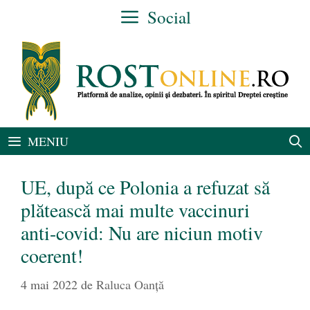
Sari
Social
la
conținut
MENIU
UE, după ce Polonia a refuzat să
plătească mai multe vaccinuri
anti-covid: Nu are niciun motiv
coerent!
4 mai 2022
de
Raluca Oanță