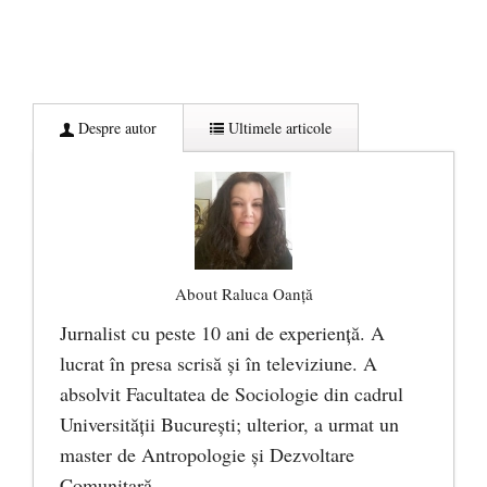
Despre autor
Ultimele articole
About Raluca Oanță
Jurnalist cu peste 10 ani de experiență. A
lucrat în presa scrisă și în televiziune. A
absolvit Facultatea de Sociologie din cadrul
Universității București; ulterior, a urmat un
master de Antropologie și Dezvoltare
Comunitară.