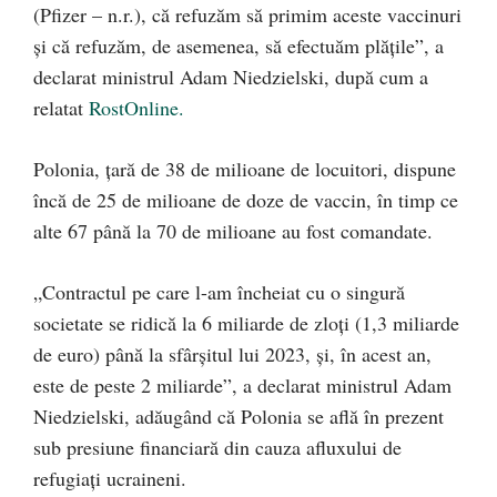
(Pfizer – n.r.), că refuzăm să primim aceste vaccinuri
şi că refuzăm, de asemenea, să efectuăm plăţile”, a
declarat ministrul Adam Niedzielski, după cum a
relatat
RostOnline.
Polonia, ţară de 38 de milioane de locuitori, dispune
încă de 25 de milioane de doze de vaccin, în timp ce
alte 67 până la 70 de milioane au fost comandate.
„Contractul pe care l-am încheiat cu o singură
societate se ridică la 6 miliarde de zloţi (1,3 miliarde
de euro) până la sfârşitul lui 2023, şi, în acest an,
este de peste 2 miliarde”, a declarat ministrul Adam
Niedzielski, adăugând că Polonia se află în prezent
sub presiune financiară din cauza afluxului de
refugiaţi ucraineni.