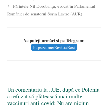
Părintele Nil Dorobanțu, evocat în Parlamentul
României de senatorul Sorin Lavric (AUR)
Ne puteți urmări și pe Telegram:
https://t.me/RevistaRost
Un comentariu la „UE, după ce Polonia
a refuzat să plătească mai multe
vaccinuri anti-covid: Nu are niciun