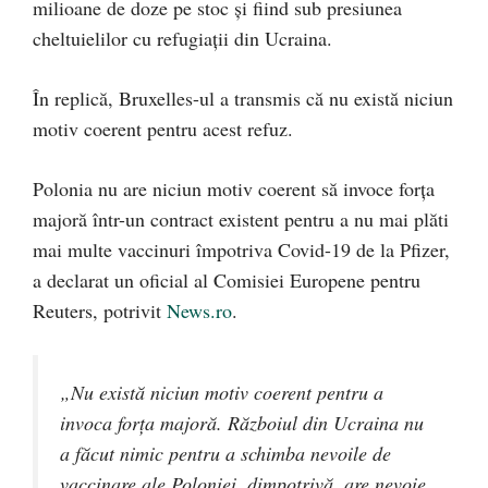
milioane de doze pe stoc și fiind sub presiunea
cheltuielilor cu refugiații din Ucraina.
În replică, Bruxelles-ul a transmis că nu există niciun
motiv coerent pentru acest refuz.
Polonia nu are niciun motiv coerent să invoce forţa
majoră într-un contract existent pentru a nu mai plăti
mai multe vaccinuri împotriva Covid-19 de la Pfizer,
a declarat un oficial al Comisiei Europene pentru
Reuters, potrivit
News.ro
.
„Nu există niciun motiv coerent pentru a
invoca forţa majoră. Războiul din Ucraina nu
a făcut nimic pentru a schimba nevoile de
vaccinare ale Poloniei, dimpotrivă, are nevoie