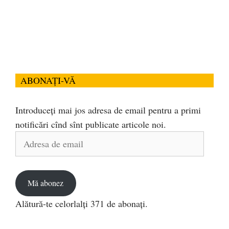
ABONAȚI-VĂ
Introduceți mai jos adresa de email pentru a primi
notificări cînd sînt publicate articole noi.
Adresa
de
email
Mă abonez
Alătură-te celorlalți 371 de abonați.