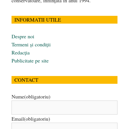
conservatoare, înfiinţată în anul 1994.
INFORMATII UTILE
Despre noi
Termeni și condiții
Redacția
Publicitate pe site
CONTACT
Nume
(obligatoriu)
Email
(obligatoriu)