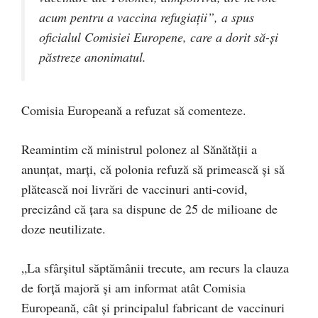
acum pentru a vaccina refugiaţii”, a spus
oficialul Comisiei Europene, care a dorit să-și
păstreze anonimatul.
Comisia Europeană a refuzat să comenteze.
Reamintim că ministrul polonez al Sănătății a
anunțat, marți, că polonia refuză să primească şi să
plătească noi livrări de vaccinuri anti-covid,
precizând că ţara sa dispune de 25 de milioane de
doze neutilizate.
„La sfârşitul săptămânii trecute, am recurs la clauza
de forţă majoră şi am informat atât Comisia
Europeană, cât şi principalul fabricant de vaccinuri