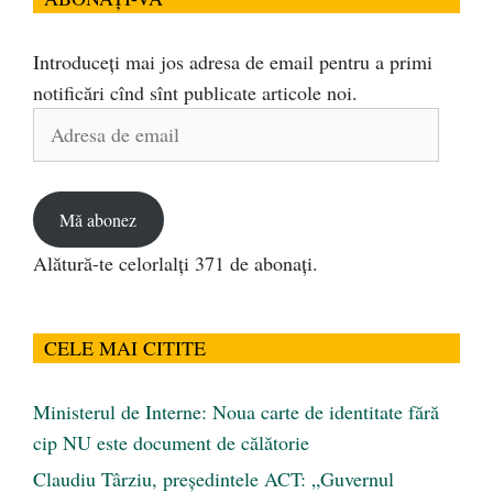
Introduceți mai jos adresa de email pentru a primi
notificări cînd sînt publicate articole noi.
Adresa
de
email
Mă abonez
Alătură-te celorlalți 371 de abonați.
CELE MAI CITITE
Ministerul de Interne: Noua carte de identitate fără
cip NU este document de călătorie
Claudiu Târziu, președintele ACT: „Guvernul