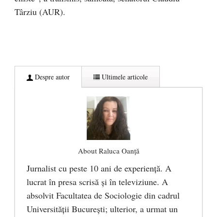
Târziu (AUR).
Despre autor
Ultimele articole
About Raluca Oanță
Jurnalist cu peste 10 ani de experiență. A
lucrat în presa scrisă și în televiziune. A
absolvit Facultatea de Sociologie din cadrul
Universității București; ulterior, a urmat un