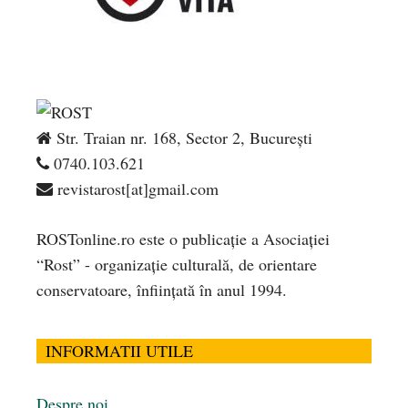
Str. Traian nr. 168, Sector 2, București
0740.103.621
revistarost[at]gmail.com
ROSTonline.ro este o publicaţie a Asociaţiei
“Rost” - organizaţie culturală, de orientare
conservatoare, înfiinţată în anul 1994.
INFORMATII UTILE
Despre noi