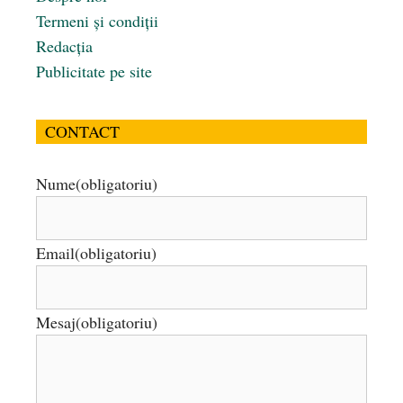
Termeni și condiții
Redacția
Publicitate pe site
CONTACT
Nume
(obligatoriu)
Email
(obligatoriu)
Mesaj
(obligatoriu)