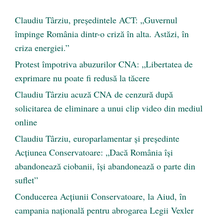
Claudiu Târziu, președintele ACT: „Guvernul
împinge România dintr-o criză în alta. Astăzi, în
criza energiei.”
Protest împotriva abuzurilor CNA: „Libertatea de
exprimare nu poate fi redusă la tăcere
Claudiu Târziu acuză CNA de cenzură după
solicitarea de eliminare a unui clip video din mediul
online
Claudiu Târziu, europarlamentar și președinte
Acțiunea Conservatoare: „Dacă România își
abandonează ciobanii, își abandonează o parte din
suflet”
Conducerea Acțiunii Conservatoare, la Aiud, în
campania națională pentru abrogarea Legii Vexler