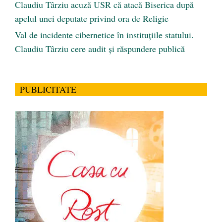
Claudiu Târziu acuză USR că atacă Biserica după
apelul unei deputate privind ora de Religie
Val de incidente cibernetice în instituțiile statului.
Claudiu Târziu cere audit și răspundere publică
PUBLICITATE