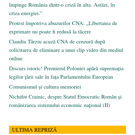
împinge România dintr-o criză în alta. Astăzi, în
criza energiei.”
Protest împotriva abuzurilor CNA: „Libertatea de
exprimare nu poate fi redusă la tăcere
Claudiu Târziu acuză CNA de cenzură după
solicitarea de eliminare a unui clip video din mediul
online
Discurs istoric! Premierul Poloniei apără supremația
legilor țării sale în fața Parlamentului European
Comunismul şi cultura memoriei
Nichifor Crainic, despre Statul Etnocratic Român şi
românizarea sistemului economic naţional (II)
ULTIMA REPRIZĂ