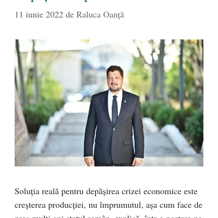
11 iunie 2022
de
Raluca Oanță
Soluția reală pentru depășirea crizei economice este
creșterea producției, nu împrumutul, așa cum face de