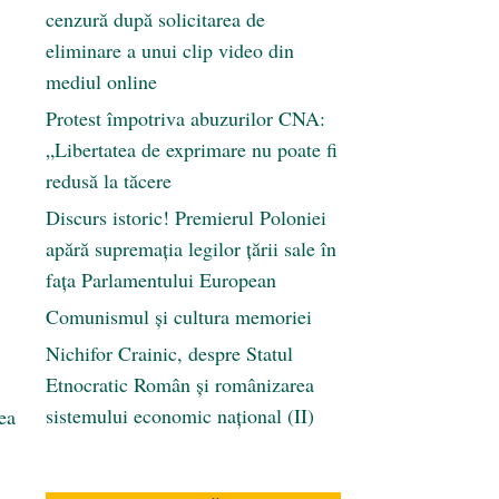
cenzură după solicitarea de
eliminare a unui clip video din
mediul online
Protest împotriva abuzurilor CNA:
„Libertatea de exprimare nu poate fi
redusă la tăcere
Discurs istoric! Premierul Poloniei
apără supremația legilor țării sale în
fața Parlamentului European
Comunismul şi cultura memoriei
Nichifor Crainic, despre Statul
Etnocratic Român şi românizarea
sistemului economic naţional (II)
ea