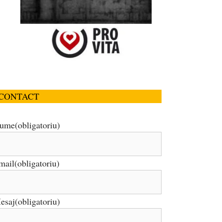
CONTACT
ume
(obligatoriu)
mail
(obligatoriu)
esaj
(obligatoriu)