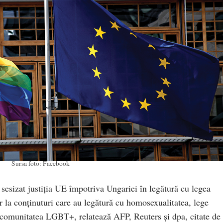
Sursa foto: Facebook
sesizat justiţia UE împotriva Ungariei în legătură cu legea
r la conţinuturi care au legătură cu homosexualitatea, lege
 comunitatea LGBT+, relatează AFP, Reuters şi dpa, citate de