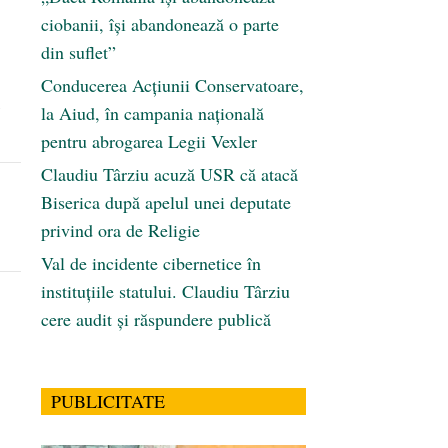
ciobanii, își abandonează o parte
din suflet”
Conducerea Acțiunii Conservatoare,
”
la Aiud, în campania națională
pentru abrogarea Legii Vexler
Claudiu Târziu acuză USR că atacă
Biserica după apelul unei deputate
privind ora de Religie
Val de incidente cibernetice în
instituțiile statului. Claudiu Târziu
cere audit și răspundere publică
PUBLICITATE