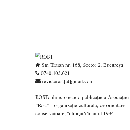
Str. Traian nr. 168, Sector 2, București
0740.103.621
revistarost[at]gmail.com
ROSTonline.ro este o publicaţie a Asociaţiei
“Rost” - organizaţie culturală, de orientare
conservatoare, înfiinţată în anul 1994.