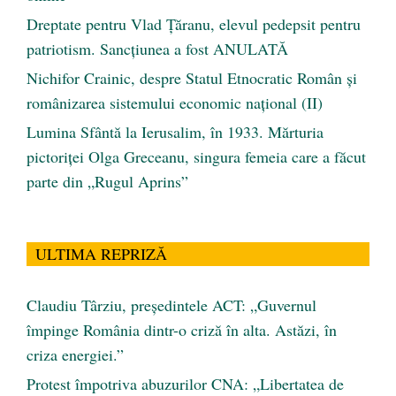
Dreptate pentru Vlad Țăranu, elevul pedepsit pentru
patriotism. Sancțiunea a fost ANULATĂ
Nichifor Crainic, despre Statul Etnocratic Român şi
românizarea sistemului economic naţional (II)
Lumina Sfântă la Ierusalim, în 1933. Mărturia
pictoriței Olga Greceanu, singura femeia care a făcut
parte din „Rugul Aprins”
ULTIMA REPRIZĂ
Claudiu Târziu, președintele ACT: „Guvernul
împinge România dintr-o criză în alta. Astăzi, în
criza energiei.”
Protest împotriva abuzurilor CNA: „Libertatea de