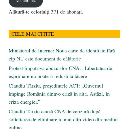
Mă abonez
Alătură-te celorlalți 371 de abonați.
CELE MAI CITITE
Ministerul de Interne: Noua carte de identitate fără
cip NU este document de călătorie
Protest împotriva abuzurilor CNA: „Libertatea de
exprimare nu poate fi redusă la tăcere
Claudiu Târziu, președintele ACT: „Guvernul
împinge România dintr-o criză în alta. Astăzi, în
criza energiei.”
Claudiu Târziu acuză CNA de cenzură după
solicitarea de eliminare a unui clip video din mediul
online