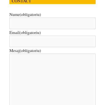
CONTACT
Nume
(obligatoriu)
Email
(obligatoriu)
Mesaj
(obligatoriu)