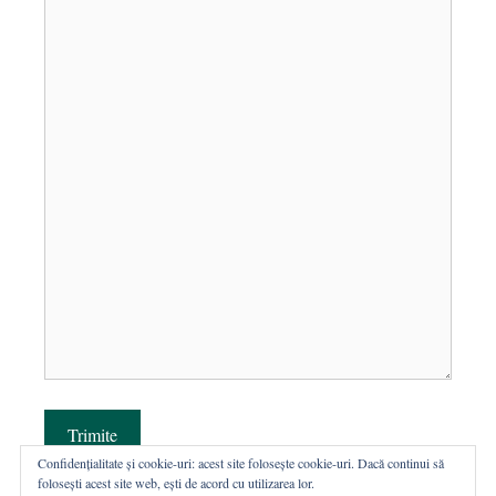
Trimite
Confidențialitate și cookie-uri: acest site folosește cookie-uri. Dacă continui să
folosești acest site web, ești de acord cu utilizarea lor.