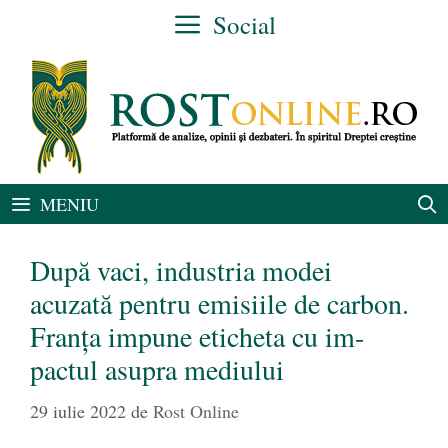
Sari
Social
la
conținut
MENIU
După vaci, industria modei
acuzată pentru emisiile de carbon.
Franța impune eticheta cu im-
pactul asupra mediului
29 iulie 2022
de
Rost Online