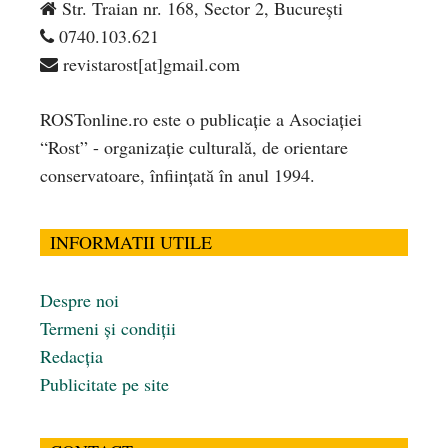
Str. Traian nr. 168, Sector 2, București
0740.103.621
revistarost[at]gmail.com
ROSTonline.ro este o publicaţie a Asociaţiei
“Rost” - organizaţie culturală, de orientare
conservatoare, înfiinţată în anul 1994.
INFORMATII UTILE
Despre noi
Termeni și condiții
Redacția
Publicitate pe site