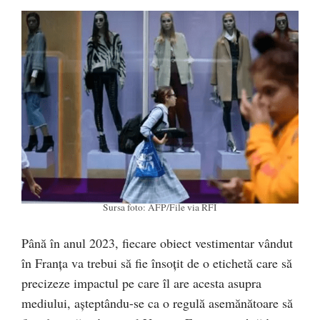
Sursa foto: AFP/File via RFI
Până în anul 2023, fiecare obiect vestimentar vândut
în Franța va trebui să fie însoțit de o etichetă care să
precizeze impactul pe care îl are acesta asupra
mediului, așteptându-se ca o regulă asemănătoare să