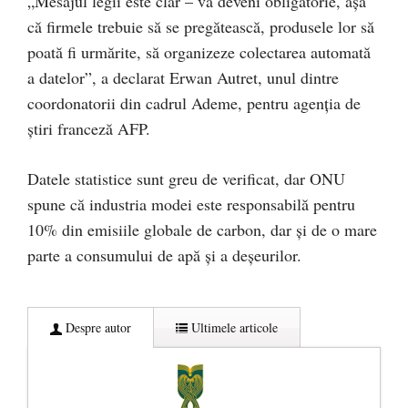
„Mesajul legii este clar – va deveni obligatorie, așa
că firmele trebuie să se pregătească, produsele lor să
poată fi urmărite, să organizeze colectarea automată
a datelor”, a declarat Erwan Autret, unul dintre
coordonatorii din cadrul Ademe, pentru agenția de
știri franceză AFP.
Datele statistice sunt greu de verificat, dar ONU
spune că industria modei este responsabilă pentru
10% din emisiile globale de carbon, dar și de o mare
parte a consumului de apă și a deșeurilor.
Despre autor
Ultimele articole