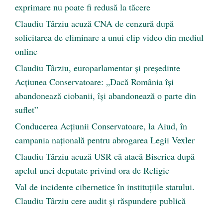
exprimare nu poate fi redusă la tăcere
Claudiu Târziu acuză CNA de cenzură după
solicitarea de eliminare a unui clip video din mediul
online
Claudiu Târziu, europarlamentar și președinte
Acțiunea Conservatoare: „Dacă România își
abandonează ciobanii, își abandonează o parte din
suflet”
Conducerea Acțiunii Conservatoare, la Aiud, în
campania națională pentru abrogarea Legii Vexler
Claudiu Târziu acuză USR că atacă Biserica după
apelul unei deputate privind ora de Religie
Val de incidente cibernetice în instituțiile statului.
Claudiu Târziu cere audit și răspundere publică