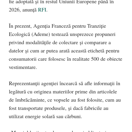
fie adoptată și în restul Uniunii Europene până în
2026, anunță
RFI
.
În prezent, Agenția Franceză pentru Tranziție
Ecologică (Ademe) testează unsprezece propuneri
privind modalitățile de colectare și comparare a
datelor și cum ar putea arată această etichetă pentru
consumatorii care folosesc în realitate 500 de obiecte
vestimentare.
Reprezentanții agenției încearcă să afle informații în
legătură cu originea materiilor prime din articolele
de îmbrăcăminte, ce vopsele au fost folosite, cum au
fost transportate produsele, și dacă fabricile au
utilizat energie solară sau cărbuni.