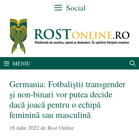
Sari
Social
la
conținut
MENIU
Germania: Fotbaliştii transgender
şi non-binari vor putea decide
dacă joacă pentru o echipă
feminină sau masculină
18 iulie 2022
de
Rost Online