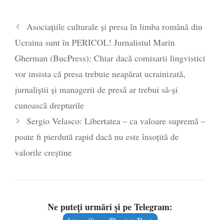
Asociațiile culturale și presa în limba română din
Ucraina sunt în PERICOL! Jurnalistul Marin
Gherman (BucPress): Chiar dacă comisarii lingvistici
vor insista că presa trebuie neapărat ucrainizată,
jurnaliștii și managerii de presă ar trebui să-și
cunoască drepturile
Sergio Velasco: Libertatea – ca valoare supremă –
poate fi pierdută rapid dacă nu este însoțită de
valorile creștine
Ne puteți urmări și pe Telegram: