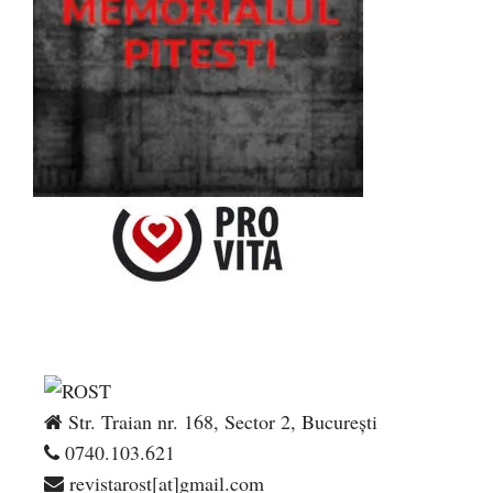
Str. Traian nr. 168, Sector 2, București
0740.103.621
revistarost[at]gmail.com