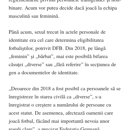
binare. Acum vor putea decide dacă joacă la echipa
masculină sau feminină.
Până acum, sexul trecut în actele personale de
identitate era cel care determina eligibilitatea
fotbaliştilor, potrivit DFB. Din 2018, pe lângă
„feminin” şi „bărbat”, mai este posibilă bifarea
căsuţei „diverse” sau „fără referire” în secţiunea de
gen a documentelor de identitate.
„Deoarece din 2018 a fost posibil ca persoanele să se
înregistreze în starea civilă ca „diverse”, s-a
înregistrat o creştere a numărului de persoane cu
acest statut. De asemenea, afectează oamenii care
joacă fotbal, făcând mai importantă nevoia unor
reguli clare”, a precizat Federația Germană.