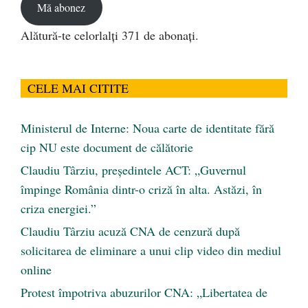
Mă abonez
Alătură-te celorlalți 371 de abonați.
CELE MAI CITITE
Ministerul de Interne: Noua carte de identitate fără
cip NU este document de călătorie
Claudiu Târziu, președintele ACT: „Guvernul
împinge România dintr-o criză în alta. Astăzi, în
criza energiei.”
Claudiu Târziu acuză CNA de cenzură după
solicitarea de eliminare a unui clip video din mediul
online
Protest împotriva abuzurilor CNA: „Libertatea de