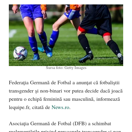
Sursa foto: Getty Images
Federaţia Germană de Fotbal a anunțat că fotbaliştii
transgender şi non-binari vor putea decide dacă joacă
pentru o echipă feminină sau masculină, informează
lequipe.fr, citată de
News.ro
.
Asociaţia Germană de Fotbal (DFB) a schimbat
reglementările privind persoanele transgender şi non-