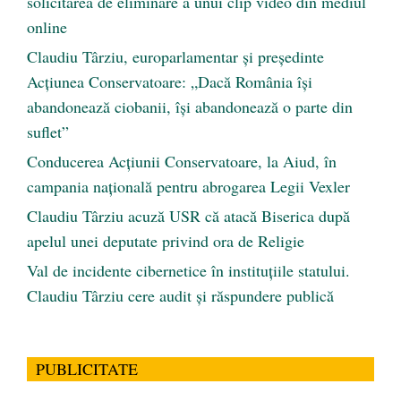
solicitarea de eliminare a unui clip video din mediul
online
Claudiu Târziu, europarlamentar și președinte
Acțiunea Conservatoare: „Dacă România își
abandonează ciobanii, își abandonează o parte din
suflet”
Conducerea Acțiunii Conservatoare, la Aiud, în
campania națională pentru abrogarea Legii Vexler
Claudiu Târziu acuză USR că atacă Biserica după
apelul unei deputate privind ora de Religie
Val de incidente cibernetice în instituțiile statului.
Claudiu Târziu cere audit și răspundere publică
PUBLICITATE