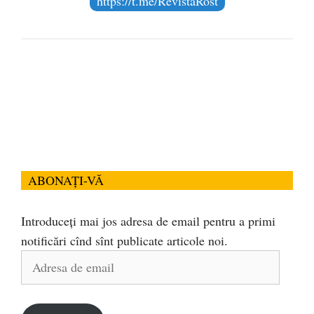
https://t.me/RevistaRost
ABONAȚI-VĂ
Introduceți mai jos adresa de email pentru a primi
notificări cînd sînt publicate articole noi.
Adresa
de
email