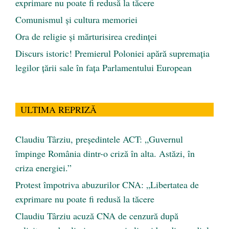
exprimare nu poate fi redusă la tăcere
Comunismul şi cultura memoriei
Ora de religie şi mărturisirea credinţei
Discurs istoric! Premierul Poloniei apără supremația
legilor țării sale în fața Parlamentului European
ULTIMA REPRIZĂ
Claudiu Târziu, președintele ACT: „Guvernul
împinge România dintr-o criză în alta. Astăzi, în
criza energiei.”
Protest împotriva abuzurilor CNA: „Libertatea de
exprimare nu poate fi redusă la tăcere
Claudiu Târziu acuză CNA de cenzură după