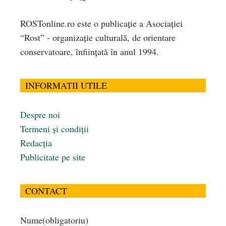
ROSTonline.ro este o publicaţie a Asociaţiei
“Rost” - organizaţie culturală, de orientare
conservatoare, înfiinţată în anul 1994.
INFORMATII UTILE
Despre noi
Termeni și condiții
Redacția
Publicitate pe site
CONTACT
Nume
(obligatoriu)