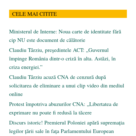
CELE MAI CITITE
Ministerul de Interne: Noua carte de identitate fără
cip NU este document de călătorie
Claudiu Târziu, președintele ACT: „Guvernul
împinge România dintr-o criză în alta. Astăzi, în
criza energiei.”
Claudiu Târziu acuză CNA de cenzură după
solicitarea de eliminare a unui clip video din mediul
online
Protest împotriva abuzurilor CNA: „Libertatea de
exprimare nu poate fi redusă la tăcere
Discurs istoric! Premierul Poloniei apără supremația
legilor țării sale în fața Parlamentului European