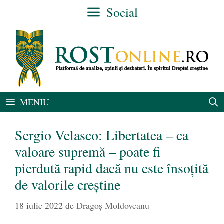
Sari
Social
la
conținut
MENIU
Sergio Velasco: Libertatea – ca
valoare supremă – poate fi
pierdută rapid dacă nu este însoțită
de valorile creștine
18 iulie 2022
de
Dragoş Moldoveanu