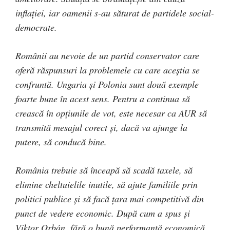
inflației, iar oamenii s-au săturat de partidele social-
democrate.
Românii au nevoie de un partid conservator care
oferă răspunsuri la problemele cu care aceștia se
confruntă. Ungaria și Polonia sunt două exemple
foarte bune în acest sens. Pentru a continua să
crească în opțiunile de vot, este necesar ca AUR să
transmită mesajul corect și, dacă va ajunge la
putere, să conducă bine.
România trebuie să înceapă să scadă taxele, să
elimine cheltuielile inutile, să ajute familiile prin
politici publice și să facă țara mai competitivă din
punct de vedere economic. După cum a spus și
Viktor Orbán, fără o bună performanță economică,