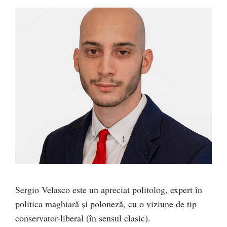
Sergio Velasco este un apreciat politolog, expert în
politica maghiară și poloneză, cu o viziune de tip
conservator-liberal (în sensul clasic).