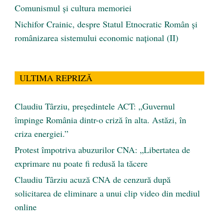
Comunismul şi cultura memoriei
Nichifor Crainic, despre Statul Etnocratic Român şi
românizarea sistemului economic naţional (II)
ULTIMA REPRIZĂ
Claudiu Târziu, președintele ACT: „Guvernul
împinge România dintr-o criză în alta. Astăzi, în
criza energiei.”
Protest împotriva abuzurilor CNA: „Libertatea de
exprimare nu poate fi redusă la tăcere
Claudiu Târziu acuză CNA de cenzură după
solicitarea de eliminare a unui clip video din mediul
online