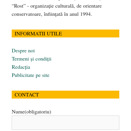
“Rost” - organizaţie culturală, de orientare
conservatoare, înfiinţată în anul 1994.
INFORMATII UTILE
Despre noi
Termeni și condiții
Redacția
Publicitate pe site
CONTACT
Nume
(obligatoriu)