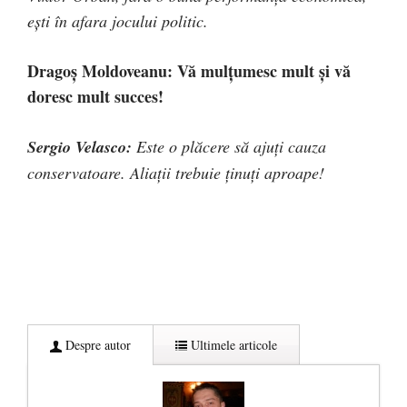
ești în afara jocului politic.
Dragoș Moldoveanu: Vă mulțumesc mult și vă
doresc mult succes!
Sergio Velasco:
Este o plăcere să ajuți cauza
conservatoare. Aliații trebuie ținuți aproape!
Despre autor
Ultimele articole