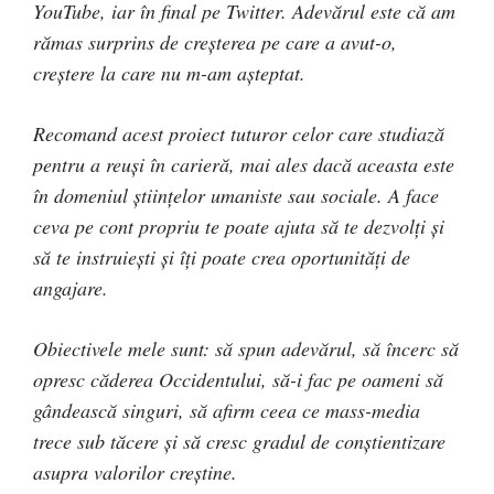
YouTube, iar în final pe Twitter. Adevărul este că am
rămas surprins de creșterea pe care a avut-o,
creștere la care nu m-am așteptat.
Recomand acest proiect tuturor celor care studiază
pentru a reuși în carieră, mai ales dacă aceasta este
în domeniul științelor umaniste sau sociale. A face
ceva pe cont propriu te poate ajuta să te dezvolți și
să te instruiești și îți poate crea oportunități de
angajare.
Obiectivele mele sunt: să spun
adevărul, să încerc să
opresc căderea Occidentului, să-i fac pe oameni să
gândească singuri, să afirm ceea ce mass-media
trece sub tăcere și să cresc gradul de conștientizare
asupra valorilor creștine.