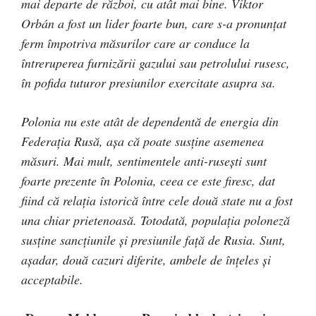
mai departe de război, cu atât mai bine. Viktor
Orbán a fost un lider foarte bun, care s-a pronunțat
ferm împotriva măsurilor care ar conduce la
întreruperea furnizării gazului sau petrolului rusesc,
în pofida tuturor presiunilor exercitate asupra sa.
Polonia nu este atât de dependentă de energia din
Federația Rusă, așa că poate susține asemenea
măsuri. Mai mult, sentimentele anti-rusești sunt
foarte prezente în Polonia, ceea ce este firesc, dat
fiind că relația istorică între cele două state nu a fost
una chiar prietenoasă. Totodată, populația poloneză
susține sancțiunile și presiunile față de Rusia. Sunt,
așadar, două cazuri diferite, ambele de înțeles și
acceptabile.