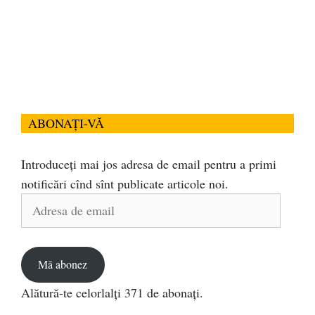
ABONAȚI-VĂ
Introduceți mai jos adresa de email pentru a primi
notificări cînd sînt publicate articole noi.
Adresa
de
email
Mă abonez
Alătură-te celorlalți 371 de abonați.