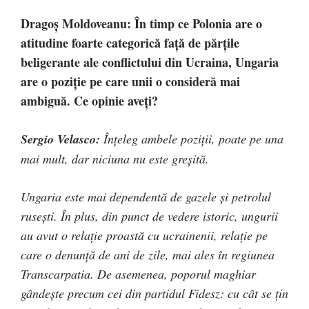
Dragoș Moldoveanu: În timp ce Polonia are o
atitudine foarte categorică față de părțile
beligerante ale conflictului din Ucraina, Ungaria
are o poziție pe care unii o consideră mai
ambiguă. Ce opinie aveți?
Sergio Velasco:
Înțeleg ambele poziții, poate pe una
mai mult, dar niciuna nu este greșită.
Ungaria este mai dependentă de gazele și petrolul
rusești. În plus, din punct de vedere istoric, ungurii
au avut o relație proastă cu ucrainenii, relație pe
care o denunță de ani de zile, mai ales în regiunea
Transcarpatia. De asemenea, poporul maghiar
gândește precum cei din partidul Fidesz: cu cât se țin