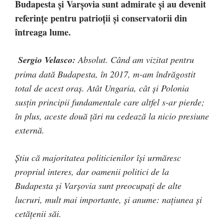
Budapesta și Varșovia sunt admirate și au devenit
referințe pentru patrioții și conservatorii din
întreaga lume.
Sergio Velasco:
Absolut. Când am vizitat pentru
prima dată Budapesta, în 2017, m-am îndrăgostit
total de acest oraș. Atât Ungaria, cât și Polonia
susțin principii fundamentale care altfel s-ar pierde;
în plus, aceste două țări nu cedează la nicio presiune
externă.
Știu că majoritatea politicienilor își urmăresc
propriul interes, dar oamenii politici de la
Budapesta și Varșovia sunt preocupați de alte
lucruri, mult mai importante, și anume: națiunea și
cetățenii săi.