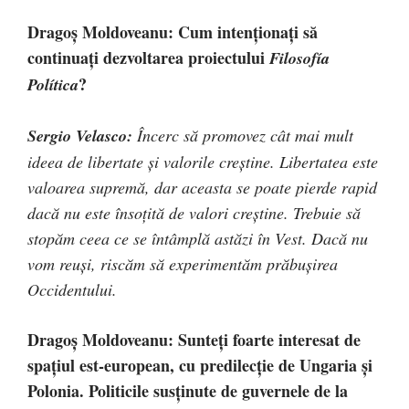
Dragoș Moldoveanu: Cum intenționați să
continuați dezvoltarea proiectului
Filosofía
?
Política
Sergio Velasco:
Încerc să promovez cât mai mult
ideea de libertate și valorile creștine. Libertatea este
valoarea supremă, dar aceasta se poate pierde rapid
dacă nu este însoțită de valori creștine. Trebuie să
stopăm ceea ce se întâmplă astăzi în Vest. Dacă nu
vom reuși, riscăm să experimentăm prăbușirea
Occidentului.
Dragoș Moldoveanu: Sunteți foarte interesat de
spațiul est-european, cu predilecție de Ungaria și
Polonia. Politicile susținute de guvernele de la