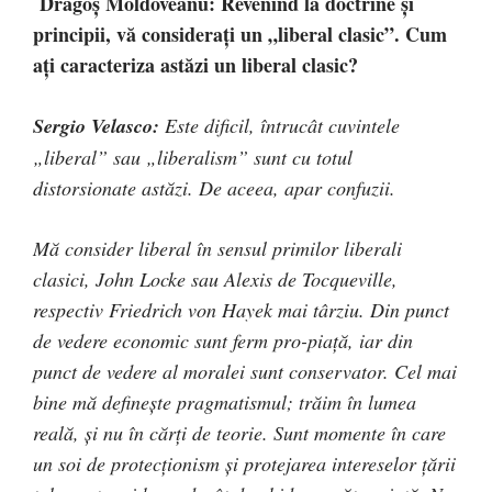
Dragoș Moldoveanu: Revenind la doctrine și
principii, vă considerați un „liberal clasic”. Cum
ați caracteriza astăzi un liberal clasic?
Sergio Velasco:
Este dificil, întrucât cuvintele
„liberal” sau „liberalism” sunt cu totul
distorsionate astăzi. De aceea, apar confuzii.
Mă consider liberal în sensul primilor liberali
clasici, John Locke sau Alexis de Tocqueville,
respectiv Friedrich von Hayek mai târziu. Din punct
de vedere economic sunt ferm pro-piață, iar din
punct de vedere al moralei sunt conservator. Cel mai
bine mă definește pragmatismul; trăim în lumea
reală, și nu în cărți de teorie. Sunt momente în care
un soi de protecționism și protejarea intereselor țării