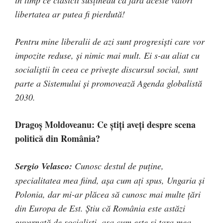
libertatea ar putea fi pierdută!
Pentru mine liberalii de azi sunt progresiști care vor
impozite reduse, și nimic mai mult. Ei s-au aliat cu
socialiștii în ceea ce privește discursul social, sunt
parte a Sistemului și promovează Agenda globalistă
2030.
Dragoș Moldoveanu: Ce știți aveți despre scena
politică din România?
Sergio Velasco:
Cunosc destul de puține,
specialitatea mea fiind, așa cum ați spus, Ungaria și
Polonia, dar mi-ar plăcea să cunosc mai multe țări
din Europa de Est. Știu că România este astăzi
guvernată de socialiști, așa cum este și țara mea.