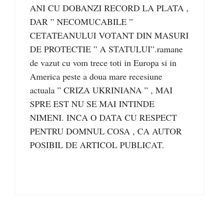
ANI CU DOBANZI RECORD LA PLATA ,
DAR ” NECOMUCABILE ”
CETATEANULUI VOTANT DIN MASURI
DE PROTECTIE ” A STATULUI”.ramane
de vazut cu vom trece toti in Europa si in
America peste a doua mare recesiune
actuala ” CRIZA UKRINIANA ” , MAI
SPRE EST NU SE MAI INTINDE
NIMENI. INCA O DATA CU RESPECT
PENTRU DOMNUL COSA , CA AUTOR
POSIBIL DE ARTICOL PUBLICAT.