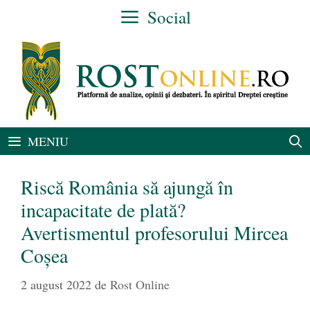
Sari
Social
la
conținut
MENIU
Riscă România să ajungă în
incapacitate de plată?
Avertismentul profesorului Mircea
Coșea
2 august 2022
de
Rost Online