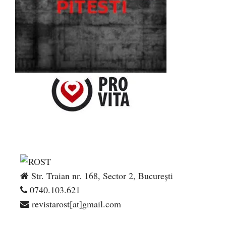
Str. Traian nr. 168, Sector 2, București
0740.103.621
revistarost[at]gmail.com