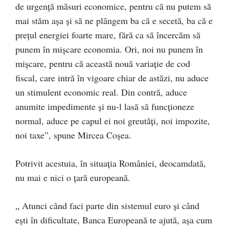
de urgență măsuri economice, pentru că nu putem să
mai stăm aşa şi să ne plângem ba că e secetă, ba că e
preţul energiei foarte mare, fără ca să încercăm să
punem în mişcare economia. Ori, noi nu punem în
mișcare, pentru că această nouă variaţie de cod
fiscal, care intră în vigoare chiar de astăzi, nu aduce
un stimulent economic real. Din contră, aduce
anumite impedimente şi nu-l lasă să funcţioneze
normal, aduce pe capul ei noi greutăţi, noi impozite,
noi taxe”, spune Mircea Coșea.
Potrivit acestuia, în situaţia României, deocamdată,
nu mai e nici o ţară europeană.
„ Atunci când faci parte din sistemul euro şi când
eşti în dificultate, Banca Europeană te ajută, aşa cum