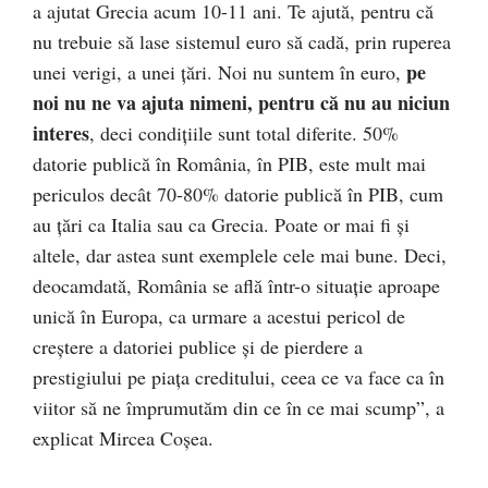
a ajutat Grecia acum 10-11 ani. Te ajută, pentru că
nu trebuie să lase sistemul euro să cadă, prin ruperea
pe
unei verigi, a unei ţări. Noi nu suntem în euro,
noi nu ne va ajuta nimeni, pentru că nu au niciun
interes
, deci condiţiile sunt total diferite. 50%
datorie publică în România, în PIB, este mult mai
periculos decât 70-80% datorie publică în PIB, cum
au ţări ca Italia sau ca Grecia. Poate or mai fi şi
altele, dar astea sunt exemplele cele mai bune. Deci,
deocamdată, România se află într-o situaţie aproape
unică în Europa, ca urmare a acestui pericol de
creştere a datoriei publice şi de pierdere a
prestigiului pe piaţa creditului, ceea ce va face ca în
viitor să ne împrumutăm din ce în ce mai scump”, a
explicat Mircea Coșea.