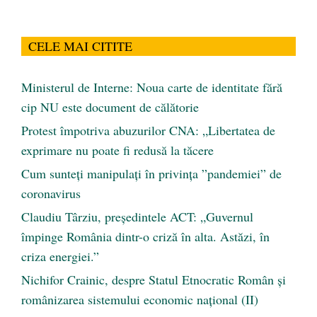
CELE MAI CITITE
Ministerul de Interne: Noua carte de identitate fără
cip NU este document de călătorie
Protest împotriva abuzurilor CNA: „Libertatea de
exprimare nu poate fi redusă la tăcere
Cum sunteți manipulați în privința ”pandemiei” de
coronavirus
Claudiu Târziu, președintele ACT: „Guvernul
împinge România dintr-o criză în alta. Astăzi, în
criza energiei.”
Nichifor Crainic, despre Statul Etnocratic Român şi
românizarea sistemului economic naţional (II)