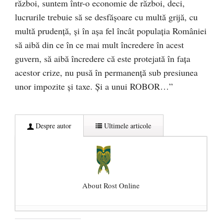
război, suntem într-o economie de război, deci,
lucrurile trebuie să se desfășoare cu multă grijă, cu
multă prudență, și în așa fel încât populația României
să aibă din ce în ce mai mult încredere în acest
guvern, să aibă încredere că este protejată în fața
acestor crize, nu pusă în permanență sub presiunea
unor impozite și taxe. Și a unui ROBOR…”
Despre autor
Ultimele articole
About Rost Online
Dezvăluiri cutremurătoare despre