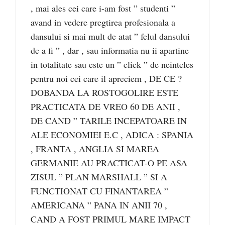
, mai ales cei care i-am fost ” studenti ”
avand in vedere pregtirea profesionala a
dansului si mai mult de atat ” felul dansului
de a fi ” , dar , sau informatia nu ii apartine
in totalitate sau este un ” click ” de neinteles
pentru noi cei care il apreciem , DE CE ?
DOBANDA LA ROSTOGOLIRE ESTE
PRACTICATA DE VREO 60 DE ANII ,
DE CAND ” TARILE INCEPATOARE IN
ALE ECONOMIEI E.C , ADICA : SPANIA
, FRANTA , ANGLIA SI MAREA
GERMANIE AU PRACTICAT-O PE ASA
ZISUL ” PLAN MARSHALL ” SI A
FUNCTIONAT CU FINANTAREA ”
AMERICANA ” PANA IN ANII 70 ,
CAND A FOST PRIMUL MARE IMPACT