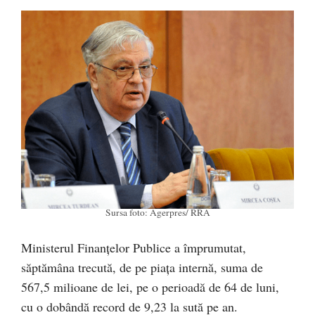
Sursa foto: Agerpres/ RRA
Ministerul Finanțelor Publice a împrumutat,
săptămâna trecută, de pe piața internă, suma de
567,5 milioane de lei, pe o perioadă de 64 de luni,
cu o dobândă record de 9,23 la sută pe an.