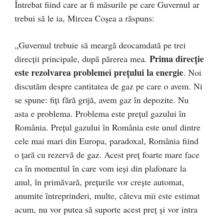
Întrebat fiind care ar fi măsurile pe care Guvernul ar
trebui să le ia, Mircea Coșea a răspuns:
„Guvernul trebuie să meargă deocamdată pe trei
Prima direcţie
direcţii principale, după părerea mea.
este rezolvarea problemei preţului la energie
. Noi
discutăm despre cantitatea de gaz pe care o avem. Ni
se spune: fiţi fără grijă, avem gaz în depozite. Nu
asta e problema. Problema este preţul gazului în
România. Preţul gazului în România este unul dintre
cele mai mari din Europa, paradoxal, România fiind
o ţară cu rezervă de gaz. Acest preţ foarte mare face
ca în momentul în care vom ieşi din plafonare la
anul, în primăvară, preţurile vor creşte automat,
anumite întreprinderi, multe, câteva mii este estimat
acum, nu vor putea să suporte acest preţ şi vor intra