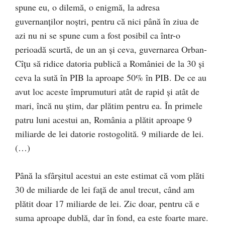
spune eu, o dilemă, o enigmă, la adresa
guvernanților noștri, pentru că nici până în ziua de
azi nu ni se spune cum a fost posibil ca într-o
perioadă scurtă, de un an şi ceva, guvernarea Orban-
Cîţu să ridice datoria publică a României de la 30 şi
ceva la sută în PIB la aproape 50% în PIB. De ce au
avut loc aceste împrumuturi atât de rapid şi atât de
mari, încă nu ştim, dar plătim pentru ea. În primele
patru luni acestui an, România a plătit aproape 9
miliarde de lei datorie rostogolită. 9 miliarde de lei.
(…)
Până la sfârşitul acestui an este estimat că vom plăti
30 de miliarde de lei faţă de anul trecut, când am
plătit doar 17 miliarde de lei. Zic doar, pentru că e
suma aproape dublă, dar în fond, ea este foarte mare.