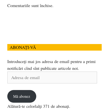
Comentariile sunt închise.
ABONAȚI-VĂ
Introduceți mai jos adresa de email pentru a primi
notificări cînd sînt publicate articole noi.
Adresa
de
email
Mă abonez
Alătură-te celorlalți 371 de abonați.