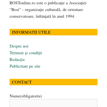
ROSTonline.ro este o publicaţie a Asociaţiei
“Rost” - organizaţie culturală, de orientare
conservatoare, înfiinţată în anul 1994.
INFORMATII UTILE
Despre noi
Termeni și condiții
Redacția
Publicitate pe site
CONTACT
Nume
(obligatoriu)