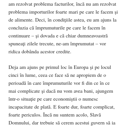
am rezolvat problema facturilor, încă nu am rezolvat
problema importurilor foarte mari pe care le facem şi
de alimente. Deci, în condiţiile astea, eu am ajuns la
concluzia că împrumuturile pe care le facem în
continuare – şi dovada e că chiar dumneavoastră
spuneaţi zilele trecute, ne-am împrumutat – vor
ridica dobânda acestor credite.
Deja am ajuns pe primul loc în Europa și pe locul
cinci în lume, ceea ce face să ne apropiem de o
perioadă în care împrumuturile vor fi din ce în ce
mai complicate şi dacă nu vom avea bani, ajungem
într-o situaţie pe care economiştii o numesc
incapacitate de plată. E foarte dur, foarte complicat,
foarte periculos. Încă nu suntem acolo, Slavă
Domnului, dar trebuie să cerem acestui guvern să ia