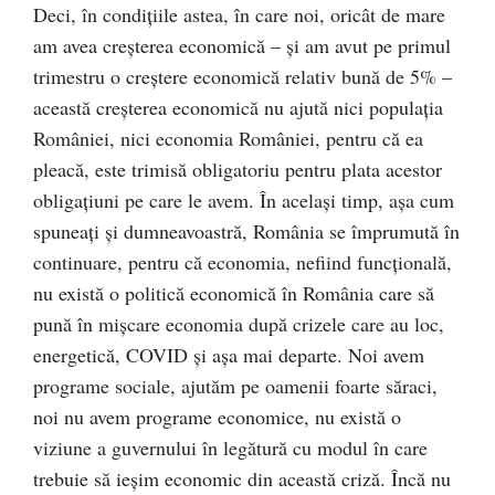
Deci, în condiţiile astea, în care noi, oricât de mare
am avea creşterea economică – şi am avut pe primul
trimestru o creştere economică relativ bună de 5% –
această creșterea economică nu ajută nici populația
României, nici economia României, pentru că ea
pleacă, este trimisă obligatoriu pentru plata acestor
obligaţiuni pe care le avem. În acelaşi timp, așa cum
spuneaţi și dumneavoastră, România se împrumută în
continuare, pentru că economia, nefiind funcţională,
nu există o politică economică în România care să
pună în mișcare economia după crizele care au loc,
energetică, COVID şi aşa mai departe. Noi avem
programe sociale, ajutăm pe oamenii foarte săraci,
noi nu avem programe economice, nu există o
viziune a guvernului în legătură cu modul în care
trebuie să ieşim economic din această criză. Încă nu