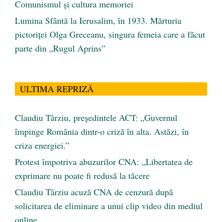
Comunismul şi cultura memoriei
Lumina Sfântă la Ierusalim, în 1933. Mărturia
pictoriței Olga Greceanu, singura femeia care a făcut
parte din „Rugul Aprins”
ULTIMA REPRIZĂ
Claudiu Târziu, președintele ACT: „Guvernul
împinge România dintr-o criză în alta. Astăzi, în
criza energiei.”
Protest împotriva abuzurilor CNA: „Libertatea de
exprimare nu poate fi redusă la tăcere
Claudiu Târziu acuză CNA de cenzură după
solicitarea de eliminare a unui clip video din mediul
online