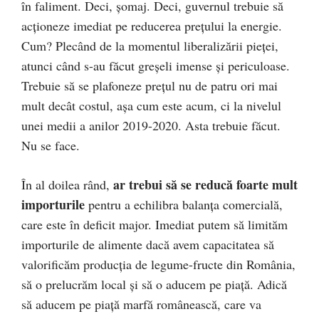
în faliment. Deci, şomaj. Deci, guvernul trebuie să
acţioneze imediat pe reducerea preţului la energie.
Cum? Plecând de la momentul liberalizării pieţei,
atunci când s-au făcut greşeli imense şi periculoase.
Trebuie să se plafoneze preţul nu de patru ori mai
mult decât costul, aşa cum este acum, ci la nivelul
unei medii a anilor 2019-2020. Asta trebuie făcut.
Nu se face.
ar trebui să se reducă foarte mult
În al doilea rând,
importurile
pentru a echilibra balanța comercială,
care este în deficit major. Imediat putem să limităm
importurile de alimente dacă avem capacitatea să
valorificăm producția de legume-fructe din România,
să o prelucrăm local și să o aducem pe piață. Adică
să aducem pe piață marfă românească, care va