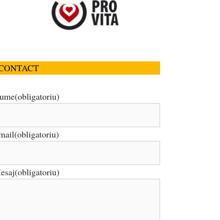
CONTACT
ume
(obligatoriu)
mail
(obligatoriu)
esaj
(obligatoriu)