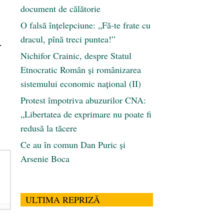
document de călătorie
O falsă înțelepciune: „Fă-te frate cu
dracul, pînă treci puntea!”
-
Nichifor Crainic, despre Statul
Etnocratic Român şi românizarea
sistemului economic naţional (II)
Protest împotriva abuzurilor CNA:
„Libertatea de exprimare nu poate fi
redusă la tăcere
Ce au în comun Dan Puric şi
Arsenie Boca
ULTIMA REPRIZĂ