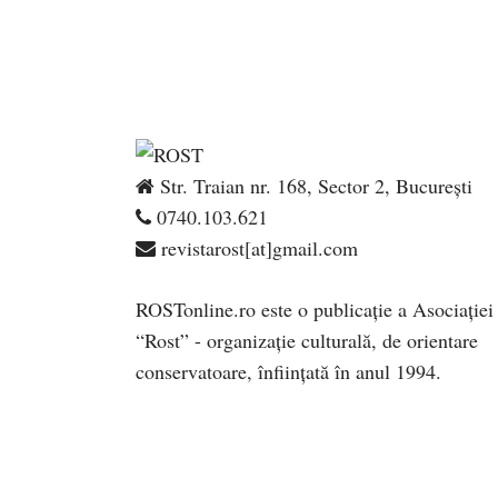
Str. Traian nr. 168, Sector 2, București
0740.103.621
revistarost[at]gmail.com
ROSTonline.ro este o publicaţie a Asociaţiei
“Rost” - organizaţie culturală, de orientare
conservatoare, înfiinţată în anul 1994.