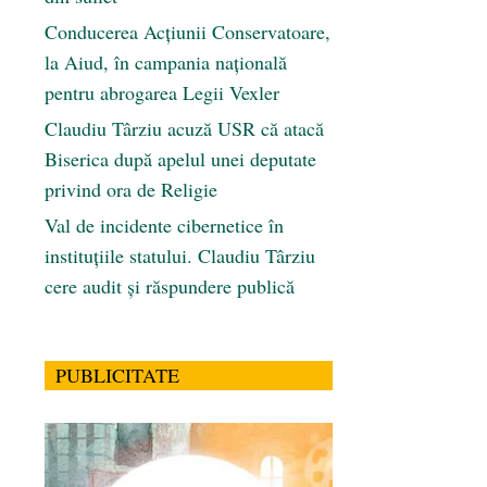
Conducerea Acțiunii Conservatoare,
la Aiud, în campania națională
pentru abrogarea Legii Vexler
Claudiu Târziu acuză USR că atacă
Biserica după apelul unei deputate
privind ora de Religie
Val de incidente cibernetice în
instituțiile statului. Claudiu Târziu
cere audit și răspundere publică
PUBLICITATE