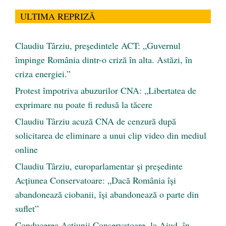
ULTIMA REPRIZĂ
Claudiu Târziu, președintele ACT: „Guvernul
împinge România dintr-o criză în alta. Astăzi, în
criza energiei.”
Protest împotriva abuzurilor CNA: „Libertatea de
exprimare nu poate fi redusă la tăcere
Claudiu Târziu acuză CNA de cenzură după
solicitarea de eliminare a unui clip video din mediul
online
Claudiu Târziu, europarlamentar și președinte
Acțiunea Conservatoare: „Dacă România își
abandonează ciobanii, își abandonează o parte din
suflet”
Conducerea Acțiunii Conservatoare, la Aiud, în