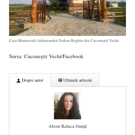
Casa Memorială Arhimandrit Sofian Boghiu din Cuconeștii Vechi
Sursa: Cuconeștii Vechi/Facebook
Despre autor
Ultimele articole
About Raluca Oanță