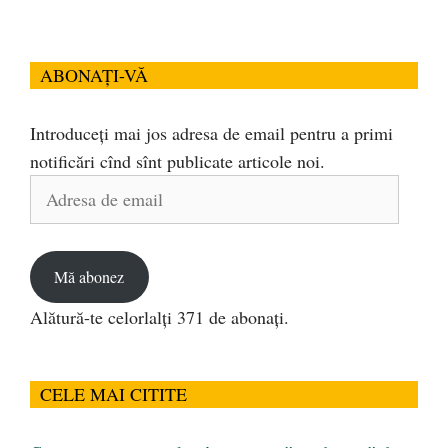
ABONAȚI-VĂ
Introduceți mai jos adresa de email pentru a primi
notificări cînd sînt publicate articole noi.
Adresa
de
email
Mă abonez
Alătură-te celorlalți 371 de abonați.
CELE MAI CITITE