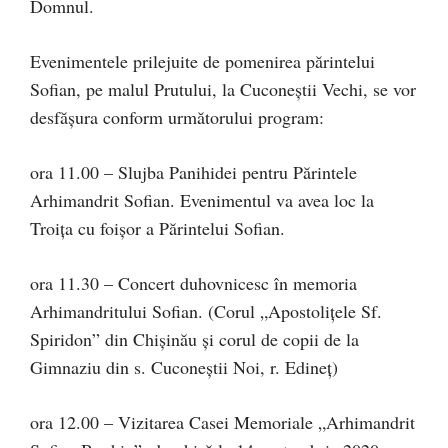
Domnul.
Evenimentele prilejuite de pomenirea părintelui
Sofian, pe malul Prutului, la Cuconeștii Vechi, se vor
desfășura conform următorului program:
ora 11.00 – Slujba Panihidei pentru Părintele
Arhimandrit Sofian. Evenimentul va avea loc la
Troița cu foișor a Părintelui Sofian.
ora 11.30 – Concert duhovnicesc în memoria
Arhimandritului Sofian. (Corul „Apostolițele Sf.
Spiridon” din Chișinău și corul de copii de la
Gimnaziu din s. Cuconeștii Noi, r. Edineț)
ora 12.00 – Vizitarea Casei Memoriale „Arhimandrit