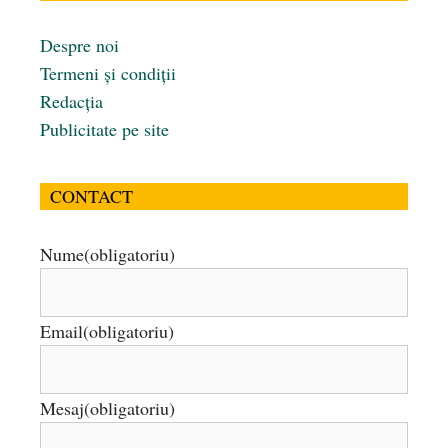
Despre noi
Termeni și condiții
Redacția
Publicitate pe site
CONTACT
Nume
(obligatoriu)
Email
(obligatoriu)
Mesaj
(obligatoriu)