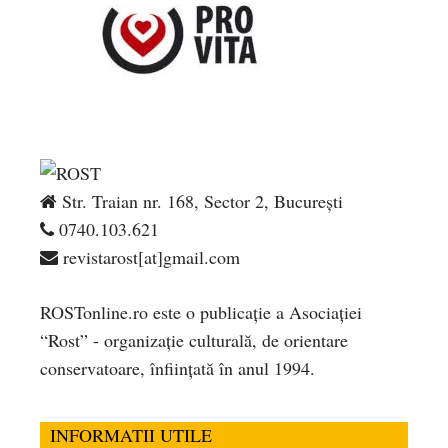
Str. Traian nr. 168, Sector 2, București
0740.103.621
revistarost[at]gmail.com
ROSTonline.ro este o publicaţie a Asociaţiei
“Rost” - organizaţie culturală, de orientare
conservatoare, înfiinţată în anul 1994.
INFORMATII UTILE