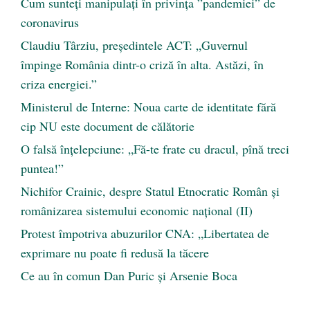
Cum sunteți manipulați în privința ”pandemiei” de
coronavirus
Claudiu Târziu, președintele ACT: „Guvernul
împinge România dintr-o criză în alta. Astăzi, în
criza energiei.”
Ministerul de Interne: Noua carte de identitate fără
cip NU este document de călătorie
O falsă înțelepciune: „Fă-te frate cu dracul, pînă treci
puntea!”
Nichifor Crainic, despre Statul Etnocratic Român şi
românizarea sistemului economic naţional (II)
Protest împotriva abuzurilor CNA: „Libertatea de
exprimare nu poate fi redusă la tăcere
Ce au în comun Dan Puric şi Arsenie Boca