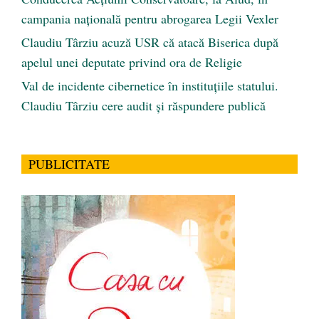
campania națională pentru abrogarea Legii Vexler
Claudiu Târziu acuză USR că atacă Biserica după
apelul unei deputate privind ora de Religie
Val de incidente cibernetice în instituțiile statului.
Claudiu Târziu cere audit și răspundere publică
PUBLICITATE