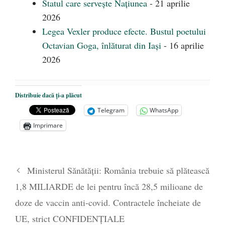
Statul care servește Națiunea
- 21 aprilie
2026
Legea Vexler produce efecte. Bustul poetului
Octavian Goga, înlăturat din Iași
- 16 aprilie
2026
Distribuie dacă ți-a plăcut
Telegram
WhatsApp
Imprimare
Ministerul Sănătății: România trebuie să plătească
1,8 MILIARDE de lei pentru încă 28,5 milioane de
doze de vaccin anti-covid. Contractele încheiate de
UE, strict CONFIDENȚIALE