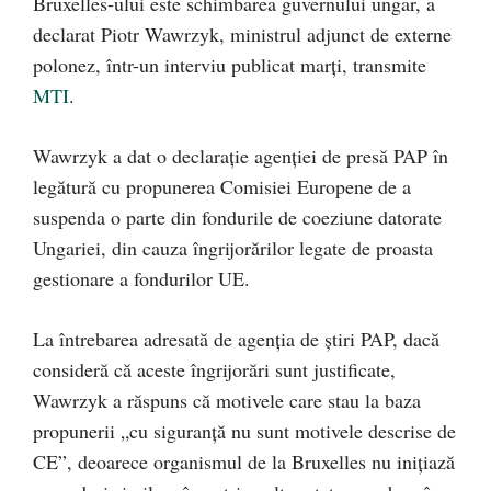
Bruxelles-ului este schimbarea guvernului ungar, a
declarat Piotr Wawrzyk, ministrul adjunct de externe
polonez, într-un interviu publicat marţi, transmite
MTI
.
Wawrzyk a dat o declaraţie agenţiei de presă PAP în
legătură cu propunerea Comisiei Europene de a
suspenda o parte din fondurile de coeziune datorate
Ungariei, din cauza îngrijorărilor legate de proasta
gestionare a fondurilor UE.
La întrebarea adresată de agenţia de ştiri PAP, dacă
consideră că aceste îngrijorări sunt justificate,
Wawrzyk a răspuns că motivele care stau la baza
propunerii „cu siguranţă nu sunt motivele descrise de
CE”, deoarece organismul de la Bruxelles nu iniţiază