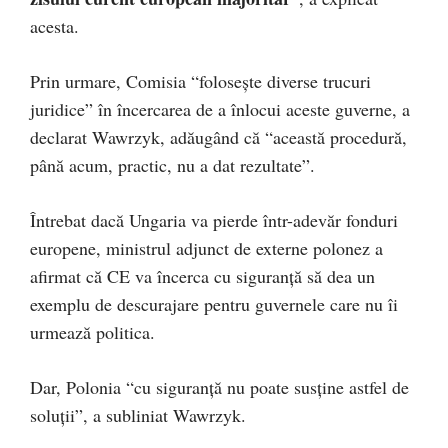
acesta.
Prin urmare, Comisia “foloseşte diverse trucuri
juridice” în încercarea de a înlocui aceste guverne, a
declarat Wawrzyk, adăugând că “această procedură,
până acum, practic, nu a dat rezultate”.
Întrebat dacă Ungaria va pierde într-adevăr fonduri
europene, ministrul adjunct de externe polonez a
afirmat că CE va încerca cu siguranţă să dea un
exemplu de descurajare pentru guvernele care nu îi
urmează politica.
Dar, Polonia “cu siguranţă nu poate susţine astfel de
soluţii”, a subliniat Wawrzyk.