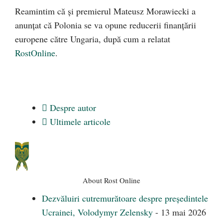
Reamintim că și premierul Mateusz Morawiecki a
anunțat că Polonia se va opune reducerii finanțării
europene către Ungaria, după cum a relatat
RostOnline
.
Despre autor
Ultimele articole
About Rost Online
Dezvăluiri cutremurătoare despre președintele
Ucrainei, Volodymyr Zelensky
- 13 mai 2026