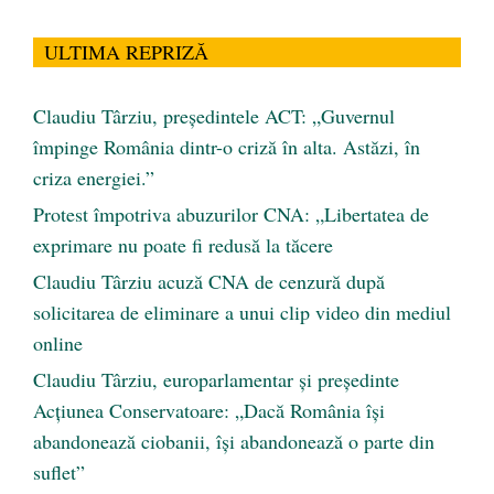
ULTIMA REPRIZĂ
Claudiu Târziu, președintele ACT: „Guvernul
împinge România dintr-o criză în alta. Astăzi, în
criza energiei.”
Protest împotriva abuzurilor CNA: „Libertatea de
exprimare nu poate fi redusă la tăcere
Claudiu Târziu acuză CNA de cenzură după
solicitarea de eliminare a unui clip video din mediul
online
Claudiu Târziu, europarlamentar și președinte
Acțiunea Conservatoare: „Dacă România își
abandonează ciobanii, își abandonează o parte din
suflet”