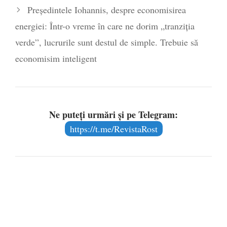
Președintele Iohannis, despre economisirea
energiei: Într-o vreme în care ne dorim „tranziția
verde”, lucrurile sunt destul de simple. Trebuie să
economisim inteligent
Ne puteți urmări și pe Telegram:
https://t.me/RevistaRost