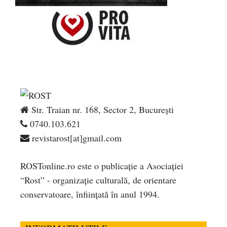
Str. Traian nr. 168, Sector 2, București
0740.103.621
revistarost[at]gmail.com
ROSTonline.ro este o publicaţie a Asociaţiei
“Rost” - organizaţie culturală, de orientare
conservatoare, înfiinţată în anul 1994.