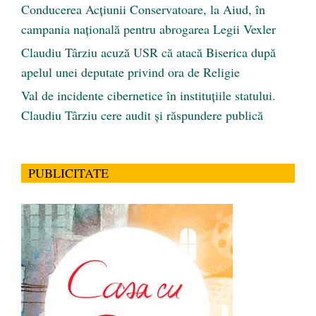
Conducerea Acțiunii Conservatoare, la Aiud, în
campania națională pentru abrogarea Legii Vexler
Claudiu Târziu acuză USR că atacă Biserica după
apelul unei deputate privind ora de Religie
Val de incidente cibernetice în instituțiile statului.
Claudiu Târziu cere audit și răspundere publică
PUBLICITATE