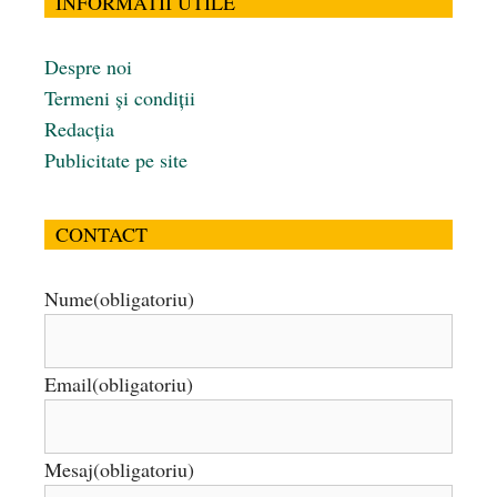
INFORMATII UTILE
Despre noi
Termeni și condiții
Redacția
Publicitate pe site
CONTACT
Nume
(obligatoriu)
Email
(obligatoriu)
Mesaj
(obligatoriu)