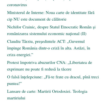
coronavirus
Ministerul de Interne: Noua carte de identitate fără
cip NU este document de călătorie
Nichifor Crainic, despre Statul Etnocratic Român şi
românizarea sistemului economic naţional (II)
Claudiu Târziu, președintele ACT: „Guvernul
împinge România dintr-o criză în alta. Astăzi, în
criza energiei.”
Protest împotriva abuzurilor CNA: „Libertatea de
exprimare nu poate fi redusă la tăcere
O falsă înțelepciune: „Fă-te frate cu dracul, pînă treci
puntea!”
Lansare de carte: Martirii Ortodoxiei. Teologia
martiriului