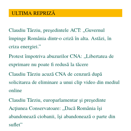
ULTIMA REPRIZĂ
Claudiu Târziu, președintele ACT: „Guvernul
împinge România dintr-o criză în alta. Astăzi, în
criza energiei.”
Protest împotriva abuzurilor CNA: „Libertatea de
exprimare nu poate fi redusă la tăcere
Claudiu Târziu acuză CNA de cenzură după
solicitarea de eliminare a unui clip video din mediul
online
Claudiu Târziu, europarlamentar și președinte
Acțiunea Conservatoare: „Dacă România își
abandonează ciobanii, își abandonează o parte din
suflet”