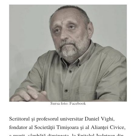
Sursa foto: Facebook
Scriitorul şi profesorul universitar Daniel Vighi,
fondator al Societăţii Timişoara şi al Alianţei Civice,
a murit, sâmbătă dimineața, la Spitalul Județean din