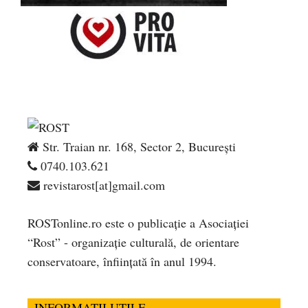
Str. Traian nr. 168, Sector 2, București
0740.103.621
revistarost[at]gmail.com
ROSTonline.ro este o publicaţie a Asociaţiei
“Rost” - organizaţie culturală, de orientare
conservatoare, înfiinţată în anul 1994.
INFORMATII UTILE