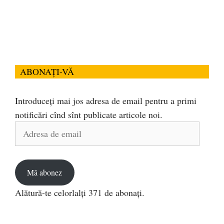
ABONAȚI-VĂ
Introduceți mai jos adresa de email pentru a primi
notificări cînd sînt publicate articole noi.
Adresa
de
email
Mă abonez
Alătură-te celorlalți 371 de abonați.