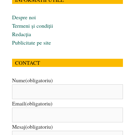
Despre noi
Termeni și condiții
Redacția
Publicitate pe site
CONTACT
Nume
(obligatoriu)
Email
(obligatoriu)
Mesaj
(obligatoriu)