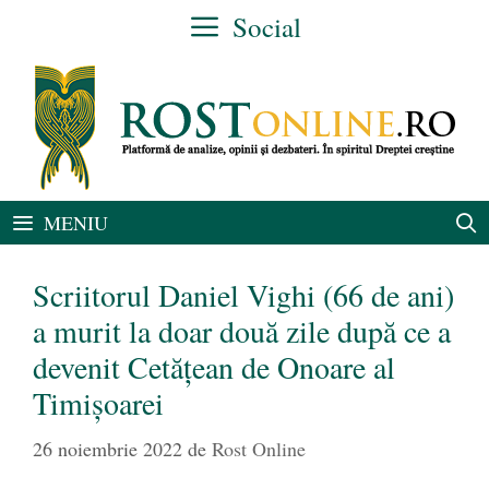
Sari
Social
la
conținut
MENIU
Scriitorul Daniel Vighi (66 de ani)
a murit la doar două zile după ce a
devenit Cetățean de Onoare al
Timișoarei
26 noiembrie 2022
de
Rost Online