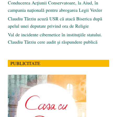
Conducerea Acțiunii Conservatoare, la Aiud, în
campania națională pentru abrogarea Legii Vexler
Claudiu Târziu acuză USR că atacă Biserica după
apelul unei deputate privind ora de Religie
Val de incidente cibernetice în instituțiile statului.
Claudiu Târziu cere audit și răspundere publică
PUBLICITATE