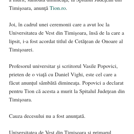
Timișoara, anunță
Tion.ro
.
Joi, în cadrul unei ceremonii care a avut loc la
Universitatea de Vest din Timișoara, însă de la care a
lipsit, i-a fost acordat titlul de Cetățean de Onoare al
Timișoarei.
Profesorul universitar şi scriitorul Vasile Popovici,
prieten de o viață cu Daniel Vighi, este cel care a
făcut anunțul sâmbătă dimineața. Popovici a declarat
pentru Tion că acesta a murit la Spitalul Județean din
Timișoara.
Cauza decesului nu a fost anunțată.
Universitatea de Vest din Timișoara și primarul