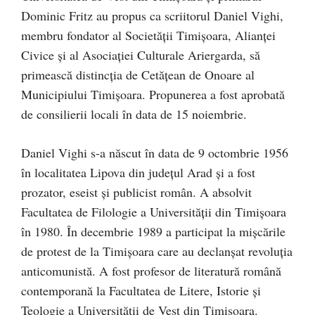
Dominic Fritz au propus ca scriitorul Daniel Vighi,
membru fondator al Societății Timișoara, Alianței
Civice și al Asociației Culturale Ariergarda, să
primească distincția de Cetățean de Onoare al
Municipiului Timișoara. Propunerea a fost aprobată
de consilierii locali în data de 15 noiembrie.
Daniel Vighi s-a născut în data de 9 octombrie 1956
în localitatea Lipova din județul Arad și a fost
prozator, eseist și publicist român. A absolvit
Facultatea de Filologie a Universității din Timișoara
în 1980. În decembrie 1989 a participat la mișcările
de protest de la Timișoara care au declanșat revoluția
anticomunistă. A fost profesor de literatură română
contemporană la Facultatea de Litere, Istorie și
Teologie a Universității de Vest din Timișoara.