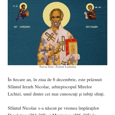
Sursa foto: Ziarul Lumina
În fiecare an, în ziua de 6 decembrie, este prăznuit
Sfântul Ierarh Nicolae, arhiepiscopul Mirelor
Lichiei, unul dintre cei mai cunoscuți și iubiți sfinți.
Sfântul Nicolae s-a născut pe vremea împăraţilor
Diocleţian (284-305) şi Maximian (286-305) în