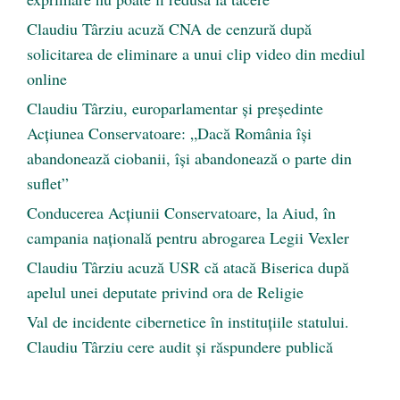
Claudiu Târziu acuză CNA de cenzură după
solicitarea de eliminare a unui clip video din mediul
online
Claudiu Târziu, europarlamentar și președinte
Acțiunea Conservatoare: „Dacă România își
abandonează ciobanii, își abandonează o parte din
suflet”
Conducerea Acțiunii Conservatoare, la Aiud, în
campania națională pentru abrogarea Legii Vexler
Claudiu Târziu acuză USR că atacă Biserica după
apelul unei deputate privind ora de Religie
Val de incidente cibernetice în instituțiile statului.
Claudiu Târziu cere audit și răspundere publică