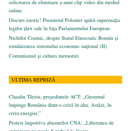
solicitarea de eliminare a unui clip video din mediul
online
Discurs istoric! Premierul Poloniei apără supremația
legilor țării sale în fața Parlamentului European
Nichifor Crainic, despre Statul Etnocratic Român şi
românizarea sistemului economic naţional (II)
Comunismul şi cultura memoriei
ULTIMA REPRIZĂ
Claudiu Târziu, președintele ACT: „Guvernul
împinge România dintr-o criză în alta. Astăzi, în
criza energiei.”
Protest împotriva abuzurilor CNA: „Libertatea de
exprimare nu poate fi redusă la tăcere