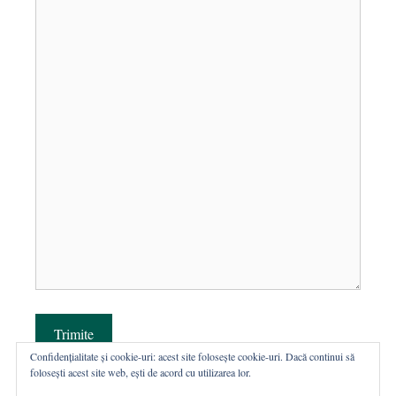
Trimite
Confidențialitate și cookie-uri: acest site folosește cookie-uri. Dacă continui să
folosești acest site web, ești de acord cu utilizarea lor.