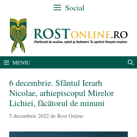
Sari
Social
la
conținut
MENIU
6 decembrie. Sfântul Ierarh
Nicolae, arhiepiscopul Mirelor
Lichiei, făcătorul de minuni
5 decembrie 2022
de
Rost Online