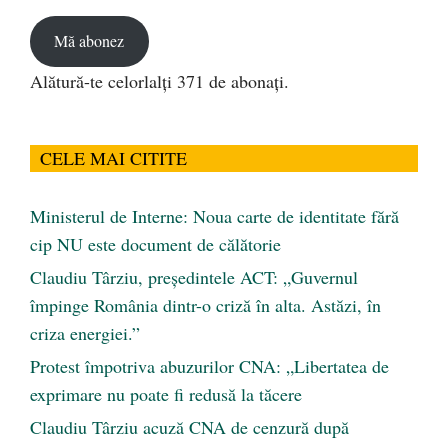
email
Mă abonez
Alătură-te celorlalți 371 de abonați.
CELE MAI CITITE
Ministerul de Interne: Noua carte de identitate fără
cip NU este document de călătorie
Claudiu Târziu, președintele ACT: „Guvernul
împinge România dintr-o criză în alta. Astăzi, în
criza energiei.”
Protest împotriva abuzurilor CNA: „Libertatea de
exprimare nu poate fi redusă la tăcere
Claudiu Târziu acuză CNA de cenzură după