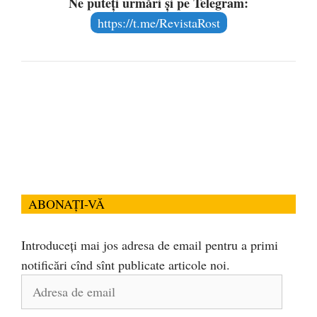
Ne puteți urmări și pe Telegram:
https://t.me/RevistaRost
ABONAȚI-VĂ
Introduceți mai jos adresa de email pentru a primi
notificări cînd sînt publicate articole noi.
Adresa
de