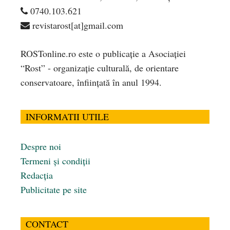
0740.103.621
revistarost[at]gmail.com
ROSTonline.ro este o publicaţie a Asociaţiei
“Rost” - organizaţie culturală, de orientare
conservatoare, înfiinţată în anul 1994.
INFORMATII UTILE
Despre noi
Termeni și condiții
Redacția
Publicitate pe site
CONTACT