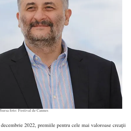
Sursa foto: Festival de Cannes
ecembrie 2022, premiile pentru cele mai valoroase creații