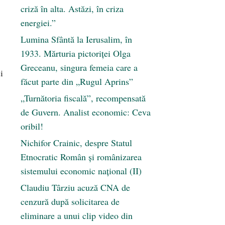
criză în alta. Astăzi, în criza
energiei.”
Lumina Sfântă la Ierusalim, în
1933. Mărturia pictoriței Olga
Greceanu, singura femeia care a
i
făcut parte din „Rugul Aprins”
„Turnătoria fiscală”, recompensată
de Guvern. Analist economic: Ceva
oribil!
Nichifor Crainic, despre Statul
Etnocratic Român şi românizarea
sistemului economic naţional (II)
Claudiu Târziu acuză CNA de
cenzură după solicitarea de
eliminare a unui clip video din