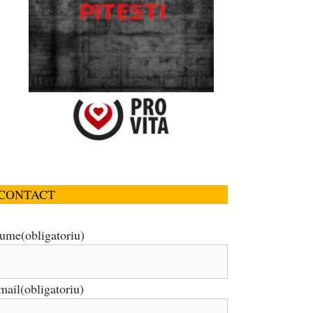
CONTACT
ume
(obligatoriu)
mail
(obligatoriu)