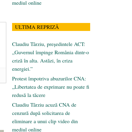
mediul online
ULTIMA REPRIZĂ
Claudiu Târziu, președintele ACT:
„Guvernul împinge România dintr-o
criză în alta. Astăzi, în criza
energiei.”
Protest împotriva abuzurilor CNA:
„Libertatea de exprimare nu poate fi
redusă la tăcere
Claudiu Târziu acuză CNA de
cenzură după solicitarea de
eliminare a unui clip video din
mediul online