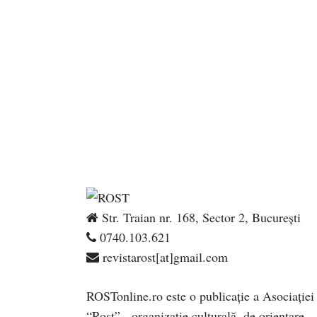
Str. Traian nr. 168, Sector 2, București
0740.103.621
revistarost[at]gmail.com
ROSTonline.ro este o publicaţie a Asociaţiei
“Rost” - organizaţie culturală, de orientare