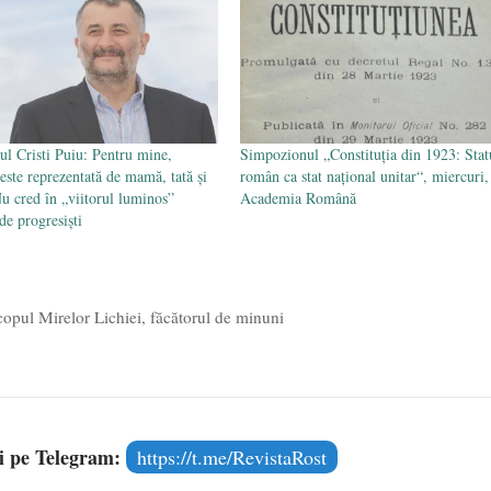
ul Cristi Puiu: Pentru mine,
Simpozionul „Constituția din 1923: Stat
 este reprezentată de mamă, tată și
român ca stat național unitar“, miercuri,
Nu cred în „viitorul luminos”
Academia Română
de progresiști
copul Mirelor Lichiei, făcătorul de minuni
și pe Telegram:
https://t.me/RevistaRost