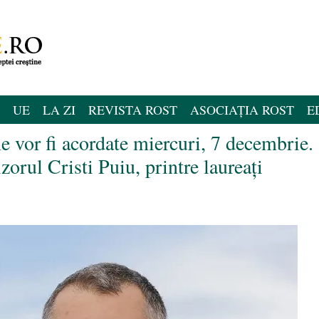
UE
LA ZI
REVISTA ROST
ASOCIAȚIA ROST
E
vor fi acordate miercuri, 7 decembrie.
zorul Cristi Puiu, printre laureați