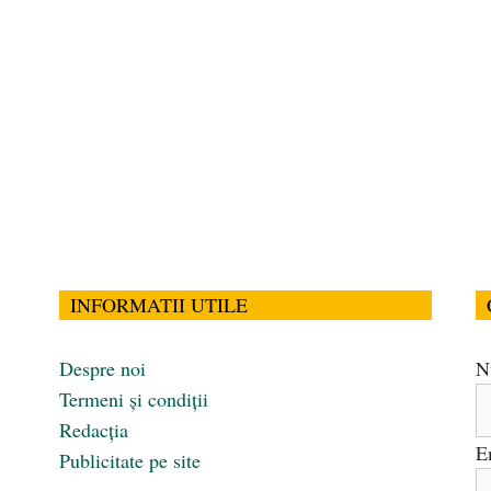
INFORMATII UTILE
Despre noi
N
Termeni și condiții
Redacția
E
Publicitate pe site