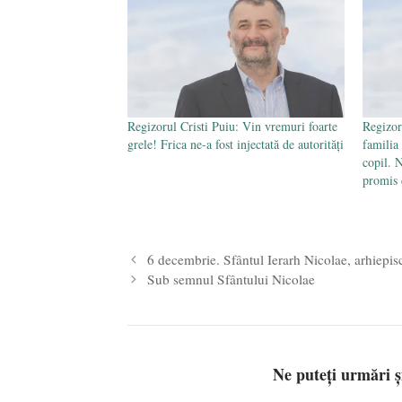
Regizorul Cristi Puiu: Vin vremuri foarte
Regizor
grele! Frica ne-a fost injectată de autorităţi
familia
copil. 
promis 
6 decembrie. Sfântul Ierarh Nicolae, arhiepis
Sub semnul Sfântului Nicolae
Ne puteți urmări 