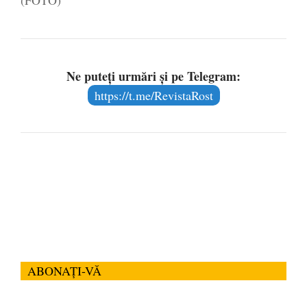
Ne puteți urmări și pe Telegram:
https://t.me/RevistaRost
ABONAȚI-VĂ