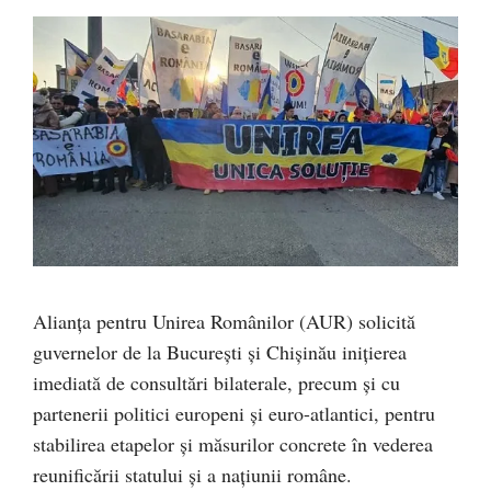
Alianța pentru Unirea Românilor (AUR) solicită
guvernelor de la București și Chișinău inițierea
imediată de consultări bilaterale, precum și cu
partenerii politici europeni și euro-atlantici, pentru
stabilirea etapelor și măsurilor concrete în vederea
reunificării statului și a națiunii române.