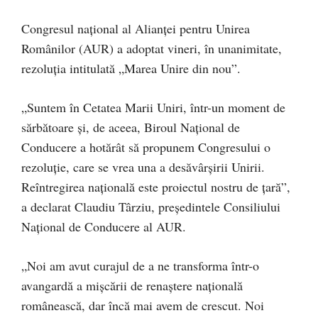
Congresul național al Alianței pentru Unirea
Românilor (AUR) a adoptat vineri, în unanimitate,
rezoluţia intitulată „Marea Unire din nou”.
„Suntem în Cetatea Marii Uniri, într-un moment de
sărbătoare și, de aceea, Biroul Național de
Conducere a hotărât să propunem Congresului o
rezoluție, care se vrea una a desăvârșirii Unirii.
Reîntregirea naţională este proiectul nostru de țară”,
a declarat Claudiu Târziu, președintele Consiliului
Național de Conducere al AUR.
„Noi am avut curajul de a ne transforma într-o
avangardă a mișcării de renaștere națională
românească, dar încă mai avem de crescut. Noi