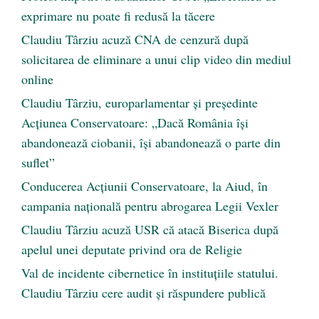
exprimare nu poate fi redusă la tăcere
Claudiu Târziu acuză CNA de cenzură după
solicitarea de eliminare a unui clip video din mediul
online
Claudiu Târziu, europarlamentar și președinte
Acțiunea Conservatoare: „Dacă România își
abandonează ciobanii, își abandonează o parte din
suflet”
Conducerea Acțiunii Conservatoare, la Aiud, în
campania națională pentru abrogarea Legii Vexler
Claudiu Târziu acuză USR că atacă Biserica după
apelul unei deputate privind ora de Religie
Val de incidente cibernetice în instituțiile statului.
Claudiu Târziu cere audit și răspundere publică