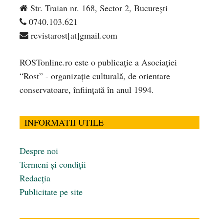
Str. Traian nr. 168, Sector 2, București
0740.103.621
revistarost[at]gmail.com
ROSTonline.ro este o publicaţie a Asociaţiei
“Rost” - organizaţie culturală, de orientare
conservatoare, înfiinţată în anul 1994.
INFORMATII UTILE
Despre noi
Termeni și condiții
Redacția
Publicitate pe site