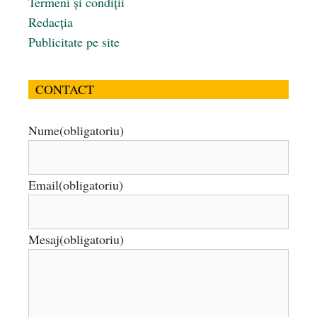
Termeni și condiții
Redacția
Publicitate pe site
CONTACT
Nume
(obligatoriu)
Email
(obligatoriu)
Mesaj
(obligatoriu)