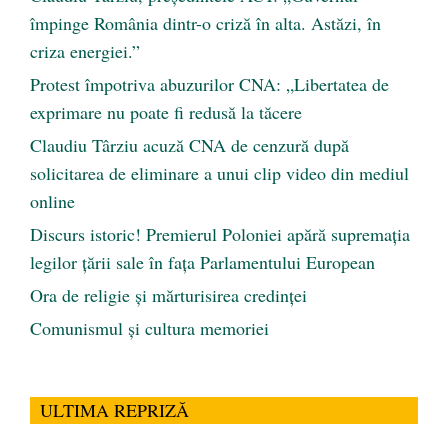
împinge România dintr-o criză în alta. Astăzi, în
criza energiei.”
Protest împotriva abuzurilor CNA: „Libertatea de
exprimare nu poate fi redusă la tăcere
Claudiu Târziu acuză CNA de cenzură după
solicitarea de eliminare a unui clip video din mediul
online
Discurs istoric! Premierul Poloniei apără supremația
legilor țării sale în fața Parlamentului European
Ora de religie şi mărturisirea credinţei
Comunismul şi cultura memoriei
ULTIMA REPRIZĂ