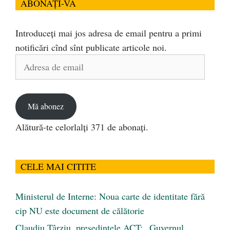
ABONAȚI-VĂ
Introduceți mai jos adresa de email pentru a primi
notificări cînd sînt publicate articole noi.
Adresa
de
email
Mă abonez
Alătură-te celorlalți 371 de abonați.
CELE MAI CITITE
Ministerul de Interne: Noua carte de identitate fără
cip NU este document de călătorie
Claudiu Târziu, președintele ACT: „Guvernul