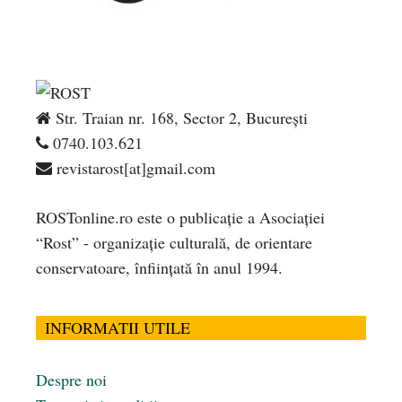
Str. Traian nr. 168, Sector 2, București
0740.103.621
revistarost[at]gmail.com
ROSTonline.ro este o publicaţie a Asociaţiei
“Rost” - organizaţie culturală, de orientare
conservatoare, înfiinţată în anul 1994.
INFORMATII UTILE
Despre noi