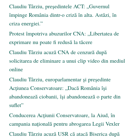
Claudiu Târziu, președintele ACT: „Guvernul
împinge România dintr-o criză în alta. Astăzi, în
criza energiei.”
Protest împotriva abuzurilor CNA: „Libertatea de
exprimare nu poate fi redusă la tăcere
Claudiu Târziu acuză CNA de cenzură după
solicitarea de eliminare a unui clip video din mediul
online
Claudiu Târziu, europarlamentar și președinte
Acțiunea Conservatoare: „Dacă România își
abandonează ciobanii, își abandonează o parte din
suflet”
Conducerea Acțiunii Conservatoare, la Aiud, în
campania națională pentru abrogarea Legii Vexler
Claudiu Târziu acuză USR că atacă Biserica după