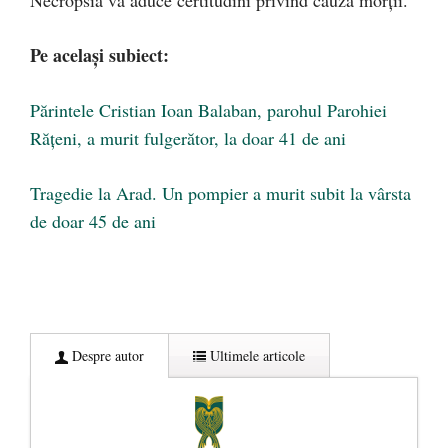
Necropsia va aduce certitudini privind cauza morții.
Pe același subiect:
Părintele Cristian Ioan Balaban, parohul Parohiei
Rățeni, a murit fulgerător, la doar 41 de ani
Tragedie la Arad. Un pompier a murit subit la vârsta
de doar 45 de ani
Despre autor
Ultimele articole