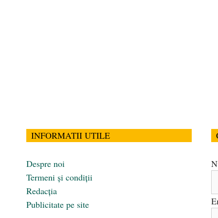
INFORMATII UTILE
Despre noi
N
Termeni și condiții
Redacția
E
Publicitate pe site