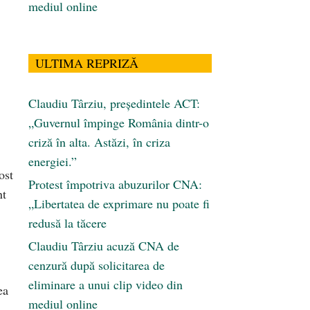
mediul online
ULTIMA REPRIZĂ
Claudiu Târziu, președintele ACT:
„Guvernul împinge România dintr-o
criză în alta. Astăzi, în criza
energiei.”
ost
Protest împotriva abuzurilor CNA:
nt
„Libertatea de exprimare nu poate fi
redusă la tăcere
Claudiu Târziu acuză CNA de
cenzură după solicitarea de
eliminare a unui clip video din
ea
mediul online