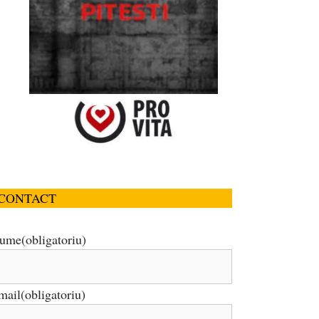
CONTACT
ume
(obligatoriu)
mail
(obligatoriu)