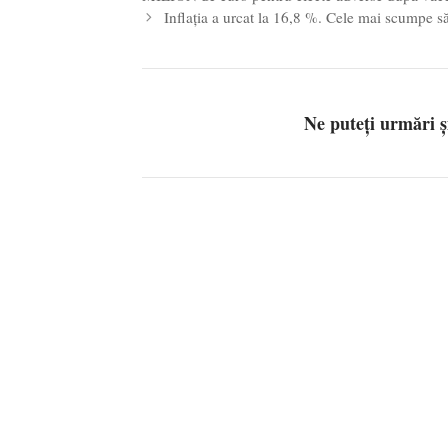
Inflația a urcat la 16,8 %. Cele mai scumpe să
Ne puteți urmări 