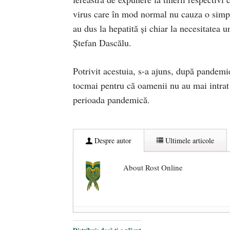
virus care în mod normal nu cauza o simpt
au dus la hepatită şi chiar la necesitatea u
Ştefan Dascălu.
Potrivit acestuia, s-a ajuns, după pandemi
tocmai pentru că oamenii nu au mai intrat î
perioada pandemică.
Despre autor
Ultimele articole
About Rost Online
Dezvăluiri cutremurătoare despre 