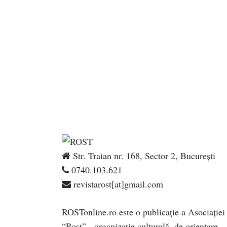
Str. Traian nr. 168, Sector 2, București
0740.103.621
revistarost[at]gmail.com
ROSTonline.ro este o publicaţie a Asociaţiei
“Rost” - organizaţie culturală, de orientare