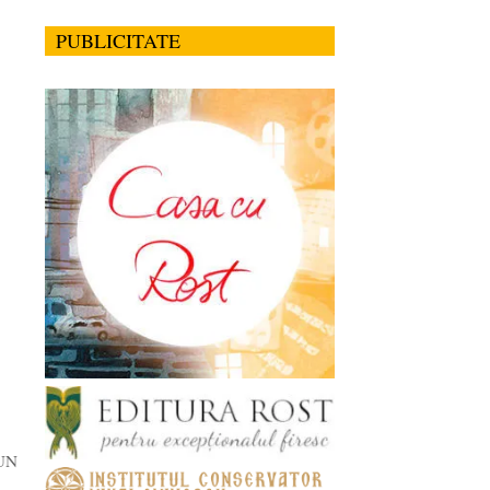
PUBLICITATE
 UN