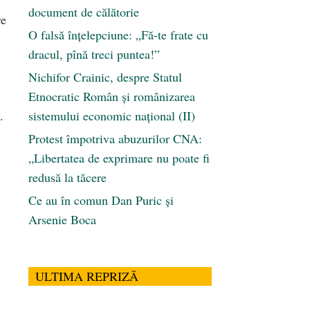
document de călătorie
re
O falsă înțelepciune: „Fă-te frate cu
dracul, pînă treci puntea!”
Nichifor Crainic, despre Statul
Etnocratic Român şi românizarea
.
sistemului economic naţional (II)
Protest împotriva abuzurilor CNA:
„Libertatea de exprimare nu poate fi
redusă la tăcere
Ce au în comun Dan Puric şi
Arsenie Boca
ULTIMA REPRIZĂ