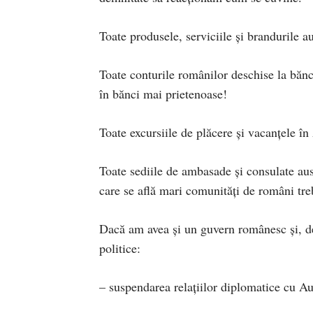
Toate produsele, serviciile și brandurile a
Toate conturile românilor deschise la bănci
în bănci mai prietenoase!
Toate excursiile de plăcere și vacanțele în
Toate sediile de ambasade și consulate aust
care se află mari comunități de români tre
Dacă am avea și un guvern românesc și, deci
politice:
– suspendarea relațiilor diplomatice cu Au