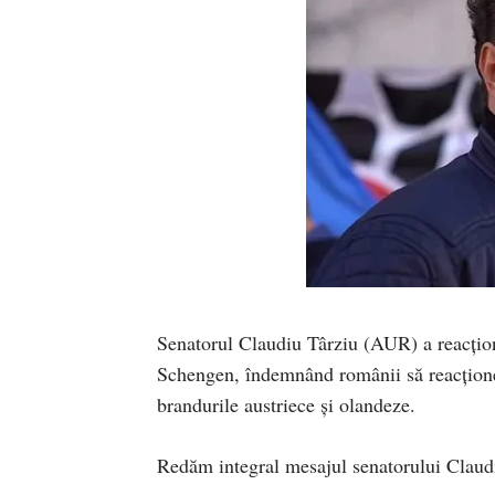
Senatorul Claudiu Târziu (AUR) a reacțion
Schengen, îndemnând românii să reacționeze
brandurile austriece și olandeze.
Redăm integral mesajul senatorului Claud