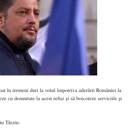
at în termeni duri la votul împotriva aderării României la
 cu demnitate la acest refuz și să boicoteze serviciile și
iu Târziu: