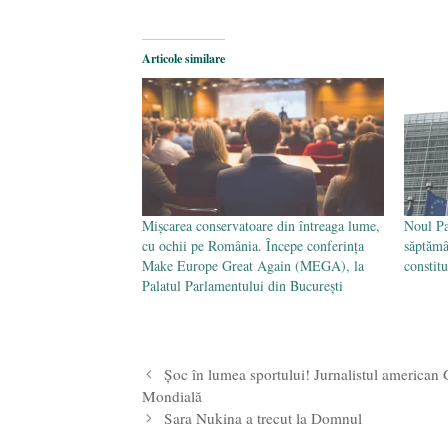
Articole similare
Mișcarea conservatoare din întreaga lume,
Noul Pa
cu ochii pe România. Începe conferința
săptămâ
Make Europe Great Again (MEGA), la
constitu
Palatul Parlamentului din București
Șoc în lumea sportului! Jurnalistul american 
Mondială
Sara Nukina a trecut la Domnul