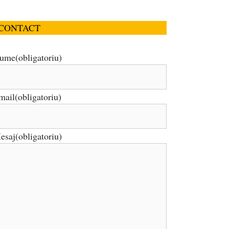
CONTACT
ume
(obligatoriu)
mail
(obligatoriu)
esaj
(obligatoriu)