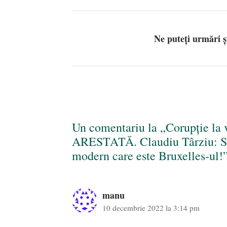
Ne puteți urmări 
Un comentariu la „Corupție la v
ARESTATĂ. Claudiu Târziu: Se
modern care este Bruxelles-ul!
manu
10 decembrie 2022 la 3:14 pm