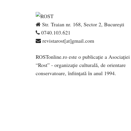
Str. Traian nr. 168, Sector 2, București
0740.103.621
revistarost[at]gmail.com
ROSTonline.ro este o publicaţie a Asociaţiei
“Rost” - organizaţie culturală, de orientare
conservatoare, înfiinţată în anul 1994.