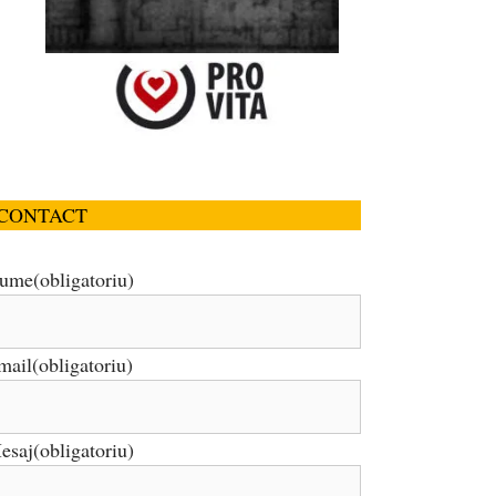
CONTACT
ume
(obligatoriu)
mail
(obligatoriu)
esaj
(obligatoriu)