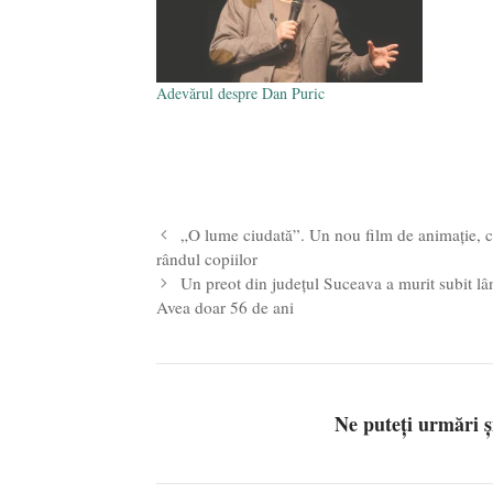
Adevărul despre Dan Puric
„O lume ciudată”. Un nou film de animație, c
rândul copiilor
Un preot din județul Suceava a murit subit lâ
Avea doar 56 de ani
Ne puteți urmări 