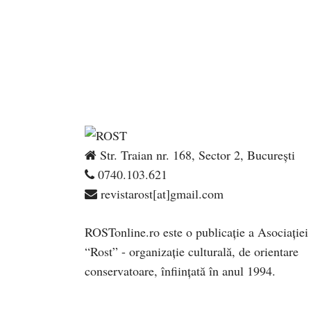
Str. Traian nr. 168, Sector 2, București
0740.103.621
revistarost[at]gmail.com
ROSTonline.ro este o publicaţie a Asociaţiei
“Rost” - organizaţie culturală, de orientare
conservatoare, înfiinţată în anul 1994.