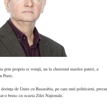
 prin propria ei voință, nu la cheremul marilor puteri, a
n Puric.
e dorința de Unire cu Basarabia, pe care unii politicieni, prec
mat-o brusc cu ocazia Zilei Naționale,