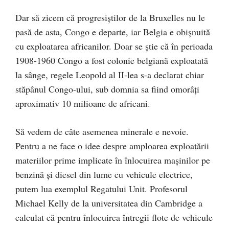
Dar să zicem că progresiștilor de la Bruxelles nu le
pasă de asta, Congo e departe, iar Belgia e obișnuită
cu exploatarea africanilor. Doar se știe că în perioada
1908-1960 Congo a fost colonie belgiană exploatată
la sânge, regele Leopold al II-lea s-a declarat chiar
stăpânul Congo-ului, sub domnia sa fiind omorâți
aproximativ 10 milioane de africani.
Să vedem de câte asemenea minerale e nevoie.
Pentru a ne face o idee despre amploarea exploatării
materiilor prime implicate în înlocuirea mașinilor pe
benzină și diesel din lume cu vehicule electrice,
putem lua exemplul Regatului Unit. Profesorul
Michael Kelly de la universitatea din Cambridge a
calculat că pentru înlocuirea întregii flote de vehicule