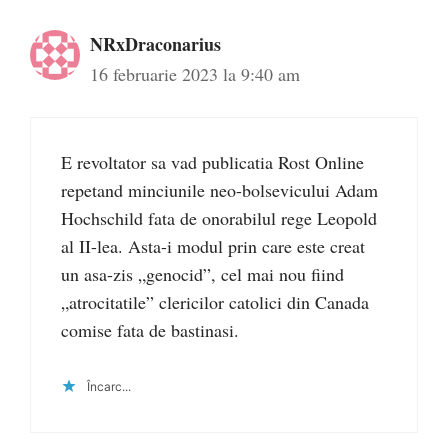
NRxDraconarius
16 februarie 2023 la 9:40 am
E revoltator sa vad publicatia Rost Online
repetand minciunile neo-bolsevicului Adam
Hochschild fata de onorabilul rege Leopold
al II-lea. Asta-i modul prin care este creat
un asa-zis „genocid”, cel mai nou fiind
„atrocitatile” clericilor catolici din Canada
comise fata de bastinasi.
Încarc...