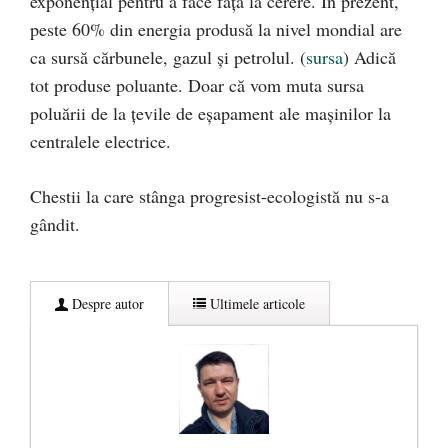
exponențial pentru a face față la cerere. În prezent,
peste 60% din energia produsă la nivel mondial are
ca sursă cărbunele, gazul și petrolul. (
sursa
) Adică
tot produse poluante. Doar că vom muta sursa
poluării de la țevile de eșapament ale mașinilor la
centralele electrice.
Chestii la care stânga progresist-ecologistă nu s-a
gândit.
Despre autor
Ultimele articole