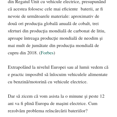
din Regatul Unit cu vehicule electrice, presupunând
că acestea folosesc cele mai eficiente baterii, ar fi
nevoie de următoarele materiale: aproximativ de
două ori producția globală anuală de cobalt, trei
sferturi din producția mondială de carbonat de litiu,
aproape întreaga producție mondială de neodim și
mai mult de jumătate din producția mondială de
cupru din 2018. (
Forbes
)
Extrapolând la nivelul Europei sau al lumii vedem că
e practic imposibil să înlocuim vehiculele alimentate
cu benzină/motorină cu vehicule electrice.
Dar să zicem că vom asista la o minune și peste 12
ani va fi plină Europa de mașini electrice. Cum
rezolvăm problema reîncărcării bateriilor?