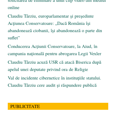
online
Claudiu Târziu, europarlamentar și președinte
Acțiunea Conservatoare: „Dacă România își
abandonează ciobanii, își abandonează o parte din
suflet”
Conducerea Acțiunii Conservatoare, la Aiud, în
campania națională pentru abrogarea Legii Vexler
Claudiu Târziu acuză USR că atacă Biserica după
apelul unei deputate privind ora de Religie
Val de incidente cibernetice în instituțiile statului.
Claudiu Târziu cere audit și răspundere publică
PUBLICITATE