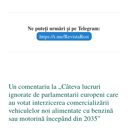
Ne puteți urmări și pe Telegram:
https://t.me/RevistaRost
Un comentariu la „Câteva lucruri
ignorate de parlamentarii europeni care
au votat interzicerea comercializării
vehiculelor noi alimentate cu benzină
sau motorină începând din 2035”