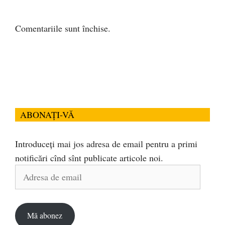
Comentariile sunt închise.
ABONAȚI-VĂ
Introduceți mai jos adresa de email pentru a primi
notificări cînd sînt publicate articole noi.
Adresa
de
email
Mă abonez