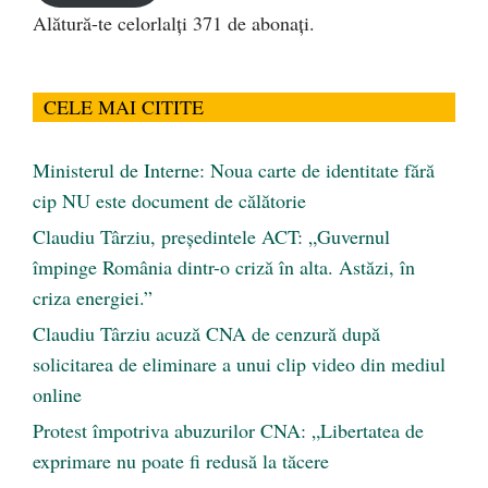
Alătură-te celorlalți 371 de abonați.
CELE MAI CITITE
Ministerul de Interne: Noua carte de identitate fără
cip NU este document de călătorie
Claudiu Târziu, președintele ACT: „Guvernul
împinge România dintr-o criză în alta. Astăzi, în
criza energiei.”
Claudiu Târziu acuză CNA de cenzură după
solicitarea de eliminare a unui clip video din mediul
online
Protest împotriva abuzurilor CNA: „Libertatea de
exprimare nu poate fi redusă la tăcere