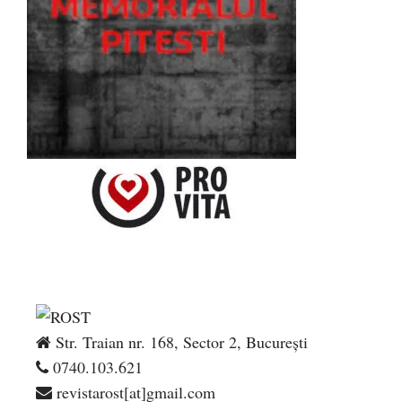
Str. Traian nr. 168, Sector 2, București
0740.103.621
revistarost[at]gmail.com