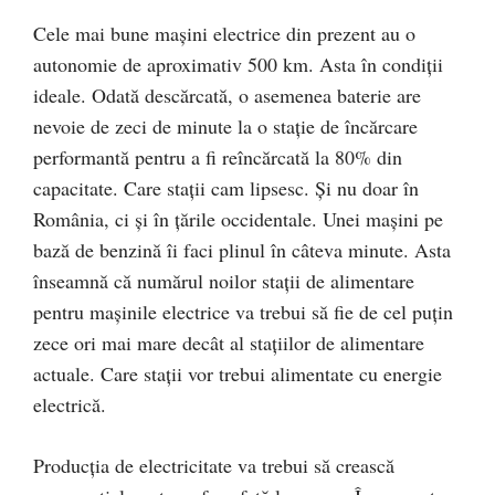
Cele mai bune mașini electrice din prezent au o
autonomie de aproximativ 500 km. Asta în condiții
ideale. Odată descărcată, o asemenea baterie are
nevoie de zeci de minute la o stație de încărcare
performantă pentru a fi reîncărcată la 80% din
capacitate. Care stații cam lipsesc. Și nu doar în
România, ci și în țările occidentale. Unei mașini pe
bază de benzină îi faci plinul în câteva minute. Asta
înseamnă că numărul noilor stații de alimentare
pentru mașinile electrice va trebui să fie de cel puțin
zece ori mai mare decât al stațiilor de alimentare
actuale. Care stații vor trebui alimentate cu energie
electrică.
Producția de electricitate va trebui să crească