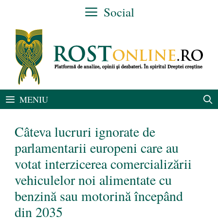
Sari
Social
la
conținut
MENIU
Câteva lucruri ignorate de
parlamentarii europeni care au
votat interzicerea comercializării
vehiculelor noi alimentate cu
benzină sau motorină începând
din 2035