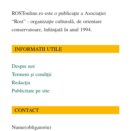
ROSTonline.ro este o publicaţie a Asociaţiei
“Rost” - organizaţie culturală, de orientare
conservatoare, înfiinţată în anul 1994.
INFORMATII UTILE
Despre noi
Termeni și condiții
Redacția
Publicitate pe site
CONTACT
Nume
(obligatoriu)