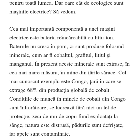
pentru toată lumea. Dar oare cât de ecologice sunt
mașinile electrice? Să vedem.
Cea mai importantă componentă a unei mașini
electrice este bateria reîncărcabilă cu litiu-ion.
Bateriile nu cresc în pom, ci sunt produse folosind
minerale, cum ar fi cobaltul, grafitul, litiul și
manganul. În prezent aceste minerale sunt extrase, în
cea mai mare măsura, în mine din țările sărace. Cel
mai cunoscut exemplu este Congo, țară în care se
extrage 68% din producția globală de cobalt.
Condițiile de muncă în minele de cobalt din Congo
sunt înfiorătoare, se lucrează fără nici un fel de
protecție, zeci de mii de copii fiind exploatați la
sânge, natura este distrusă, pădurile sunt defrișate,
iar apele sunt contaminate.