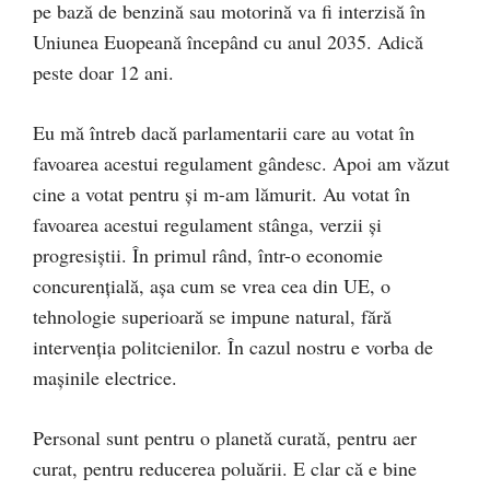
pe bază de benzină sau motorină va fi interzisă în
Uniunea Euopeană începând cu anul 2035. Adică
peste doar 12 ani.
Eu mă întreb dacă parlamentarii care au votat în
favoarea acestui regulament gândesc. Apoi am văzut
cine a votat pentru și m-am lămurit. Au votat în
favoarea acestui regulament stânga, verzii și
progresiștii. În primul rând, într-o economie
concurențială, așa cum se vrea cea din UE, o
tehnologie superioară se impune natural, fără
intervenția politcienilor. În cazul nostru e vorba de
mașinile electrice.
Personal sunt pentru o planetă curată, pentru aer
curat, pentru reducerea poluării. E clar că e bine