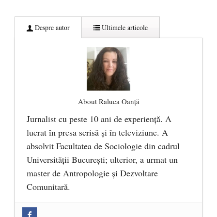
Despre autor
Ultimele articole
About Raluca Oanță
Jurnalist cu peste 10 ani de experiență. A
lucrat în presa scrisă și în televiziune. A
absolvit Facultatea de Sociologie din cadrul
Universității București; ulterior, a urmat un
master de Antropologie și Dezvoltare
Comunitară.