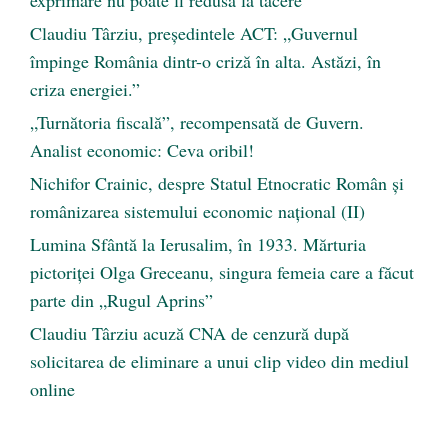
Claudiu Târziu, președintele ACT: „Guvernul
împinge România dintr-o criză în alta. Astăzi, în
criza energiei.”
„Turnătoria fiscală”, recompensată de Guvern.
Analist economic: Ceva oribil!
Nichifor Crainic, despre Statul Etnocratic Român şi
românizarea sistemului economic naţional (II)
Lumina Sfântă la Ierusalim, în 1933. Mărturia
pictoriței Olga Greceanu, singura femeia care a făcut
parte din „Rugul Aprins”
Claudiu Târziu acuză CNA de cenzură după
solicitarea de eliminare a unui clip video din mediul
online