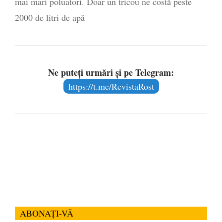
mai mari poluatori. Doar un tricou ne costă peste
2000 de litri de apă
Ne puteți urmări și pe Telegram:
https://t.me/RevistaRost
ABONAȚI-VĂ