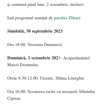
și continuă până luni, 2 octombrie, inclusiv.
Iată programul anunțat de
parohia Zlătari
:
Sâmbătă, 30 septembrie 2023
Ora 18.00: Vecernia Duminicii
Duminică, 1 octombrie 202
3- Acoperământul
Maicii Domnului.
Orele 8.30-12.00: Utrenie, Sfânta Liturghie
Ora 16.00: Scoaterea raclei cu moaştele Sfântului
Ciprian