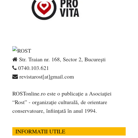
Str. Traian nr. 168, Sector 2, București
0740.103.621
revistarost[at]gmail.com
ROSTonline.ro este o publicaţie a Asociaţiei
“Rost” - organizaţie culturală, de orientare
conservatoare, înfiinţată în anul 1994.
INFORMATII UTILE