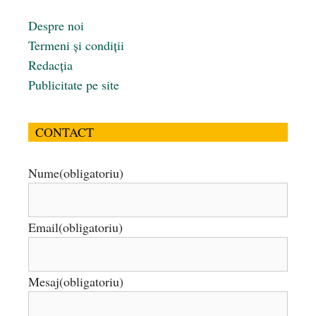
Despre noi
Termeni și condiții
Redacția
Publicitate pe site
CONTACT
Nume
(obligatoriu)
Email
(obligatoriu)
Mesaj
(obligatoriu)