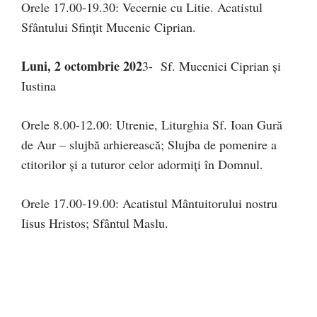
Orele 17.00-19.30: Vecernie cu Litie. Acatistul
Sfântului Sfinţit Mucenic Ciprian.
Luni, 2 octombrie 202
3- Sf. Mucenici Ciprian şi
Iustina
Orele 8.00-12.00: Utrenie, Liturghia Sf. Ioan Gură
de Aur – slujbă arhierească; Slujba de pomenire a
ctitorilor și a tuturor celor adormiți în Domnul.
Orele 17.00-19.00: Acatistul Mântuitorului nostru
Iisus Hristos; Sfântul Maslu.