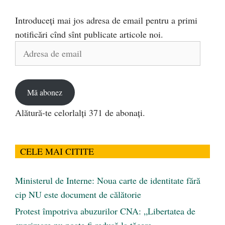
Introduceți mai jos adresa de email pentru a primi
notificări cînd sînt publicate articole noi.
Adresa
de
email
Mă abonez
Alătură-te celorlalți 371 de abonați.
CELE MAI CITITE
Ministerul de Interne: Noua carte de identitate fără
cip NU este document de călătorie
Protest împotriva abuzurilor CNA: „Libertatea de
exprimare nu poate fi redusă la tăcere