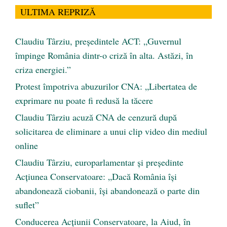
ULTIMA REPRIZĂ
Claudiu Târziu, președintele ACT: „Guvernul
împinge România dintr-o criză în alta. Astăzi, în
criza energiei.”
Protest împotriva abuzurilor CNA: „Libertatea de
exprimare nu poate fi redusă la tăcere
Claudiu Târziu acuză CNA de cenzură după
solicitarea de eliminare a unui clip video din mediul
online
Claudiu Târziu, europarlamentar și președinte
Acțiunea Conservatoare: „Dacă România își
abandonează ciobanii, își abandonează o parte din
suflet”
Conducerea Acțiunii Conservatoare, la Aiud, în