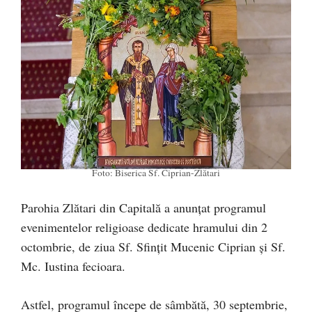
Foto: Biserica Sf. Ciprian-Zlătari
Parohia Zlătari din Capitală a anunțat programul
evenimentelor religioase dedicate hramului din 2
octombrie, de ziua Sf. Sfințit Mucenic Ciprian și Sf.
Mc. Iustina fecioara.
Astfel, programul începe de sâmbătă, 30 septembrie,