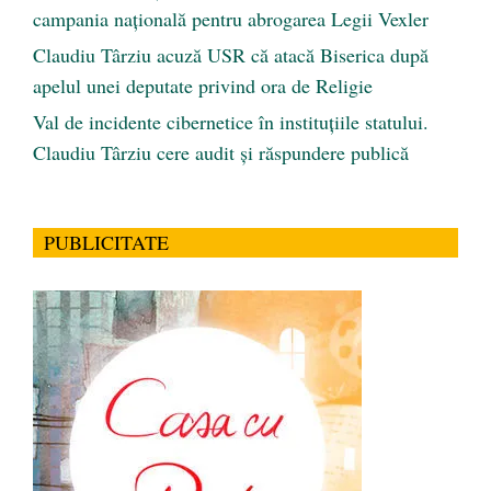
campania națională pentru abrogarea Legii Vexler
Claudiu Târziu acuză USR că atacă Biserica după
apelul unei deputate privind ora de Religie
Val de incidente cibernetice în instituțiile statului.
Claudiu Târziu cere audit și răspundere publică
PUBLICITATE