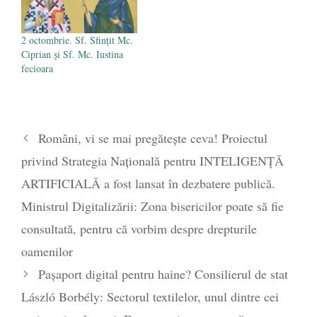
2 octombrie. Sf. Sfinţit Mc.
Ciprian și Sf. Mc. Iustina
fecioara
Români, vi se mai pregătește ceva! Proiectul
privind Strategia Naţională pentru INTELIGENȚĂ
ARTIFICIALĂ a fost lansat în dezbatere publică.
Ministrul Digitalizării: Zona bisericilor poate să fie
consultată, pentru că vorbim despre drepturile
oamenilor
Pașaport digital pentru haine? Consilierul de stat
László Borbély: Sectorul textilelor, unul dintre cei