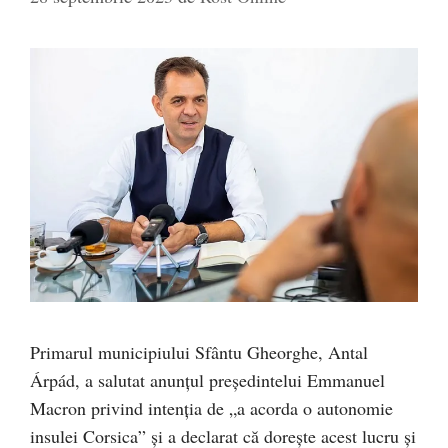
Primarul municipiului Sfântu Gheorghe, Antal
Árpád, a salutat anunțul președintelui Emmanuel
Macron privind intenția de „a acorda o autonomie
insulei Corsica” și a declarat că dorește acest lucru și