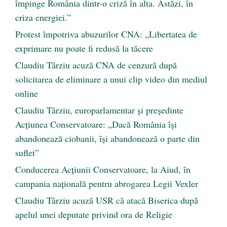
împinge România dintr-o criză în alta. Astăzi, în
criza energiei.”
Protest împotriva abuzurilor CNA: „Libertatea de
exprimare nu poate fi redusă la tăcere
Claudiu Târziu acuză CNA de cenzură după
solicitarea de eliminare a unui clip video din mediul
online
Claudiu Târziu, europarlamentar și președinte
Acțiunea Conservatoare: „Dacă România își
abandonează ciobanii, își abandonează o parte din
suflet”
Conducerea Acțiunii Conservatoare, la Aiud, în
campania națională pentru abrogarea Legii Vexler
Claudiu Târziu acuză USR că atacă Biserica după
apelul unei deputate privind ora de Religie