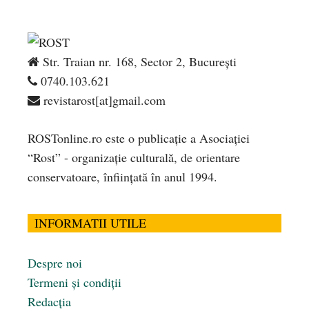
Str. Traian nr. 168, Sector 2, București
0740.103.621
revistarost[at]gmail.com
ROSTonline.ro este o publicaţie a Asociaţiei
“Rost” - organizaţie culturală, de orientare
conservatoare, înfiinţată în anul 1994.
INFORMATII UTILE
Despre noi
Termeni și condiții
Redacția