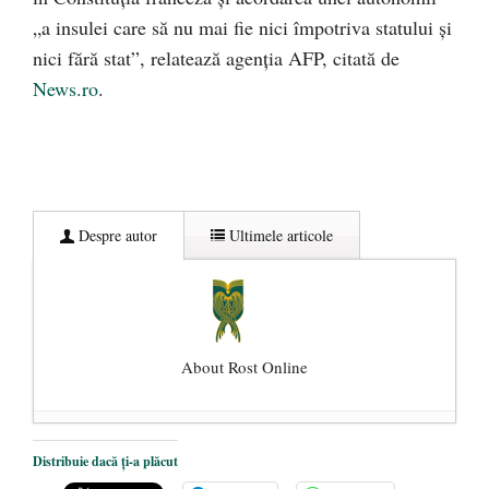
„a insulei care să nu mai fie nici împotriva statului şi
nici fără stat”, relatează agenția AFP, citată de
News.ro
.
Despre autor
Ultimele articole
About Rost Online
Dezvăluiri cutremurătoare despre
Distribuie dacă ți-a plăcut
președintele Ucrainei, Volodymyr