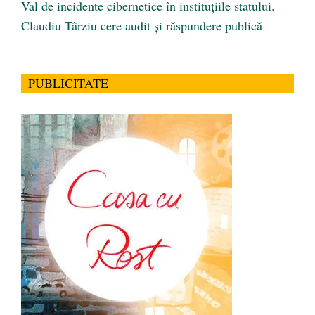
Val de incidente cibernetice în instituțiile statului.
Claudiu Târziu cere audit și răspundere publică
PUBLICITATE