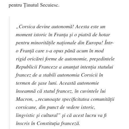
pentru Ținutul Secuiesc.
„Corsica devine autonomă! Acesta este un
moment istoric în Franța și o piatră de hotar
pentru minoritățile naționale din Europa! Într-
o Franță care s-a opus până acum în mod
rigid oricărei forme de autonomie, președintele
Republicii Franceze a anunțat intenția statului
francez de a stabili autonomia Corsicii în
termen de șase luni. Această autonomie
înseamnă că statul francez, în cuvintele lui
Macron, „recunoaște specificitatea comunității
corsicane, din punct de vedere istoric,
lingvistic și cultural” și că acest lucru va fi
înscris în Constituția franceză.