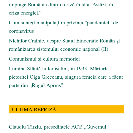
împinge România dintr-o criză în alta. Astăzi, în
criza energiei.”
Cum sunteți manipulați în privința ”pandemiei” de
coronavirus
Nichifor Crainic, despre Statul Etnocratic Român şi
românizarea sistemului economic naţional (II)
Comunismul şi cultura memoriei
Lumina Sfântă la Ierusalim, în 1933. Mărturia
pictoriței Olga Greceanu, singura femeia care a făcut
parte din „Rugul Aprins”
ULTIMA REPRIZĂ
Claudiu Târziu, președintele ACT: „Guvernul