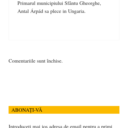
Primarul municipiului Sfântu Gheorghe,
Antal Árpád sa plece in Ungaria.
Comentariile sunt închise.
ABONAȚI-VĂ
Introduceți mai jos adresa de email pentru a primi