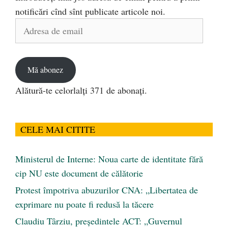
notificări cînd sînt publicate articole noi.
Adresa
de
email
Mă abonez
Alătură-te celorlalți 371 de abonați.
CELE MAI CITITE
Ministerul de Interne: Noua carte de identitate fără
cip NU este document de călătorie
Protest împotriva abuzurilor CNA: „Libertatea de
exprimare nu poate fi redusă la tăcere
Claudiu Târziu, președintele ACT: „Guvernul