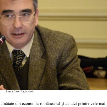
Sursa foto: Facebook
ă jumătate din economia românească și au aici printre cele mai