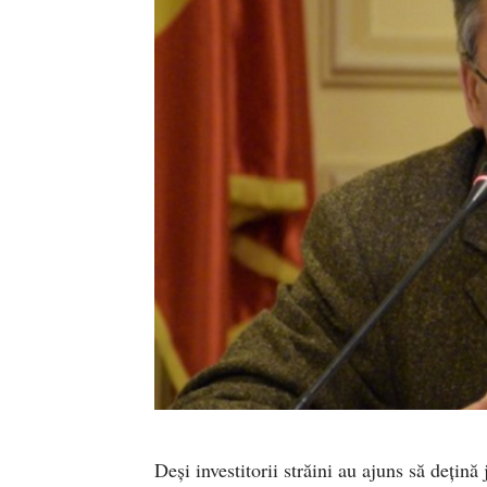
Deși investitorii străini au ajuns să dețin