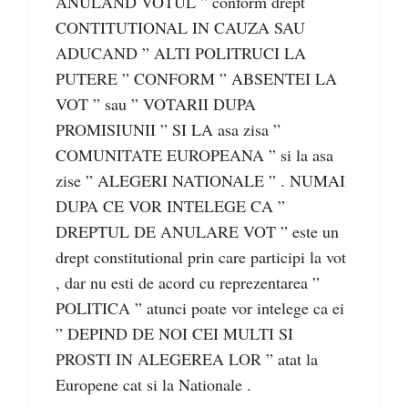
ANULAND VOTUL ” conform drept
CONTITUTIONAL IN CAUZA SAU
ADUCAND ” ALTI POLITRUCI LA
PUTERE ” CONFORM ” ABSENTEI LA
VOT ” sau ” VOTARII DUPA
PROMISIUNII ” SI LA asa zisa ”
COMUNITATE EUROPEANA ” si la asa
zise ” ALEGERI NATIONALE ” . NUMAI
DUPA CE VOR INTELEGE CA ”
DREPTUL DE ANULARE VOT ” este un
drept constitutional prin care participi la vot
, dar nu esti de acord cu reprezentarea ”
POLITICA ” atunci poate vor intelege ca ei
” DEPIND DE NOI CEI MULTI SI
PROSTI IN ALEGEREA LOR ” atat la
Europene cat si la Nationale .