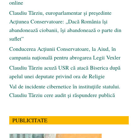
online
Claudiu Târziu, europarlamentar și președinte
Acțiunea Conservatoare: „Dacă România își
abandonează ciobanii, își abandonează o parte din
suflet”
Conducerea Acțiunii Conservatoare, la Aiud, în
campania națională pentru abrogarea Legii Vexler
Claudiu Târziu acuză USR că atacă Biserica după
apelul unei deputate privind ora de Religie
Val de incidente cibernetice în instituțiile statului.
Claudiu Târziu cere audit și răspundere publică
PUBLICITATE