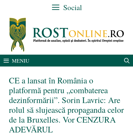
Sari
Social
la
conținut
MENIU
CE a lansat în România o
platformă pentru „combaterea
dezinformării”. Sorin Lavric: Are
rolul să slujească propaganda celor
de la Bruxelles. Vor CENZURA
ADEVĂRUL