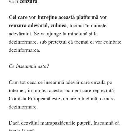
cenzura
va fi
.
Cei care vor întreține această platformă vor
cenzura adevărul, culmea
, tocmai în numele
adevărului. Se va ajunge la minciună și la
dezinformare, sub pretextul că tocmai ei vor combate
dezinformarea.
Ce înseamnă asta?
Cam tot ceea ce înseamnă adevăr care circulă pe
internet, în mintea acestor oameni care reprezintă
Comisia Europeană este o mare minciună, o mare
dezinformare.
Dacă dezvălui matrapazlâcurile puterii, înseamnă că
instig la ură.