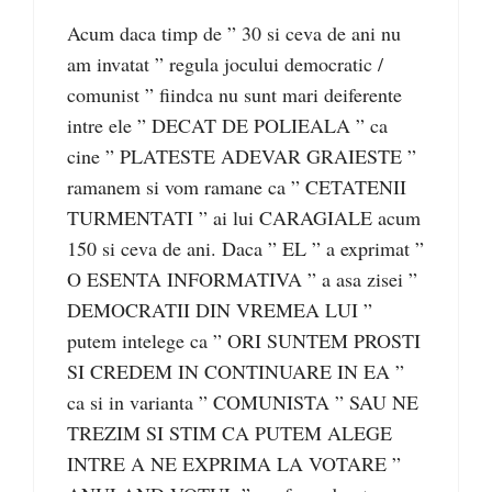
Acum daca timp de ” 30 si ceva de ani nu
am invatat ” regula jocului democratic /
comunist ” fiindca nu sunt mari deiferente
intre ele ” DECAT DE POLIEALA ” ca
cine ” PLATESTE ADEVAR GRAIESTE ”
ramanem si vom ramane ca ” CETATENII
TURMENTATI ” ai lui CARAGIALE acum
150 si ceva de ani. Daca ” EL ” a exprimat ”
O ESENTA INFORMATIVA ” a asa zisei ”
DEMOCRATII DIN VREMEA LUI ”
putem intelege ca ” ORI SUNTEM PROSTI
SI CREDEM IN CONTINUARE IN EA ”
ca si in varianta ” COMUNISTA ” SAU NE
TREZIM SI STIM CA PUTEM ALEGE
INTRE A NE EXPRIMA LA VOTARE ”