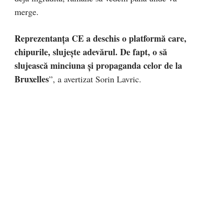
merge.
Reprezentanța CE a deschis o platformă care,
chipurile, slujește adevărul. De fapt, o să
slujească minciuna și propaganda celor de la
Bruxelles
”, a avertizat Sorin Lavric.