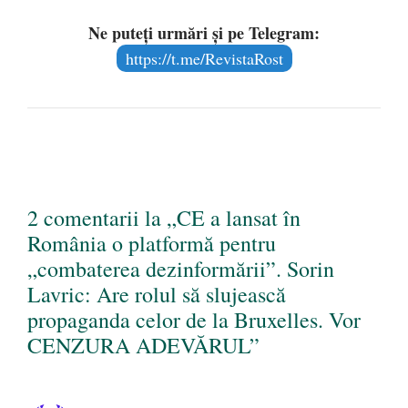
Ne puteți urmări și pe Telegram:
https://t.me/RevistaRost
2 comentarii la „CE a lansat în
România o platformă pentru
„combaterea dezinformării”. Sorin
Lavric: Are rolul să slujească
propaganda celor de la Bruxelles. Vor
CENZURA ADEVĂRUL”