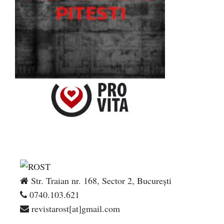
Str. Traian nr. 168, Sector 2, București
0740.103.621
revistarost[at]gmail.com