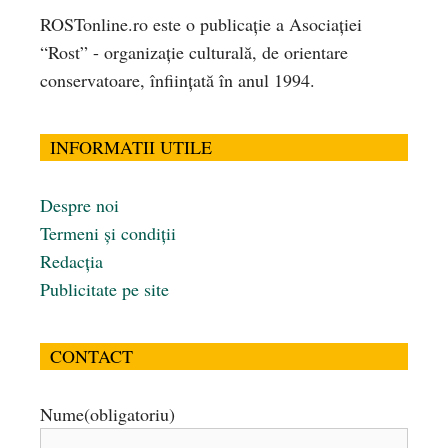
ROSTonline.ro este o publicaţie a Asociaţiei
“Rost” - organizaţie culturală, de orientare
conservatoare, înfiinţată în anul 1994.
INFORMATII UTILE
Despre noi
Termeni și condiții
Redacția
Publicitate pe site
CONTACT
Nume
(obligatoriu)