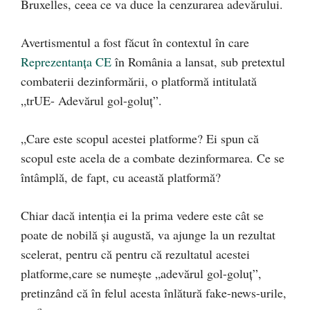
Bruxelles, ceea ce va duce la cenzurarea adevărului.
Avertismentul a fost făcut în contextul în care
Reprezentanța CE
în România a lansat, sub pretextul
combaterii dezinformării, o platformă intitulată
„trUE- Adevărul gol-goluț”.
„Care este scopul acestei platforme? Ei spun că
scopul este acela de a combate dezinformarea. Ce se
întâmplă, de fapt, cu această platformă?
Chiar dacă intenția ei la prima vedere este cât se
poate de nobilă și augustă, va ajunge la un rezultat
scelerat, pentru că pentru că rezultatul acestei
platforme,care se numește „adevărul gol-goluț”,
pretinzând că în felul acesta înlătură fake-news-urile,