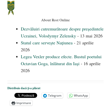
About Rost Online
Dezvăluiri cutremurătoare despre președintele
Ucrainei, Volodymyr Zelensky
- 13 mai 2026
Statul care servește Națiunea
- 21 aprilie
2026
Legea Vexler produce efecte. Bustul poetului
Octavian Goga, înlăturat din Iași
- 16 aprilie
2026
Distribuie dacă ți-a plăcut
Telegram
WhatsApp
Imprimare