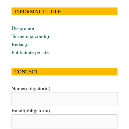
INFORMATII UTILE
Despre noi
Termeni și condiții
Redacția
Publicitate pe site
CONTACT
Nume
(obligatoriu)
Email
(obligatoriu)