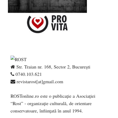
Str. Traian nr. 168, Sector 2, București
0740.103.621
revistarost[at]gmail.com
ROSTonline.ro este o publicaţie a Asociaţiei
“Rost” - organizaţie culturală, de orientare
conservatoare, înfiinţată în anul 1994.