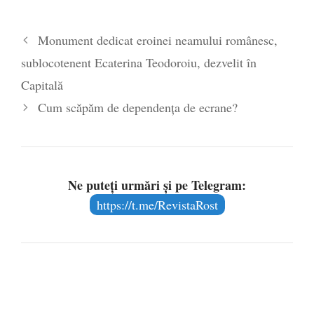
Monument dedicat eroinei neamului românesc,
sublocotenent Ecaterina Teodoroiu, dezvelit în
Capitală
Cum scăpăm de dependența de ecrane?
Ne puteți urmări și pe Telegram:
https://t.me/RevistaRost