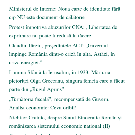
Ministerul de Interne: Noua carte de identitate fără
cip NU este document de călătorie
Protest împotriva abuzurilor CNA: „Libertatea de
exprimare nu poate fi redusă la tăcere
Claudiu Târziu, președintele ACT: „Guvernul
împinge România dintr-o criză în alta. Astăzi, în
criza energiei.”
Lumina Sfântă la Ierusalim, în 1933. Mărturia
pictoriței Olga Greceanu, singura femeia care a făcut
parte din „Rugul Aprins”
„Turnătoria fiscală”, recompensată de Guvern.
Analist economic: Ceva oribil!
Nichifor Crainic, despre Statul Etnocratic Român şi
românizarea sistemului economic naţional (II)