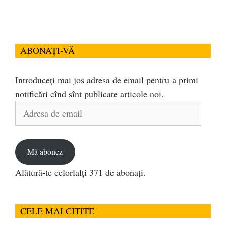
ABONAȚI-VĂ
Introduceți mai jos adresa de email pentru a primi
notificări cînd sînt publicate articole noi.
Adresa
de
email
Mă abonez
Alătură-te celorlalți 371 de abonați.
CELE MAI CITITE