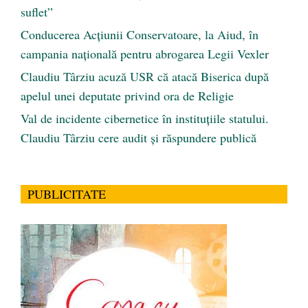
suflet”
Conducerea Acțiunii Conservatoare, la Aiud, în
campania națională pentru abrogarea Legii Vexler
Claudiu Târziu acuză USR că atacă Biserica după
apelul unei deputate privind ora de Religie
Val de incidente cibernetice în instituțiile statului.
Claudiu Târziu cere audit și răspundere publică
PUBLICITATE