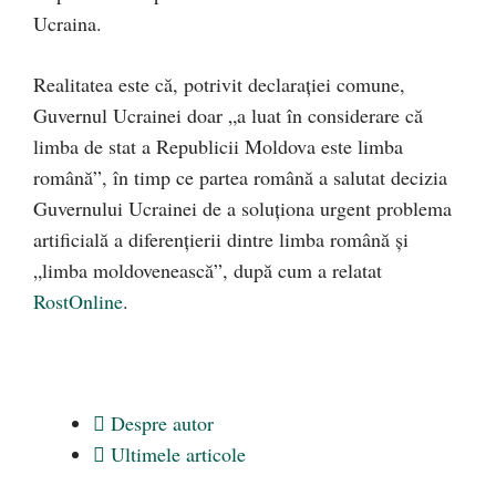
Ucraina.
Realitatea este că, potrivit declarației comune,
Guvernul Ucrainei doar „a luat în considerare că
limba de stat a Republicii Moldova este limba
română”, în timp ce partea română a salutat decizia
Guvernului Ucrainei de a soluționa urgent problema
artificială a diferențierii dintre limba română și
„limba moldovenească”, după cum a relatat
RostOnline
.
Despre autor
Ultimele articole