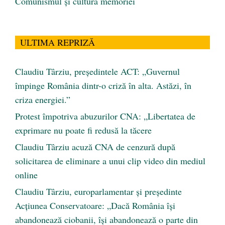
Comunismul şi cultura memoriei
ULTIMA REPRIZĂ
Claudiu Târziu, președintele ACT: „Guvernul
împinge România dintr-o criză în alta. Astăzi, în
criza energiei.”
Protest împotriva abuzurilor CNA: „Libertatea de
exprimare nu poate fi redusă la tăcere
Claudiu Târziu acuză CNA de cenzură după
solicitarea de eliminare a unui clip video din mediul
online
Claudiu Târziu, europarlamentar și președinte
Acțiunea Conservatoare: „Dacă România își
abandonează ciobanii, își abandonează o parte din