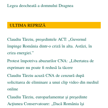
Legea deocheată a domnului Dragnea
ULTIMA REPRIZĂ
Claudiu Târziu, președintele ACT: „Guvernul
împinge România dintr-o criză în alta. Astăzi, în
criza energiei.”
Protest împotriva abuzurilor CNA: „Libertatea de
exprimare nu poate fi redusă la tăcere
Claudiu Târziu acuză CNA de cenzură după
solicitarea de eliminare a unui clip video din mediul
online
Claudiu Târziu, europarlamentar și președinte
Acțiunea Conservatoare: „Dacă România își