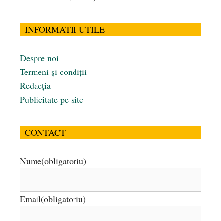
INFORMATII UTILE
Despre noi
Termeni și condiții
Redacția
Publicitate pe site
CONTACT
Nume
(obligatoriu)
Email
(obligatoriu)