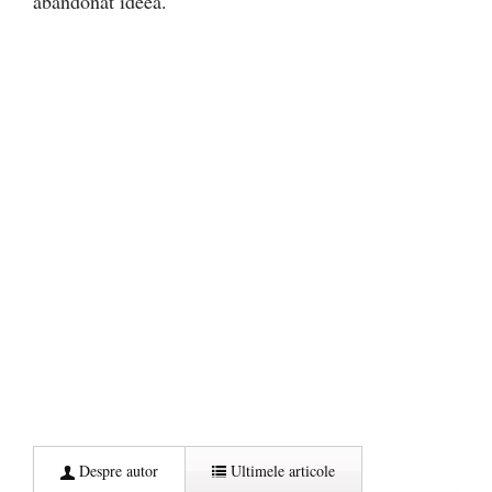
abandonat ideea.
Despre autor
Ultimele articole