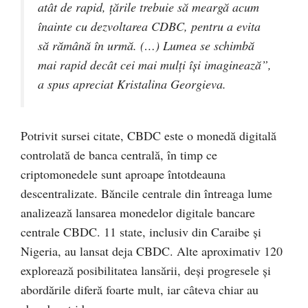
atât de rapid, ţările trebuie să meargă acum
înainte cu dezvoltarea CDBC, pentru a evita
să rămână în urmă. (…) Lumea se schimbă
mai rapid decât cei mai mulţi îşi imaginează”,
a spus apreciat Kristalina Georgieva.
Potrivit sursei citate, CBDC este o monedă digitală
controlată de banca centrală, în timp ce
criptomonedele sunt aproape întotdeauna
descentralizate. Băncile centrale din întreaga lume
analizează lansarea monedelor digitale bancare
centrale CBDC. 11 state, inclusiv din Caraibe şi
Nigeria, au lansat deja CBDC. Alte aproximativ 120
explorează posibilitatea lansării, deşi progresele şi
abordările diferă foarte mult, iar câteva chiar au