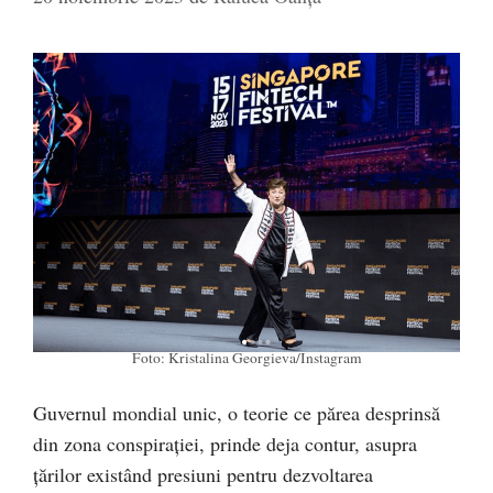
Foto: Kristalina Georgieva/Instagram
Guvernul mondial unic, o teorie ce părea desprinsă
din zona conspirației, prinde deja contur, asupra
țărilor existând presiuni pentru dezvoltarea