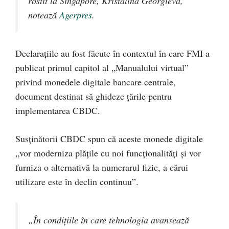
rostit la Singapore, Kristalina Georgieva,
notează
Agerpres
.
Declaraţiile au fost făcute în contextul în care FMI a
publicat primul capitol al „Manualului virtual”
privind monedele digitale bancare centrale,
document destinat să ghideze țările pentru
implementarea CBDC.
Susținătorii CBDC spun că aceste monede digitale
„vor moderniza plăţile cu noi funcţionalităţi şi vor
furniza o alternativă la numerarul fizic, a cărui
utilizare este în declin continuu”.
„În condiţiile în care tehnologia avansează