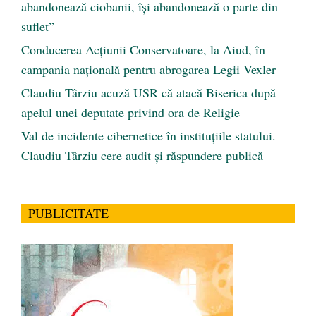
abandonează ciobanii, își abandonează o parte din
suflet”
Conducerea Acțiunii Conservatoare, la Aiud, în
campania națională pentru abrogarea Legii Vexler
Claudiu Târziu acuză USR că atacă Biserica după
apelul unei deputate privind ora de Religie
Val de incidente cibernetice în instituțiile statului.
Claudiu Târziu cere audit și răspundere publică
PUBLICITATE