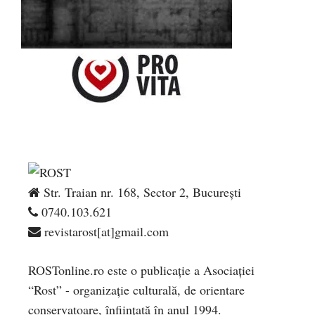
Str. Traian nr. 168, Sector 2, București
0740.103.621
revistarost[at]gmail.com
ROSTonline.ro este o publicaţie a Asociaţiei
“Rost” - organizaţie culturală, de orientare
conservatoare, înfiinţată în anul 1994.