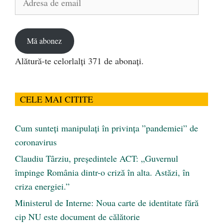
de
email
Mă abonez
Alătură-te celorlalți 371 de abonați.
CELE MAI CITITE
Cum sunteți manipulați în privința ”pandemiei” de
coronavirus
Claudiu Târziu, președintele ACT: „Guvernul
împinge România dintr-o criză în alta. Astăzi, în
criza energiei.”
Ministerul de Interne: Noua carte de identitate fără
cip NU este document de călătorie