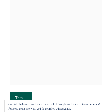
Trimite
Confidențialitate și cookie-uri: acest site folosește cookie-uri. Dacă continui să
folosești acest site web, ești de acord cu utilizarea lor.