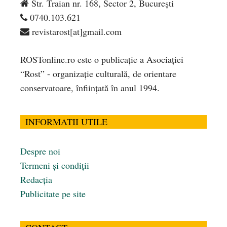
Str. Traian nr. 168, Sector 2, București
0740.103.621
revistarost[at]gmail.com
ROSTonline.ro este o publicaţie a Asociaţiei
“Rost” - organizaţie culturală, de orientare
conservatoare, înfiinţată în anul 1994.
INFORMATII UTILE
Despre noi
Termeni și condiții
Redacția
Publicitate pe site