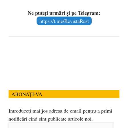
Ne puteți urmări și pe Telegram:
https://t.me/RevistaRost
ABONAȚI-VĂ
Introduceți mai jos adresa de email pentru a primi
notificări cînd sînt publicate articole noi.
Adresa