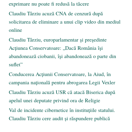
exprimare nu poate fi redusă la tăcere
Claudiu Târziu acuză CNA de cenzură după
solicitarea de eliminare a unui clip video din mediul
online
Claudiu Târziu, europarlamentar și președinte
Acțiunea Conservatoare: „Dacă România își
abandonează ciobanii, își abandonează o parte din
suflet”
Conducerea Acțiunii Conservatoare, la Aiud, în
campania națională pentru abrogarea Legii Vexler
Claudiu Târziu acuză USR că atacă Biserica după
apelul unei deputate privind ora de Religie
Val de incidente cibernetice în instituțiile statului.
Claudiu Târziu cere audit și răspundere publică