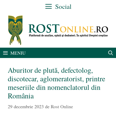
Sari
Social
la
conținut
MENIU
Aburitor de plută, defectolog,
discotecar, aglomeratorist, printre
meseriile din nomenclatorul din
România
29 decembrie 2023
de
Rost Online