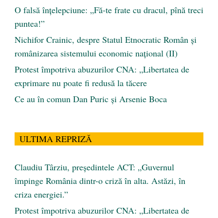
O falsă înțelepciune: „Fă-te frate cu dracul, pînă treci
puntea!”
Nichifor Crainic, despre Statul Etnocratic Român şi
românizarea sistemului economic naţional (II)
Protest împotriva abuzurilor CNA: „Libertatea de
exprimare nu poate fi redusă la tăcere
Ce au în comun Dan Puric şi Arsenie Boca
ULTIMA REPRIZĂ
Claudiu Târziu, președintele ACT: „Guvernul
împinge România dintr-o criză în alta. Astăzi, în
criza energiei.”
Protest împotriva abuzurilor CNA: „Libertatea de