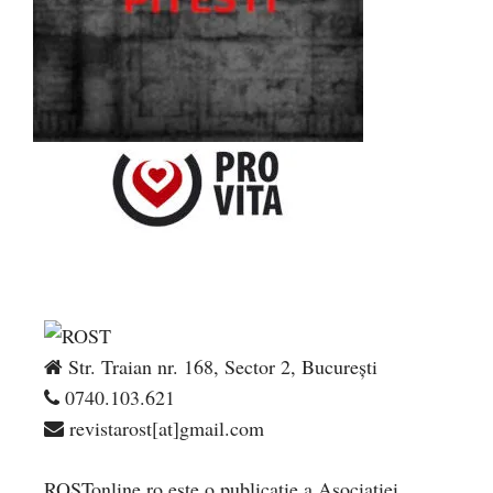
Str. Traian nr. 168, Sector 2, București
0740.103.621
revistarost[at]gmail.com
ROSTonline.ro este o publicaţie a Asociaţiei