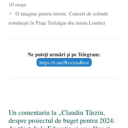
10 orașe
O imagine pentru istorie. Concert de colinde
românești în Piața Trafalgar din inima Londrei
Ne puteți urmări și pe Telegram:
https://t.me/RevistaRost
Un comentariu la „Claudiu Târziu,
despre proiectul de buget pentru 2024: