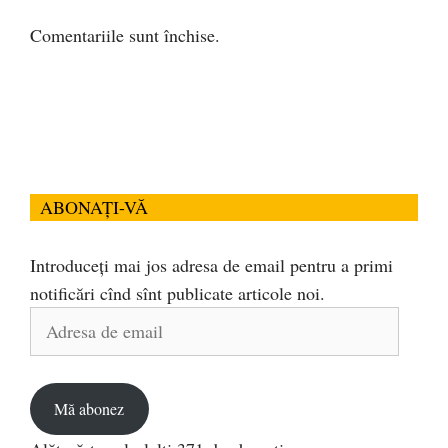
Comentariile sunt închise.
ABONAȚI-VĂ
Introduceți mai jos adresa de email pentru a primi
notificări cînd sînt publicate articole noi.
Adresa
de
email
Mă abonez