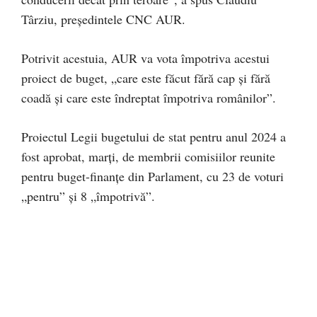
Târziu, președintele CNC AUR.
Potrivit acestuia, AUR va vota împotriva acestui
proiect de buget, „care este făcut fără cap şi fără
coadă şi care este îndreptat împotriva românilor”.
Proiectul Legii bugetului de stat pentru anul 2024 a
fost aprobat, marţi, de membrii comisiilor reunite
pentru buget-finanţe din Parlament, cu 23 de voturi
„pentru” şi 8 „împotrivă”.