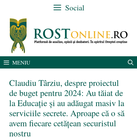
Sari
Social
la
conținut
MENIU
Claudiu Târziu, despre proiectul
de buget pentru 2024: Au tăiat de
la Educație și au adăugat masiv la
serviciile secrete. Aproape că o să
avem fiecare cetățean securistul
nostru