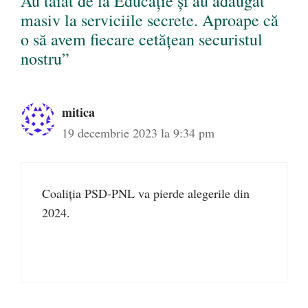
Au tăiat de la Educație și au adăugat
masiv la serviciile secrete. Aproape că
o să avem fiecare cetățean securistul
nostru”
mitica
19 decembrie 2023 la 9:34 pm
Coaliția PSD-PNL va pierde alegerile din
2024.