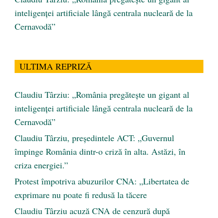
inteligenței artificiale lângă centrala nucleară de la
Cernavodă”
ULTIMA REPRIZĂ
Claudiu Târziu: „România pregătește un gigant al
inteligenței artificiale lângă centrala nucleară de la
Cernavodă”
Claudiu Târziu, președintele ACT: „Guvernul
împinge România dintr-o criză în alta. Astăzi, în
criza energiei.”
Protest împotriva abuzurilor CNA: „Libertatea de
exprimare nu poate fi redusă la tăcere
Claudiu Târziu acuză CNA de cenzură după