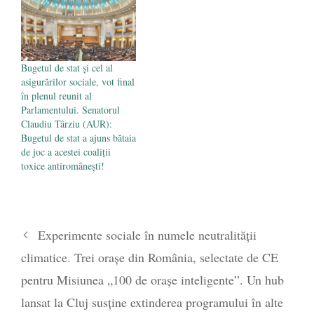
Bugetul de stat şi cel al
asigurărilor sociale, vot final
în plenul reunit al
Parlamentului. Senatorul
Claudiu Târziu (AUR):
Bugetul de stat a ajuns bătaia
de joc a acestei coaliții
toxice antiromânești!
Experimente sociale în numele neutralității
climatice. Trei orașe din România, selectate de CE
pentru Misiunea „100 de orașe inteligente”. Un hub
lansat la Cluj susține extinderea programului în alte