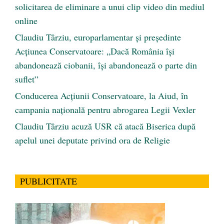
solicitarea de eliminare a unui clip video din mediul
online
Claudiu Târziu, europarlamentar și președinte
Acțiunea Conservatoare: „Dacă România își
abandonează ciobanii, își abandonează o parte din
suflet”
Conducerea Acțiunii Conservatoare, la Aiud, în
campania națională pentru abrogarea Legii Vexler
Claudiu Târziu acuză USR că atacă Biserica după
apelul unei deputate privind ora de Religie
PUBLICITATE