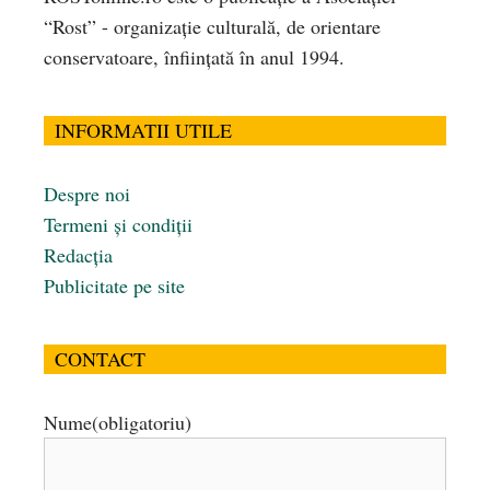
“Rost” - organizaţie culturală, de orientare
conservatoare, înfiinţată în anul 1994.
INFORMATII UTILE
Despre noi
Termeni și condiții
Redacția
Publicitate pe site
CONTACT
Nume
(obligatoriu)